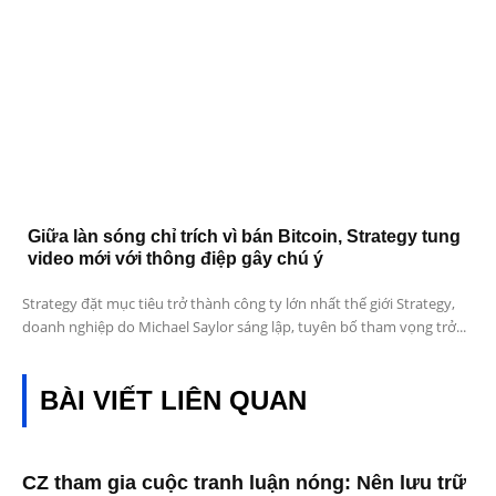
Giữa làn sóng chỉ trích vì bán Bitcoin, Strategy tung
video mới với thông điệp gây chú ý
Strategy đặt mục tiêu trở thành công ty lớn nhất thế giới Strategy,
doanh nghiệp do Michael Saylor sáng lập, tuyên bố tham vọng trở...
BÀI VIẾT LIÊN QUAN
CZ tham gia cuộc tranh luận nóng: Nên lưu trữ