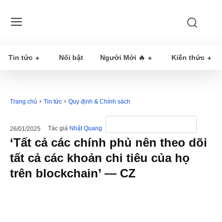
Tin tức
Nổi bật
Người Mới 🔥
Kiến thức
Trang chủ
Tin tức
Quy định & Chính sách
Tác giả
Nhật Quang
26/01/2025
‘Tất cả các chính phủ nên theo dõi
tất cả các khoản chi tiêu của họ
trên blockchain’ — CZ