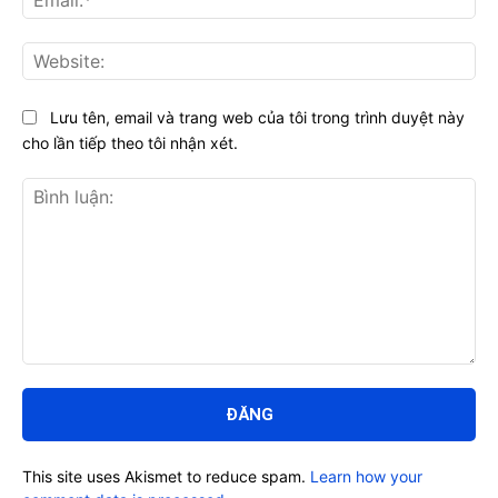
Web
Lưu tên, email và trang web của tôi trong trình duyệt này
cho lần tiếp theo tôi nhận xét.
Bình
luận:
This site uses Akismet to reduce spam.
Learn how your