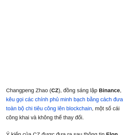
Changpeng Zhao (
CZ
), đồng sáng lập
Binance
,
kêu gọi các chính phủ minh bạch bằng cách đưa
toàn bộ chi tiêu công lên blockchain
, một sổ cái
công khai và không thể thay đổi.
Ý kiến của CZ được đưa ra sau thông tin
Elon