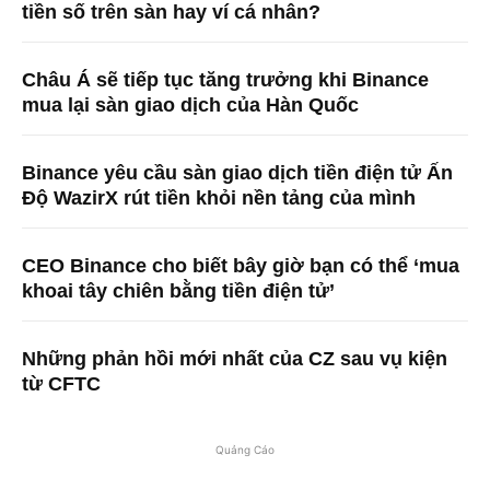
tiền số trên sàn hay ví cá nhân?
Châu Á sẽ tiếp tục tăng trưởng khi Binance
mua lại sàn giao dịch của Hàn Quốc
Binance yêu cầu sàn giao dịch tiền điện tử Ấn
Độ WazirX rút tiền khỏi nền tảng của mình
CEO Binance cho biết bây giờ bạn có thể ‘mua
khoai tây chiên bằng tiền điện tử’
Những phản hồi mới nhất của CZ sau vụ kiện
từ CFTC
Quảng Cáo