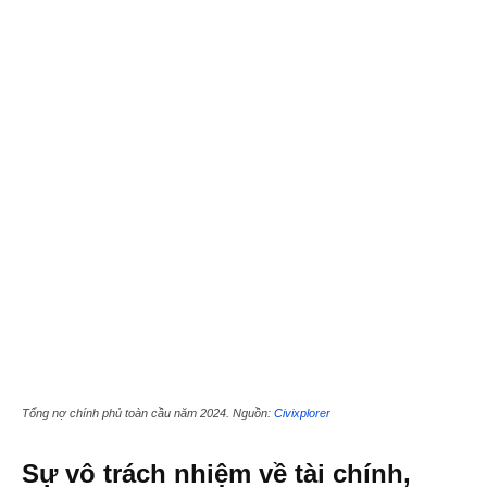
Tổng nợ chính phủ toàn cầu năm 2024. Nguồn:
Civixplorer
Sự vô trách nhiệm về tài chính,