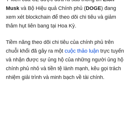
Musk
và Bộ Hiệu quả Chính phủ (
DOGE
) đang
xem xét blockchain để theo dõi chi tiêu và giảm
thâm hụt liên bang tại Hoa Kỳ.
Tiềm năng theo dõi chi tiêu của chính phủ trên
chuỗi khối đã gây ra một
cuộc thảo luận
trực tuyến
và nhận được sự ủng hộ của những người ủng hộ
chính phủ nhỏ và tiền tệ lành mạnh, kêu gọi trách
nhiệm giải trình và minh bạch về tài chính.