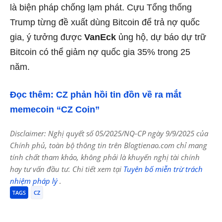
là biện pháp chống lạm phát. Cựu Tổng thống
Trump từng đề xuất dùng Bitcoin để trả nợ quốc
gia, ý tưởng được
VanEck
ủng hộ, dự báo dự trữ
Bitcoin có thể giảm nợ quốc gia 35% trong 25
năm.
Đọc thêm: CZ phản hồi tin đồn về ra mắt
memecoin “CZ Coin”
Disclaimer: Nghị quyết số 05/2025/NQ-CP ngày 9/9/2025 của
Chính phủ, toàn bộ thông tin trên Blogtienao.com chỉ mang
tính chất tham khảo, không phải là khuyến nghị tài chính
hay tư vấn đầu tư. Chi tiết xem tại
Tuyên bố miễn trừ trách
nhiệm pháp lý
.
TAGS
CZ