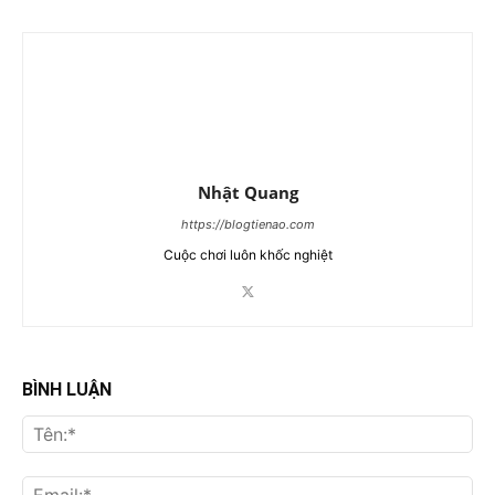
Nhật Quang
https://blogtienao.com
Cuộc chơi luôn khốc nghiệt
BÌNH LUẬN
Tên
Ema