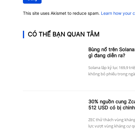
This site uses Akismet to reduce spam.
Learn how your 
CÓ THỂ BẠN QUAN TÂM
Bùng nổ trên Solana:
gì đang diễn ra?
Solana lập kỷ lục 169,9 tri
không bỏ phiếu trong ngày
30% nguồn cung Zcas
512 USD có bị chinh
ZEC thử thách vùng kháng
lực vượt vùng kháng cự qu