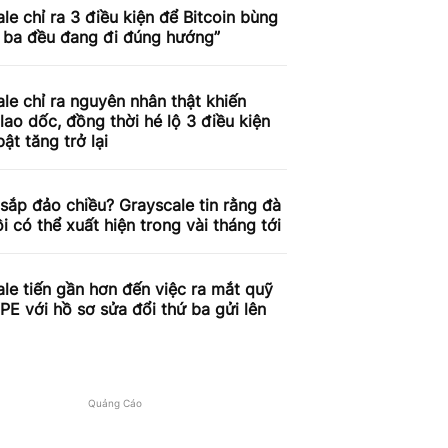
le chỉ ra 3 điều kiện để Bitcoin bùng
ả ba đều đang đi đúng hướng”
le chỉ ra nguyên nhân thật khiến
 lao dốc, đồng thời hé lộ 3 điều kiện
bật tăng trở lại
 sắp đảo chiều? Grayscale tin rằng đà
i có thể xuất hiện trong vài tháng tới
le tiến gần hơn đến việc ra mắt quỹ
E với hồ sơ sửa đổi thứ ba gửi lên
Quảng Cáo