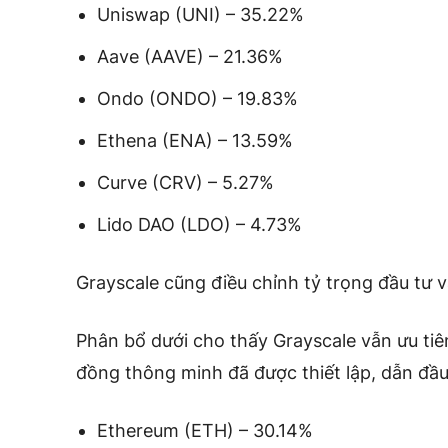
Uniswap (UNI) – 35.22%
Aave (AAVE) – 21.36%
Ondo (ONDO) – 19.83%
Ethena (ENA) – 13.59%
Curve (CRV) – 5.27%
Lido DAO (LDO) – 4.73%
Grayscale cũng điều chỉnh tỷ trọng đầu tư v
Phân bổ dưới cho thấy Grayscale vẫn ưu ti
đồng thông minh đã được thiết lập, dẫn đầu
Ethereum (ETH) – 30.14%