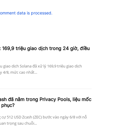
comment data is processed.
 169,9 triệu giao dịch trong 24 giờ, điều
ệu giao dịch Solana đã xử lý 169,9 triệu giao dịch
 4/8, mức cao nhất...
h đã nằm trong Privacy Pools, liệu mốc
 phục?
 cự 512 USD Zcash (ZEC) bước vào ngày 6/8 với nỗ
an trọng sau chuỗi...