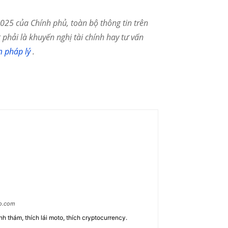
25 của Chính phủ, toàn bộ thông tin trên
phải là khuyến nghị tài chính hay tư vấn
m pháp lý
.
ao.com
nh thám, thích lái moto, thích cryptocurrency.