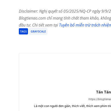
Disclaimer: Nghị quyết số 05/2025/NQ-CP ngày 9/9/20
Blogtienao.com chỉ mang tính chất tham khảo, không 
đầu tư. Chi tiết xem tại
Tuyên bố miễn trừ trách nhiệ
TAGS
GRAYSCALE
Chia Sẻ
Tân Tân
https://blogtien
Là một con người đơn giản, thích viết, thích xem phim tri