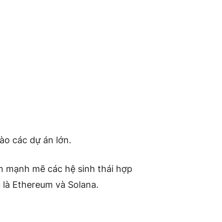
ào các dự án lớn.
ên mạnh mẽ các hệ sinh thái hợp
 là Ethereum và Solana.