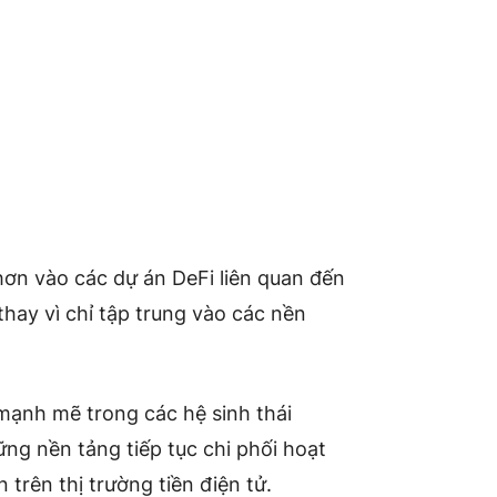
ơn vào các dự án DeFi liên quan đến
 thay vì chỉ tập trung vào các nền
 mạnh mẽ trong các hệ sinh thái
ng nền tảng tiếp tục chi phối hoạt
trên thị trường tiền điện tử.