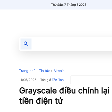
Thứ Sáu, 7 Tháng 8 2026
Tin tức
Nổi bật
Người Mới 🔥
Trang chủ
Tin tức
Altcoin
Tác giả
Tân Tân
11/05/2026
Grayscale điều chỉnh lạ
tiền điện tử