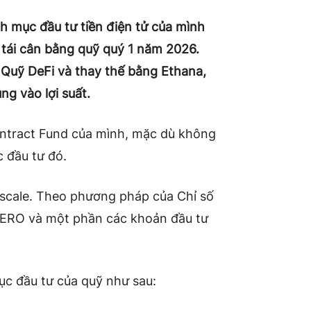
nh mục đầu tư tiền điện tử của mình
tái cân bằng quỹ quý 1 năm 2026.
 Quỹ DeFi và thay thế bằng Ethana,
ng vào lợi suất.
ontract Fund của mình, mặc dù không
 đầu tư đó.
yscale. Theo phương pháp của Chỉ số
 AERO và một phần các khoản đầu tư
c đầu tư của quỹ như sau: