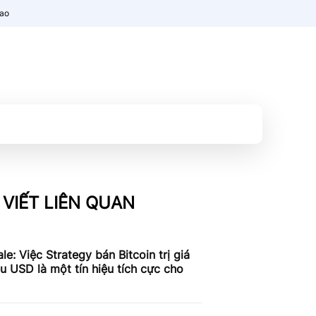
nao
 VIẾT LIÊN QUAN
le: Việc Strategy bán Bitcoin trị giá
ệu USD là một tín hiệu tích cực cho