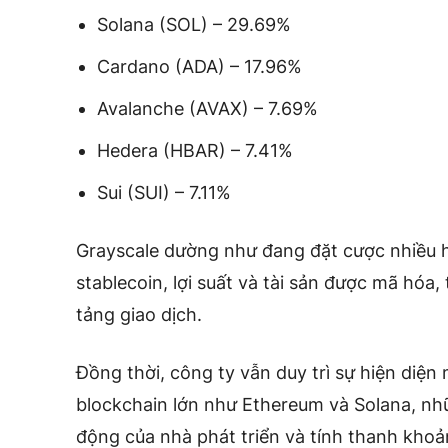
Solana (SOL) – 29.69%
Cardano (ADA) – 17.96%
Avalanche (AVAX) – 7.69%
Hedera (HBAR) – 7.41%
Sui (SUI) – 7.11%
Grayscale dường như đang đặt cược nhiều h
stablecoin, lợi suất và tài sản được mã hóa,
tảng giao dịch.
Đồng thời, công ty vẫn duy trì sự hiện diện
blockchain lớn như Ethereum và Solana, nhữ
động của nhà phát triển và tính thanh khoản 