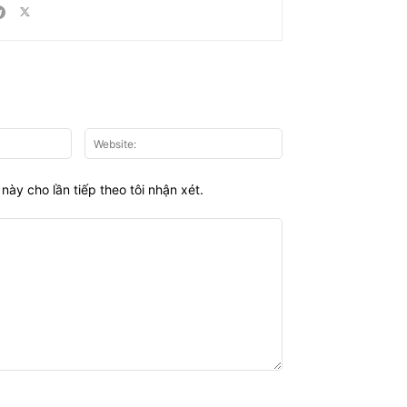
Email:*
Website:
này cho lần tiếp theo tôi nhận xét.