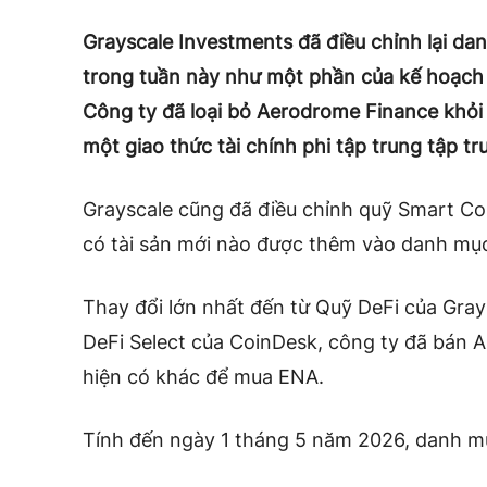
Grayscale Investments đã điều chỉnh lại da
trong tuần này như một phần của kế hoạch 
Công ty đã loại bỏ Aerodrome Finance khỏi
một giao thức tài chính phi tập trung tập tru
Grayscale cũng đã điều chỉnh quỹ Smart C
có tài sản mới nào được thêm vào danh mục
Thay đổi lớn nhất đến từ Quỹ DeFi của Gra
DeFi Select của CoinDesk, công ty đã bán
hiện có khác để mua ENA.
Tính đến ngày 1 tháng 5 năm 2026, danh mụ