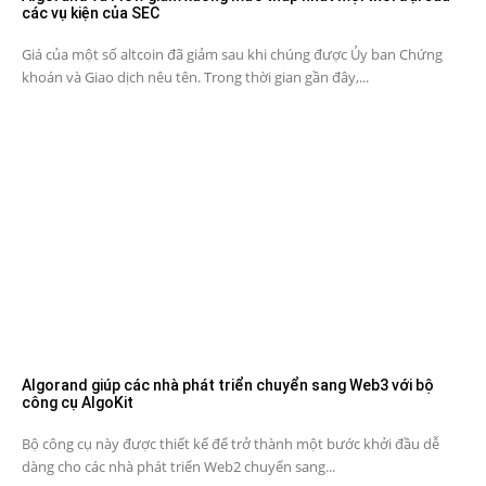
các vụ kiện của SEC
Giá của một số altcoin đã giảm sau khi chúng được Ủy ban Chứng
khoán và Giao dịch nêu tên. Trong thời gian gần đây,...
Algorand giúp các nhà phát triển chuyển sang Web3 với bộ
công cụ AlgoKit
Bộ công cụ này được thiết kế để trở thành một bước khởi đầu dễ
dàng cho các nhà phát triển Web2 chuyển sang...