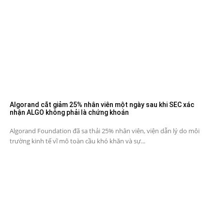
Algorand cắt giảm 25% nhân viên một ngày sau khi SEC xác
nhận ALGO không phải là chứng khoán
Algorand Foundation đã sa thải 25% nhân viên, viện dẫn lý do môi
trường kinh tế vĩ mô toàn cầu khó khăn và sự...