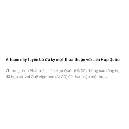
Altcoin này tuyên bố đã ký một thỏa thuận với Liên Hợp Quốc
Chương trình Phát triển Liên Hợp Quốc (UNDP) thông báo rằng họ
đã hợp tác với Quỹ Algorand (ALGO) để thành lập một học...