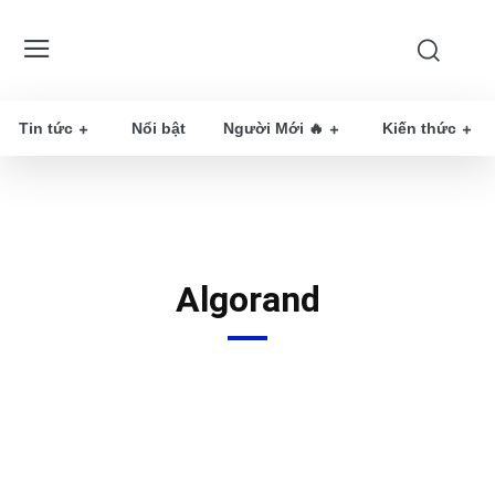
Tin tức
Nổi bật
Người Mới 🔥
Kiến thức
Algorand