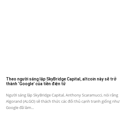
Theo người sáng lập SkyBridge Capital, altcoin này sẽ trở
thành ‘Google’ của tiền điện tử
Người sáng lập SkyBridge Capital, Anthony Scaramucci, nói rằng
Algorand (ALGO) sẽ thách thức các đối thủ cạnh tranh giống như
Google đã làm...