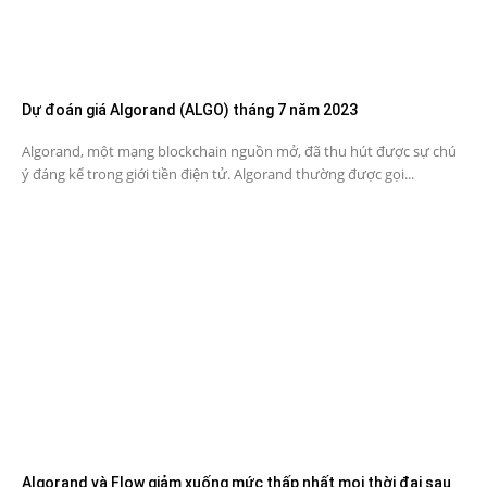
Dự đoán giá Algorand (ALGO) tháng 7 năm 2023
Algorand, một mạng blockchain nguồn mở, đã thu hút được sự chú
ý đáng kể trong giới tiền điện tử. Algorand thường được gọi...
Algorand và Flow giảm xuống mức thấp nhất mọi thời đại sau