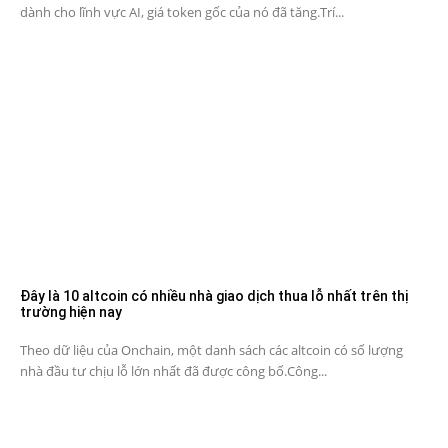
dành cho lĩnh vực AI, giá token gốc của nó đã tăng.Trí...
Đây là 10 altcoin có nhiều nhà giao dịch thua lỗ nhất trên thị
trường hiện nay
Theo dữ liệu của Onchain, một danh sách các altcoin có số lượng
nhà đầu tư chịu lỗ lớn nhất đã được công bố.Công...