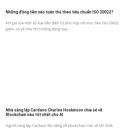
Những đồng tiền nào tuân thủ theo tiêu chuẩn ISO 20022?
Khi giá của một số loại tiền điện tử phù hợp với mục tiêu ISO 20022
giảm, có vẻ như thị trường đang sụp...
Nhà sáng lập Cardano Charles Hoskinson chia sẻ về
Blockchain nào tốt nhất cho AI
Người sáng lập Cardano lên tiếng về blockchain nào sẽ tốt nhất