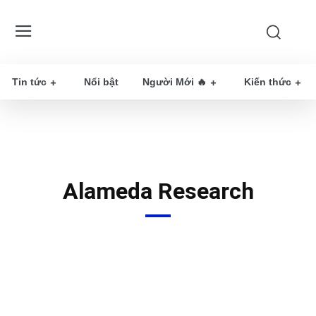
Tin tức
Nổi bật
Người Mới 🔥
Kiến thức
Alameda Research