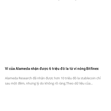
Ví của Alameda nhận được 6 triệu đô la từ ví nóng Bitfinex
Alameda Research đã nhận được hơn 10 triệu đô la stablecoin chỉ
sau một đêm, nhưng lý do không rõ ràng.Theo dữ liệu của...