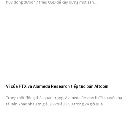
huy động được 17 triệu USD để xây dựng một sàn...
Ví của FTX và Alameda Research tiếp tục bán Altcoin
Trong một động thái quan trọng, Alameda Research đã chuyển ba
tài sản khác nhau trị giá 3,66 triệu USD trong 24 giờ qua....