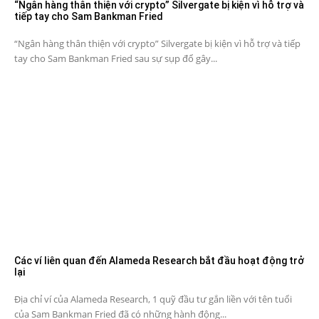
“Ngân hàng thân thiện với crypto” Silvergate bị kiện vì hỗ trợ và
tiếp tay cho Sam Bankman Fried
“Ngân hàng thân thiện với crypto” Silvergate bị kiện vì hỗ trợ và tiếp
tay cho Sam Bankman Fried sau sự sụp đổ gây...
Các ví liên quan đến Alameda Research bắt đầu hoạt động trở
lại
Địa chỉ ví của Alameda Research, 1 quỹ đầu tư gắn liền với tên tuổi
của Sam Bankman Fried đã có những hành động...