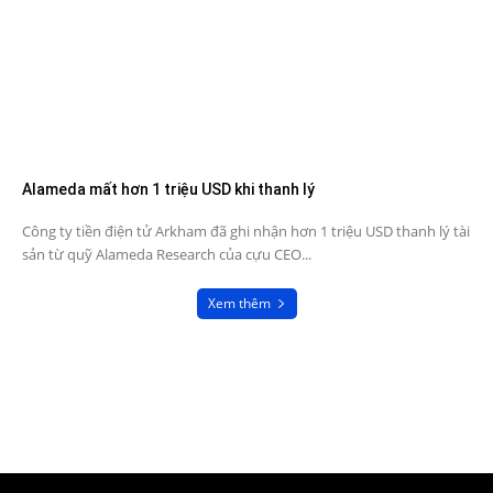
Alameda mất hơn 1 triệu USD khi thanh lý
Công ty tiền điện tử Arkham đã ghi nhận hơn 1 triệu USD thanh lý tài
sản từ quỹ Alameda Research của cựu CEO...
Xem thêm