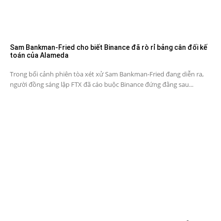
Sam Bankman-Fried cho biết Binance đã rò rỉ bảng cân đối kế
toán của Alameda
Trong bối cảnh phiên tòa xét xử Sam Bankman-Fried đang diễn ra,
người đồng sáng lập FTX đã cáo buộc Binance đứng đằng sau...