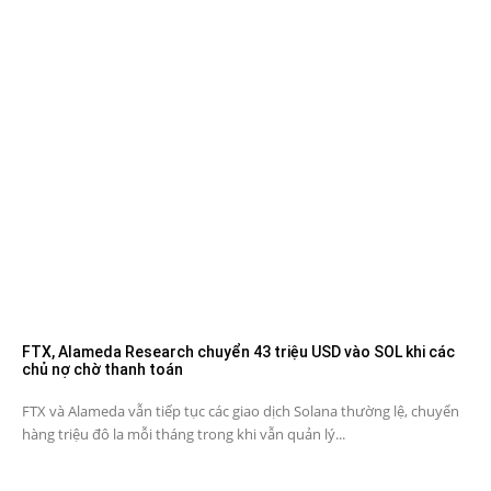
FTX, Alameda Research chuyển 43 triệu USD vào SOL khi các
chủ nợ chờ thanh toán
FTX và Alameda vẫn tiếp tục các giao dịch Solana thường lệ, chuyển
hàng triệu đô la mỗi tháng trong khi vẫn quản lý...