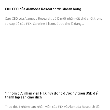
Cựu CEO của Alameda Research xin khoan hồng
Cựu CEO của Alameda Research, và là một nhân vật chủ chốt trong
sự sụp đổ của FTX, Caroline Ellison, được cho là đang...
1 nhóm cựu nhân viên FTX huy động được 17 triệu USD để
thành lập sàn giao dịch
Theo đó, 1 nhóm cựu nhân viên của FTX và Alameda Research đã