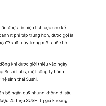
hận được tín hiệu tích cực cho kế
nh ít phi tập trung hơn, được gọi là
 hộ đề xuất này trong một cuộc bỏ
đồng khi được giới thiệu vào ngày
ập Sushi Labs, một công ty hành
 hệ sinh thái Sushi.
hân bổ ngân quỹ nhưng không đi sâu
được 25 triệu SUSHI trị giá khoảng