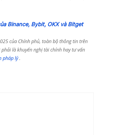
của Binance, Bybit, OKX và Bitget
25 của Chính phủ, toàn bộ thông tin trên
phải là khuyến nghị tài chính hay tư vấn
m pháp lý
.