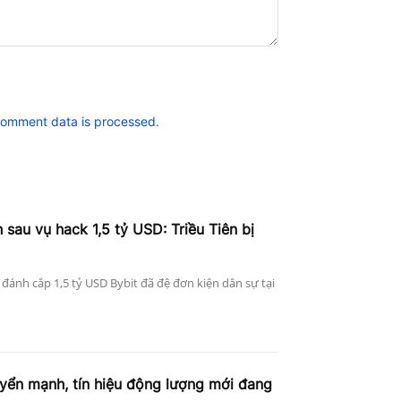
comment data is processed.
sau vụ hack 1,5 tỷ USD: Triều Tiên bị
ụ đánh cắp 1,5 tỷ USD Bybit đã đệ đơn kiện dân sự tại
uyển mạnh, tín hiệu động lượng mới đang