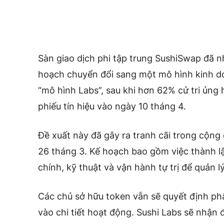
Sàn giao dịch phi tập trung SushiSwap đã n
hoạch chuyển đổi sang một mô hình kinh doa
“mô hình Labs”, sau khi hơn 62% cử tri ủng
phiếu tín hiệu vào ngày 10 tháng 4.
Đề xuất này đã gây ra tranh cãi trong cộng 
26 tháng 3. Kế hoạch bao gồm việc thành l
chính, kỹ thuật và vận hành tự trị để quản lý
Các chủ sở hữu token vẫn sẽ quyết định p
vào chi tiết hoạt động. Sushi Labs sẽ nhận 