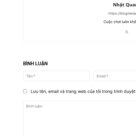
Nhật Qua
https://blogtien
Cuộc chơi luôn khố
BÌNH LUẬN
Tên:*
Lưu tên, email và trang web của tôi trong trình duyệt 