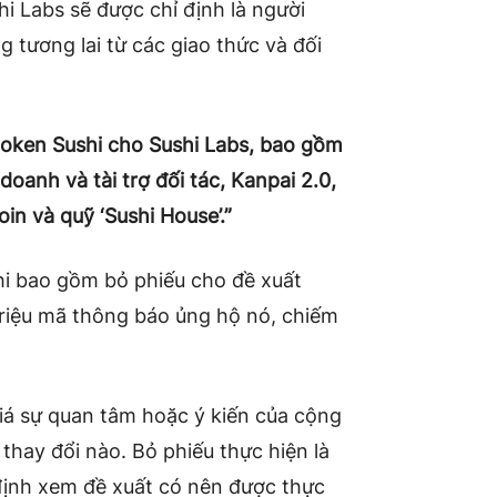
shi Labs sẽ được chỉ định là người
 tương lai từ các giao thức và đối
 token Sushi cho Sushi Labs, bao gồm
 doanh và tài trợ đối tác, Kanpai 2.0,
in và quỹ ‘Sushi House’.”
i bao gồm bỏ phiếu cho đề xuất
 triệu mã thông báo ủng hộ nó, chiếm
giá sự quan tâm hoặc ý kiến của cộng
thay đổi nào. Bỏ phiếu thực hiện là
định xem đề xuất có nên được thực