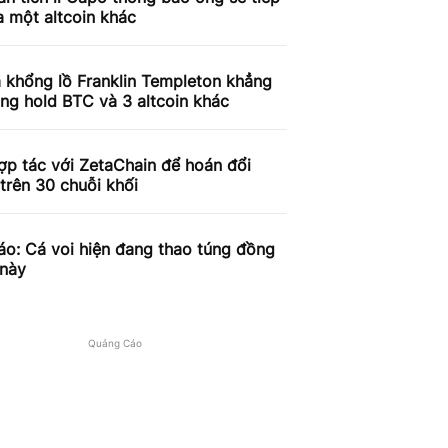
 một altcoin khác
 khổng lồ Franklin Templeton khẳng
ng hold BTC và 3 altcoin khác
ợp tác với ZetaChain để hoán đổi
 trên 30 chuỗi khối
o: Cá voi hiện đang thao túng đồng
 này
Quảng Cáo