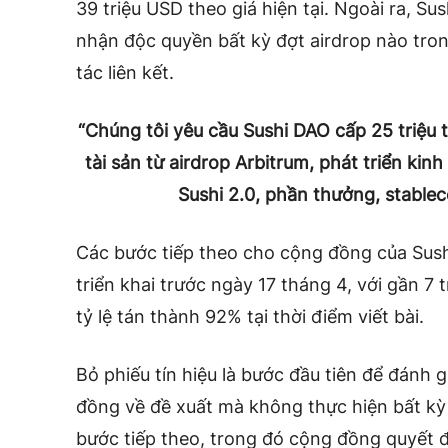
39 triệu USD theo giá hiện tại. Ngoài ra, Su
nhận độc quyền bất kỳ đợt airdrop nào trong
tác liên kết.
“Chúng tôi yêu cầu Sushi DAO cấp 25 triệu
tài sản từ airdrop Arbitrum, phát triển kinh
Sushi 2.0, phần thưởng, stableco
Các bước tiếp theo cho cộng đồng của Sush
triển khai trước ngày 17 tháng 4, với gần 7
tỷ lệ tán thành 92% tại thời điểm viết bài.
Bỏ phiếu tín hiệu là bước đầu tiên để đánh 
đồng về đề xuất mà không thực hiện bất kỳ 
bước tiếp theo, trong đó cộng đồng quyết 