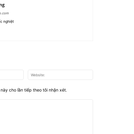
ng
ao.com
c nghiệt
Email:*
Website:
này cho lần tiếp theo tôi nhận xét.