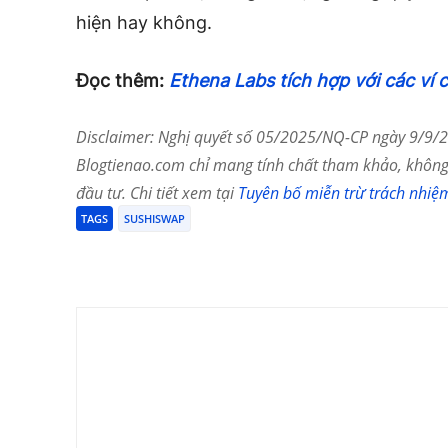
hiện hay không.
Đọc thêm:
Ethena Labs tích hợp với các ví 
Disclaimer: Nghị quyết số 05/2025/NQ-CP ngày 9/9/20
Blogtienao.com chỉ mang tính chất tham khảo, không 
đầu tư. Chi tiết xem tại
Tuyên bố miễn trừ trách nhiệ
TAGS
SUSHISWAP
Chia Sẻ