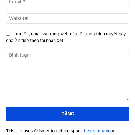
Web
Lưu tên, email và trang web của tôi trong trình duyệt này
cho lần tiếp theo tôi nhận xét.
Bình
luận:
This site uses Akismet to reduce spam.
Learn how your