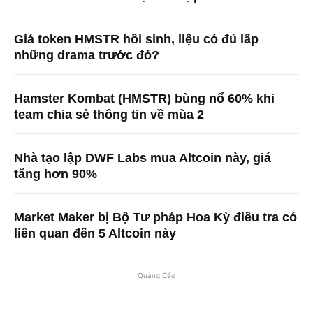
Giá token HMSTR hồi sinh, liệu có đủ lấp
những drama trước đó?
Hamster Kombat (HMSTR) bùng nổ 60% khi
team chia sẻ thông tin về mùa 2
Nhà tạo lập DWF Labs mua Altcoin này, giá
tăng hơn 90%
Market Maker bị Bộ Tư pháp Hoa Kỳ điều tra có
liên quan đến 5 Altcoin này
Quảng Cáo