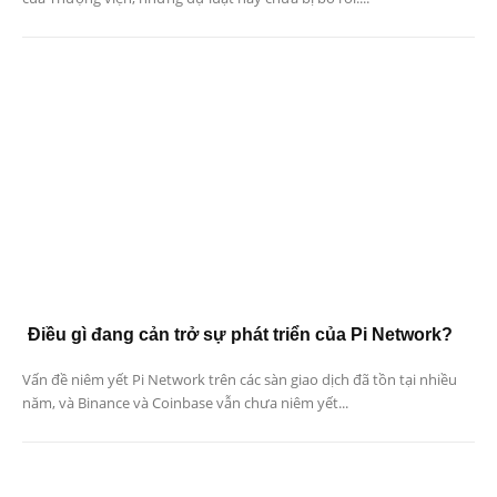
Điều gì đang cản trở sự phát triển của Pi Network?
Vấn đề niêm yết Pi Network trên các sàn giao dịch đã tồn tại nhiều
năm, và Binance và Coinbase vẫn chưa niêm yết...