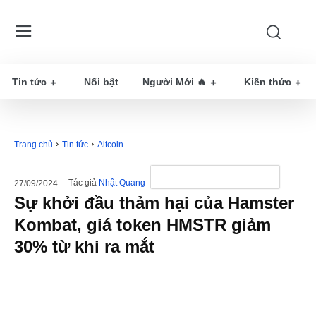
Tin tức
Nổi bật
Người Mới 🔥
Kiến thức
Trang chủ
Tin tức
Altcoin
Tác giả
Nhật Quang
27/09/2024
Sự khởi đầu thảm hại của Hamster
Kombat, giá token HMSTR giảm
30% từ khi ra mắt