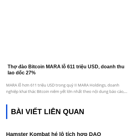
Thợ đào Bitcoin MARA lỗ 611 triệu USD, doanh thu
lao dốc 27%
MARA lỗ hơn 611 triệu USD trong quý II MARA Holdings, doanh
nghiệp khai thác Bitcoin niêm yết lớn nhất theo nội dung báo cáo,...
BÀI VIẾT LIÊN QUAN
Hamster Kombat hé lộ tích hợp DAO