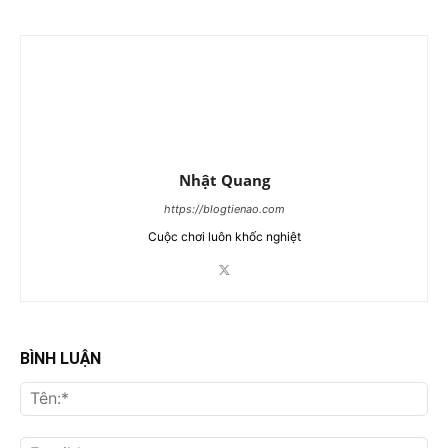
Nhật Quang
https://blogtienao.com
Cuộc chơi luôn khốc nghiệt
BÌNH LUẬN
Tên
Ema