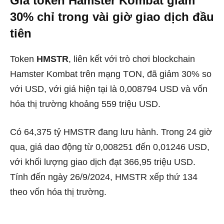
Giá token Hamster Kombat giảm
30% chỉ trong vài giờ giao dịch đầu
tiên
Token
HMSTR
, liên kết với trò chơi blockchain
Hamster Kombat trên mạng TON, đã giảm 30% so
với USD, với giá hiện tại là 0,008794 USD và vốn
hóa thị trường khoảng 559 triệu USD.
Có 64,375 tỷ HMSTR đang lưu hành. Trong 24 giờ
qua, giá dao động từ 0,008251 đến 0,01246 USD,
với khối lượng giao dịch đạt 366,95 triệu USD.
Tính đến ngày 26/9/2024, HMSTR xếp thứ 134
theo vốn hóa thị trường.