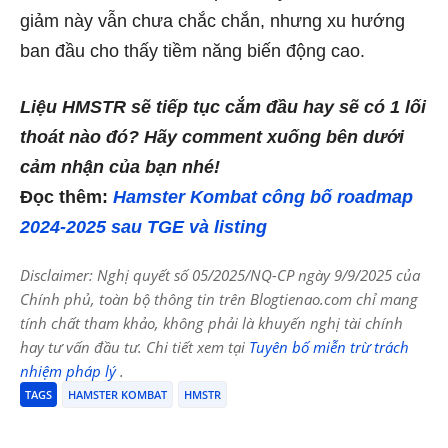
giảm này vẫn chưa chắc chắn, nhưng xu hướng
ban đầu cho thấy tiềm năng biến động cao.
Liệu HMSTR sẽ tiếp tục cắm đầu hay sẽ có 1 lối
thoát nào đó? Hãy comment xuống bên dưới
cảm nhận của bạn nhé!
Đọc thêm:
Hamster Kombat công bố roadmap
2024-2025 sau TGE và listing
Disclaimer: Nghị quyết số 05/2025/NQ-CP ngày 9/9/2025 của
Chính phủ, toàn bộ thông tin trên Blogtienao.com chỉ mang
tính chất tham khảo, không phải là khuyến nghị tài chính
hay tư vấn đầu tư. Chi tiết xem tại
Tuyên bố miễn trừ trách
nhiệm pháp lý
.
TAGS
HAMSTER KOMBAT
HMSTR