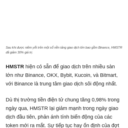
Sau khi được niêm yết trên một số nền tảng giao dịch lớn bao gồm Binance, HMSTR
đã giảm 30% giá trị.
HMSTR
hiện có sẵn để giao dịch trên nhiều sàn
lớn như Binance, OKX, Bybit, Kucoin, và Bitmart,
với Binance là trung tâm giao dịch sôi động nhất.
Dù thị trường tiền điện tử chung tăng 0,98% trong
ngày qua, HMSTR lại giảm mạnh trong ngày giao
dịch đầu tiên, phản ánh tính biến động của các
token mới ra mắt. Sự tiếp tục hay ổn định của đợt