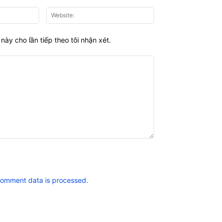
Email:*
Website:
này cho lần tiếp theo tôi nhận xét.
comment data is processed.