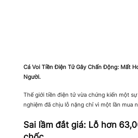
Cá Voi Tiền Điện Tử Gây Chấn Động: Mất H
Người.
Thế giới tiền điện tử vừa chứng kiến một sự
nghiệm đã chịu lỗ nặng chỉ vì một lần mua 
Sai lầm đắt giá: Lỗ hơn 63,
chốc