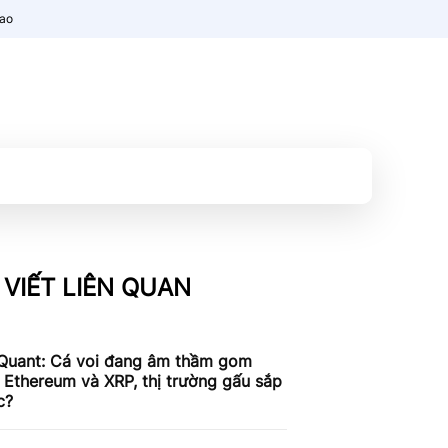
nao
 VIẾT LIÊN QUAN
Quant: Cá voi đang âm thầm gom
, Ethereum và XRP, thị trường gấu sắp
c?