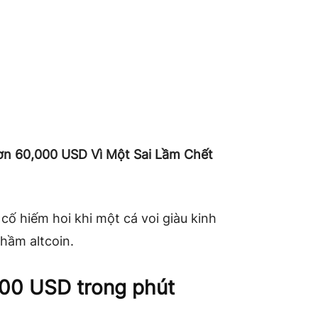
ơn 60,000 USD Vì Một Sai Lầm Chết
 cố hiếm hoi khi một cá voi giàu kinh
nhầm altcoin.
000 USD trong phút