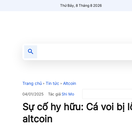
Thứ Bảy, 8 Tháng 8 2026
Tin tức
Nổi bật
Người Mới 🔥
Trang chủ
Tin tức
Altcoin
Tác giả
Shi Mo
04/01/2025
Sự cố hy hữu: Cá voi bị
altcoin