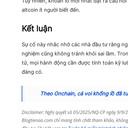
Tuy nhiên, khoản lỗ mới nhất đặt ra câu hỏi 
altcoin ít người biết đến.
Kết luận
Sự cố này nhắc nhở các nhà đầu tư rằng ng
nghiệm cũng không tránh khỏi sai lầm. Tron
tử, mọi hành động cần được tính toán kỹ l
đáng có.
Theo Onchain, cá voi khổng lồ đã tu
Disclaimer: Nghị quyết số 05/2025/NQ-CP ngày 9/9/20
Blogtienao.com chỉ mang tính chất tham khảo, không 