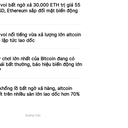
voi bất ngờ xả 30.000 ETH trị giá 55
SD, Ethereum sắp đối mặt biến động
voi nổi tiếng vừa xả lượng lớn altcoin
á lập tức lao dốc
 chơi lớn nhất của Bitcoin đang có
ái bất thường, báo hiệu biến động lớn
?
khổng lồ bất ngờ xả hàng, altcoin
t trên nhiều sàn lớn lao dốc hơn 70%
Quảng Cáo