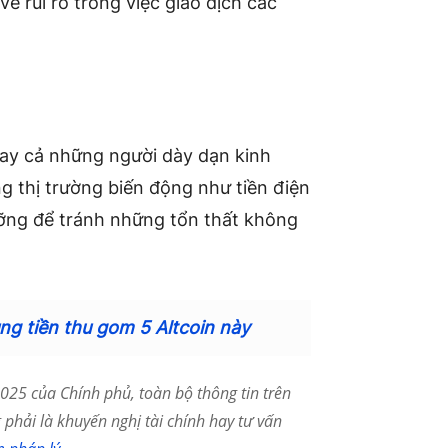
về rủi ro trong việc giao dịch các
ay cả những người dày dạn kinh
g thị trường biến động như tiền điện
ưỡng để tránh những tổn thất không
ng tiền thu gom 5 Altcoin này
25 của Chính phủ, toàn bộ thông tin trên
phải là khuyến nghị tài chính hay tư vấn