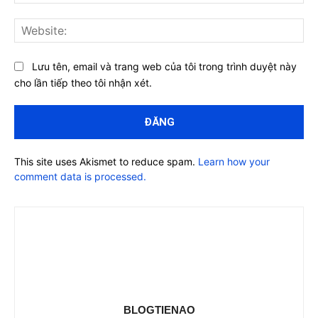
Web
Lưu tên, email và trang web của tôi trong trình duyệt này
cho lần tiếp theo tôi nhận xét.
This site uses Akismet to reduce spam.
Learn how your
comment data is processed.
BLOGTIENAO