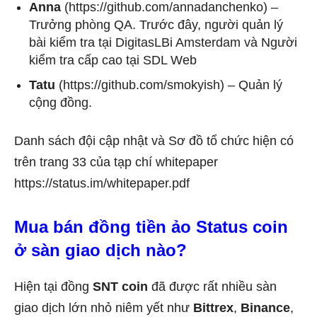
Anna
(https://github.com/annadanchenko) –
Trưởng phòng QA. Trước đây, người quản lý
bài kiểm tra tại DigitasLBi Amsterdam và Người
kiểm tra cấp cao tại SDL Web
Tatu
(https://github.com/smokyish) – Quản lý
cộng đồng.
Danh sách đội cập nhật và Sơ đồ tổ chức hiện có
trên trang 33 của tạp chí whitepaper
https://status.im/whitepaper.pdf
Mua bán đồng tiền ảo Status coin
ở sàn giao dịch nào?
Hiện tại đồng
SNT coin
đã được rất nhiều sàn
giao dịch lớn nhỏ niêm yết như
Bittrex
,
Binance
,