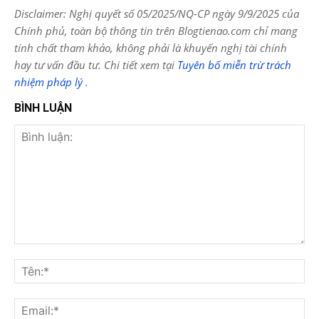
Disclaimer: Nghị quyết số 05/2025/NQ-CP ngày 9/9/2025 của
Chính phủ, toàn bộ thông tin trên Blogtienao.com chỉ mang
tính chất tham khảo, không phải là khuyến nghị tài chính
hay tư vấn đầu tư. Chi tiết xem tại
Tuyên bố miễn trừ trách
nhiệm pháp lý
.
BÌNH LUẬN
Bình
luận:
Tên
Ema