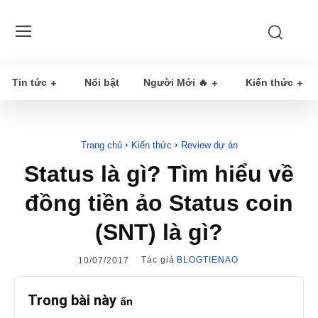
Tin tức
Nổi bật
Người Mới 🔥
Kiến thức
Trang chủ
Kiến thức
Review dự án
Status là gì? Tìm hiểu về
đồng tiền ảo Status coin
(SNT) là gì?
Tác giả
BLOGTIENAO
10/07/2017
Trong bài này
ẩn