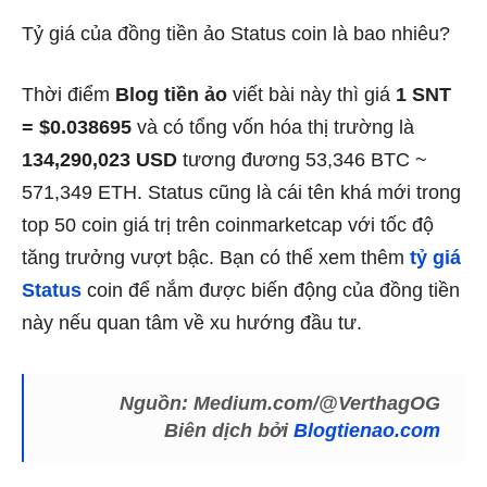
Tỷ giá của đồng tiền ảo Status coin là bao nhiêu?
Thời điểm
Blog tiền ảo
viết bài này thì giá
1 SNT
= $0.038695
và có tổng vốn hóa thị trường là
134,290,023 USD
tương đương 53,346 BTC ~
571,349 ETH. Status cũng là cái tên khá mới trong
top 50 coin giá trị trên coinmarketcap với tốc độ
tăng trưởng vượt bậc. Bạn có thể xem thêm
tỷ giá
Status
coin để nắm được biến động của đồng tiền
này nếu quan tâm về xu hướng đầu tư.
Nguồn: Medium.com/@VerthagOG
Biên dịch bởi
Blogtienao.com