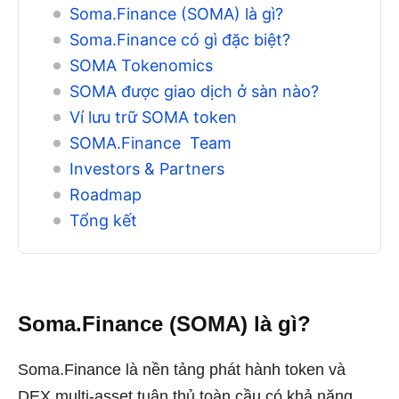
Soma.Finance (SOMA) là gì?
Soma.Finance có gì đặc biệt?
SOMA Tokenomics
SOMA được giao dịch ở sàn nào?
Ví lưu trữ SOMA token
SOMA.Finance Team
Investors & Partners
Roadmap
Tổng kết
Soma.Finance (SOMA) là gì?
Soma.Finance là nền tảng phát hành token và
DEX multi-asset tuân thủ toàn cầu có khả năng