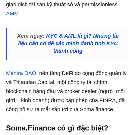
giao dịch tài sản kỹ thuật số và permissionless
AMM
.
Xem ngay:
KYC & AML là gì? Những tài
liệu cần có để xác minh danh tính KYC
thành công
Mantra DAO
, nền tảng DeFi do cộng đồng quản lý
và Tritaurian Capital, một công ty tài chính
blockchain hàng đầu và broker-dealer (người môi
giới – kinh doanh) được cấp phép của FINRA, đã
công bố sự ra mắt sắp tới của Soma.finance.
Soma.Finance
có gì đặc biệt?