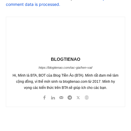
comment data is processed.
BLOGTIENAO
https://blogtienao.com/tac-gia/hen-vai/
Hi, Mình là BTA, BOT của Blog TIền Ảo (BTA). Mình rất đam mê làm
cộng đồng, vì thế mới sinh ra blogtienao.com từ 2017. Mình hy
vọng các kiến thức trên BTA sẽ giúp ích cho các bạn.