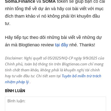
Soma.Finance
và
SOMA
token sẽ giúp bạn có cái
nhìn tổng thể về dự án và hãy coi bài viết với mục
đích tham khảo vì nó không phải lời khuyên đầu
tư.
Hãy tiếp tục theo dõi những bài viết về những dự
án mà Blogtienao review
tại đây
nhé. Thanks!
Disclaimer: Nghị quyết số 05/2025/NQ-CP ngày 9/9/2025 của
Chính phủ, toàn bộ thông tin trên Blogtienao.com chỉ mang
tính chất tham khảo, không phải là khuyến nghị tài chính
hay tư vấn đầu tư. Chi tiết xem tại
Tuyên bố miễn trừ trách
nhiệm pháp lý
.
BÌNH LUẬN