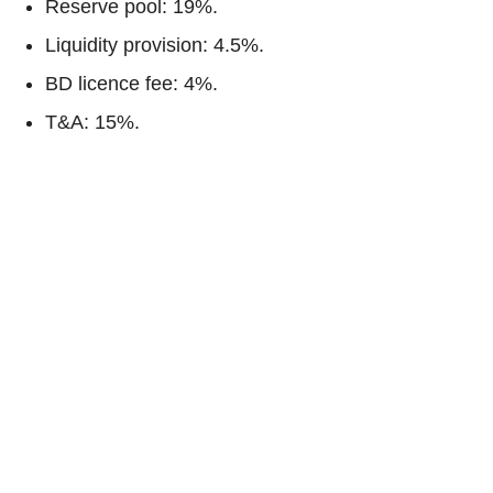
Reserve pool: 19%.
Liquidity provision: 4.5%.
BD licence fee: 4%.
T&A: 15%.