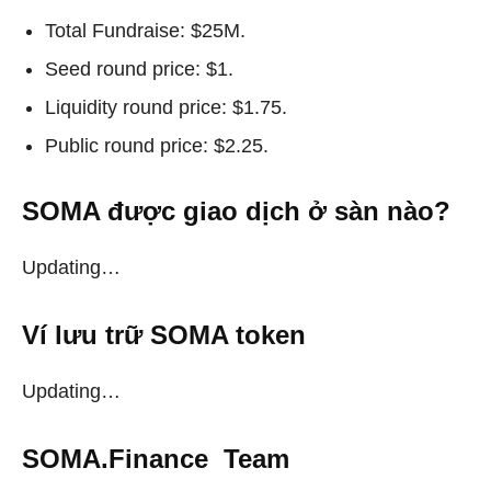
Total Fundraise: $25M.
Seed round price: $1.
Liquidity round price: $1.75.
Public round price: $2.25.
SOMA được giao dịch ở sàn nào?
Updating…
Ví lưu trữ SOMA token
Updating…
SOMA.Finance
Team