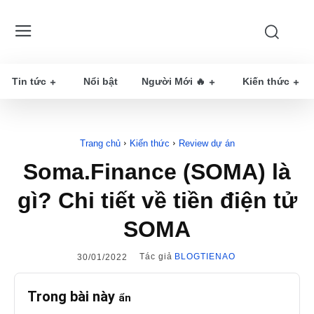
Tin tức
Nổi bật
Người Mới 🔥
Kiến thức
Trang chủ
Kiến thức
Review dự án
Soma.Finance (SOMA) là
gì? Chi tiết về tiền điện tử
SOMA
Tác giả
BLOGTIENAO
30/01/2022
Trong bài này
ẩn