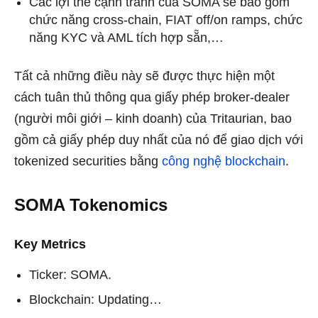
Các lợi thế cạnh tranh của SOMA sẽ bao gồm
chức năng cross-chain, FIAT off/on ramps, chức
năng KYC và AML tích hợp sẵn,…
Tất cả những điều này sẽ được thực hiện một
cách tuân thủ thông qua giấy phép broker-dealer
(người môi giới – kinh doanh) của Tritaurian, bao
gồm cả giấy phép duy nhất của nó để giao dịch với
tokenized securities bằng
công nghệ blockchain
.
SOMA Tokenomics
Key Metrics
Ticker: SOMA.
Blockchain: Updating…