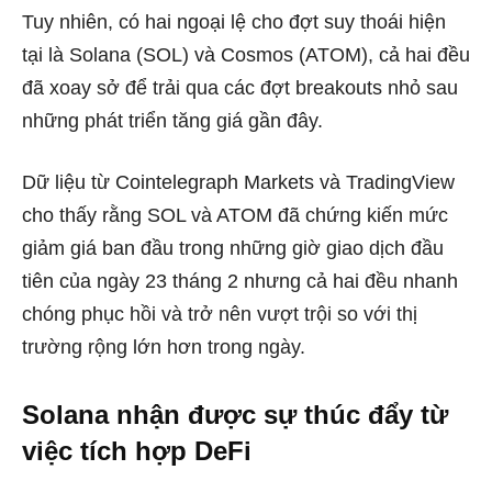
Tuy nhiên, có hai ngoại lệ cho đợt suy thoái hiện
tại là Solana (SOL) và Cosmos (ATOM), cả hai đều
đã xoay sở để trải qua các đợt breakouts nhỏ sau
những phát triển tăng giá gần đây.
Dữ liệu từ Cointelegraph Markets và TradingView
cho thấy rằng SOL và ATOM đã chứng kiến ​​mức
giảm giá ban đầu trong những giờ giao dịch đầu
tiên của ngày 23 tháng 2 nhưng cả hai đều nhanh
chóng phục hồi và trở nên vượt trội so với thị
trường rộng lớn hơn trong ngày.
Solana nhận được sự thúc đẩy từ
việc tích hợp DeFi