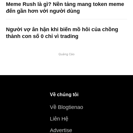
Meme Rush là gì? Nền tảng mang token meme
đến gần hơn với người dùng
Người vợ ân hận khi biến mồ hôi của chồng
thành con số 0 chỉ vì trading
Quảng Cáo
Về chúng tôi
Về Blogtienao
Liên Hệ
Advertise