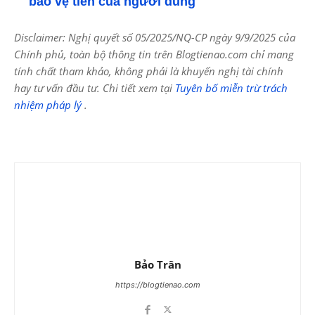
bảo vệ tiền của người dùng
Disclaimer: Nghị quyết số 05/2025/NQ-CP ngày 9/9/2025 của
Chính phủ, toàn bộ thông tin trên Blogtienao.com chỉ mang
tính chất tham khảo, không phải là khuyến nghị tài chính
hay tư vấn đầu tư. Chi tiết xem tại
Tuyên bố miễn trừ trách
nhiệm pháp lý
.
Bảo Trân
https://blogtienao.com