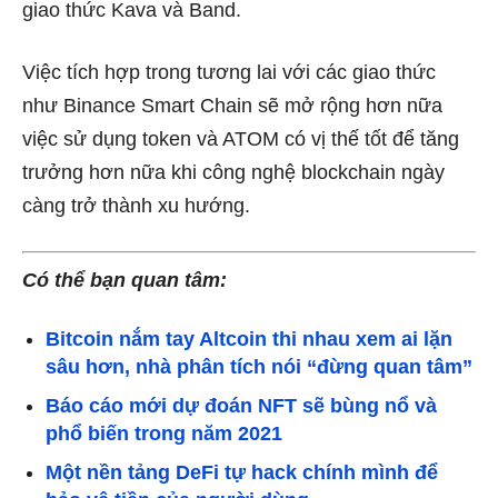
giao thức Kava và Band.
Việc tích hợp trong tương lai với các giao thức
như Binance Smart Chain sẽ mở rộng hơn nữa
việc sử dụng token và ATOM có vị thế tốt để tăng
trưởng hơn nữa khi công nghệ blockchain ngày
càng trở thành xu hướng.
Có thể bạn quan tâm:
Bitcoin nắm tay Altcoin thi nhau xem ai lặn
sâu hơn, nhà phân tích nói “đừng quan tâm”
Báo cáo mới dự đoán NFT sẽ bùng nổ và
phổ biến trong năm 2021
Một nền tảng DeFi tự hack chính mình để