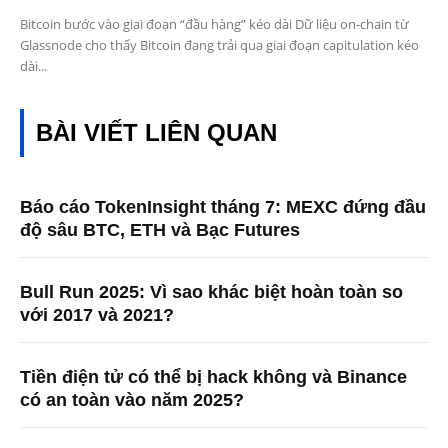
Bitcoin bước vào giai đoạn “đầu hàng” kéo dài Dữ liệu on-chain từ
Glassnode cho thấy Bitcoin đang trải qua giai đoạn capitulation kéo
dài...
BÀI VIẾT LIÊN QUAN
Báo cáo TokenInsight tháng 7: MEXC đứng đầu
độ sâu BTC, ETH và Bạc Futures
Bull Run 2025: Vì sao khác biệt hoàn toàn so
với 2017 và 2021?
Tiền điện tử có thể bị hack không và Binance
có an toàn vào năm 2025?