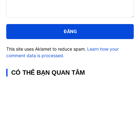
Bình
luận:
This site uses Akismet to reduce spam.
Learn how your
comment data is processed.
CÓ THỂ BẠN QUAN TÂM