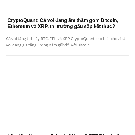
CryptoQuant: Cá voi đang âm thầm gom Bitcoin,
Ethereum và XRP, thị trường gấu sắp kết thúc?
Cá voi tăng tích lũy BTC, ETH và XRP CryptoQuant cho biết các ví cá
voi đang gia tăng lượng nắm giữ đối với Bitcoin,...