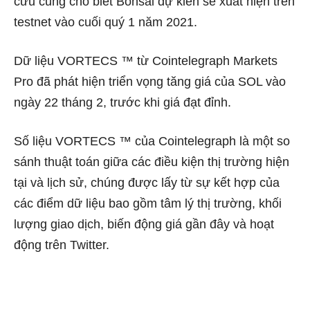
cứu cũng cho biết Bonsai dự kiến ​​sẽ xuất hiện trên
testnet vào cuối quý 1 năm 2021.
Dữ liệu VORTECS ™ từ Cointelegraph Markets
Pro đã phát hiện triển vọng tăng giá của SOL vào
ngày 22 tháng 2, trước khi giá đạt đỉnh.
Số liệu VORTECS ™ của Cointelegraph là một so
sánh thuật toán giữa các điều kiện thị trường hiện
tại và lịch sử, chúng được lấy từ sự kết hợp của
các điểm dữ liệu bao gồm tâm lý thị trường, khối
lượng giao dịch, biến động giá gần đây và hoạt
động trên Twitter.