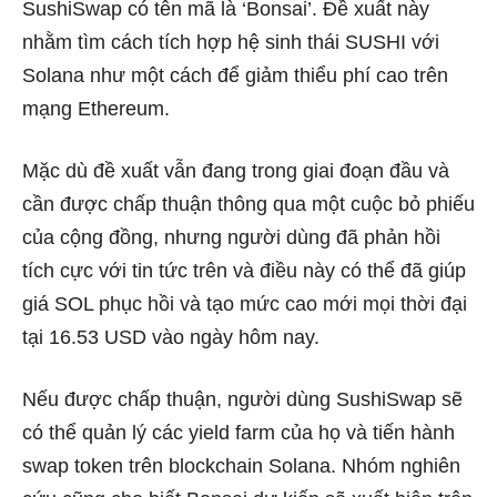
SushiSwap có tên mã là ‘Bonsai’. Đề xuất này
nhằm tìm cách tích hợp hệ sinh thái SUSHI với
Solana như một cách để giảm thiểu phí cao trên
mạng Ethereum.
Mặc dù đề xuất vẫn đang trong giai đoạn đầu và
cần được chấp thuận thông qua một cuộc bỏ phiếu
của cộng đồng, nhưng người dùng đã phản hồi
tích cực với tin tức trên và điều này có thể đã giúp
giá SOL phục hồi và tạo mức cao mới mọi thời đại
tại 16.53 USD vào ngày hôm nay.
Nếu được chấp thuận, người dùng SushiSwap sẽ
có thể quản lý các yield farm của họ và tiến hành
swap token trên blockchain Solana. Nhóm nghiên