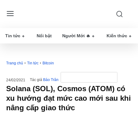
Tin tức
Nổi bật
Người Mới 🔥
Kiến thức
Trang chủ
Tin tức
Bitcoin
Tác giả
Bảo Trân
24/02/2021
Solana (SOL), Cosmos (ATOM) có
xu hướng đạt mức cao mới sau khi
nâng cấp giao thức