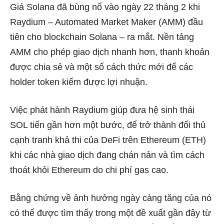
Giá Solana đã bùng nổ vào ngày 22 tháng 2 khi
Raydium – Automated Market Maker (AMM) đầu
tiên cho blockchain Solana – ra mắt. Nền tảng
AMM cho phép giao dịch nhanh hơn, thanh khoản
được chia sẻ và một số cách thức mới để các
holder token kiếm được lợi nhuận.
Việc phát hành Raydium giúp đưa hệ sinh thái
SOL tiến gần hơn một bước, để trở thành đối thủ
cạnh tranh khả thi của DeFi trên Ethereum (ETH)
khi các nhà giao dịch đang chán nản và tìm cách
thoát khỏi Ethereum do chi phí gas cao.
Bằng chứng về ảnh hưởng ngày càng tăng của nó
có thể được tìm thấy trong một đề xuất gần đây từ