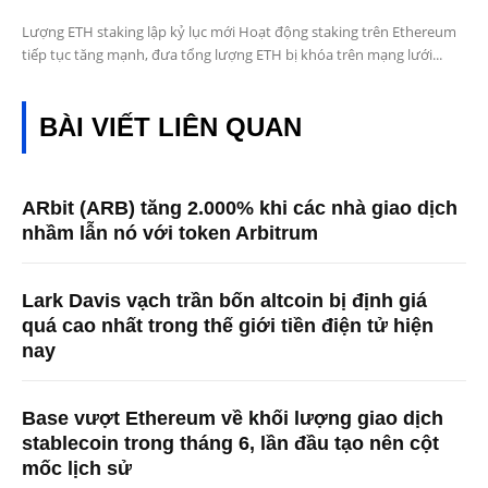
Lượng ETH staking lập kỷ lục mới Hoạt động staking trên Ethereum
tiếp tục tăng mạnh, đưa tổng lượng ETH bị khóa trên mạng lưới...
BÀI VIẾT LIÊN QUAN
ARbit (ARB) tăng 2.000% khi các nhà giao dịch
nhầm lẫn nó với token Arbitrum
Lark Davis vạch trần bốn altcoin bị định giá
quá cao nhất trong thế giới tiền điện tử hiện
nay
Base vượt Ethereum về khối lượng giao dịch
stablecoin trong tháng 6, lần đầu tạo nên cột
mốc lịch sử