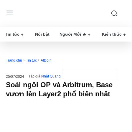
Tin tức
Nổi bật
Người Mới 🔥
Kiến thức
Trang chủ
Tin tức
Altcoin
Tác giả
Nhật Quang
25/07/2024
Soái ngôi OP và Arbitrum, Base
vươn lên Layer2 phổ biến nhất