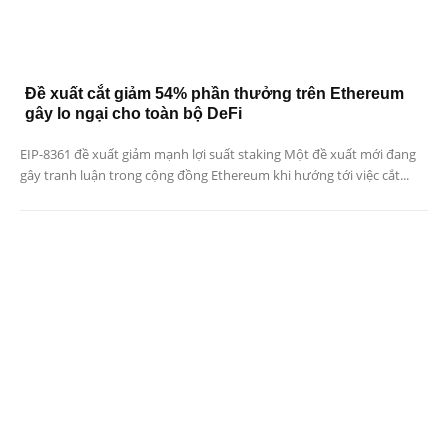
Đề xuất cắt giảm 54% phần thưởng trên Ethereum
gây lo ngại cho toàn bộ DeFi
EIP-8361 đề xuất giảm mạnh lợi suất staking Một đề xuất mới đang
gây tranh luận trong cộng đồng Ethereum khi hướng tới việc cắt...