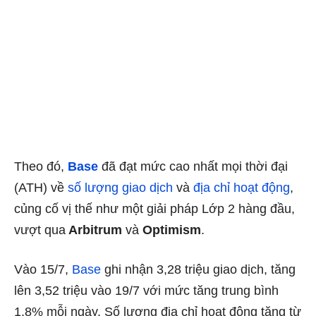
Theo đó,
Base
đã đạt mức cao nhất mọi thời đại
(ATH) về
số lượng giao dịch
và
địa chỉ hoạt động
,
củng cố vị thế như một giải pháp Lớp 2 hàng đầu,
vượt qua
Arbitrum
và
Optimism
.
Vào 15/7,
Base
ghi nhận 3,28 triệu giao dịch, tăng
lên 3,52 triệu vào 19/7 với mức tăng trung bình
1,8% mỗi ngày. Số lượng địa chỉ hoạt động tăng từ