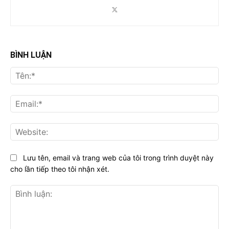
BÌNH LUẬN
Tên
Ema
Web
Lưu tên, email và trang web của tôi trong trình duyệt này
cho lần tiếp theo tôi nhận xét.