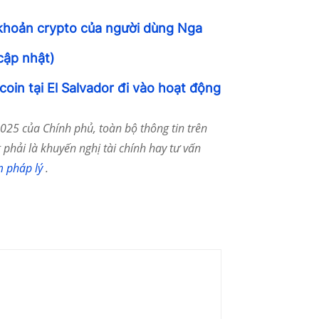
 khoản crypto của người dùng Nga
cập nhật)
tcoin tại El Salvador đi vào hoạt động
25 của Chính phủ, toàn bộ thông tin trên
phải là khuyến nghị tài chính hay tư vấn
m pháp lý
.