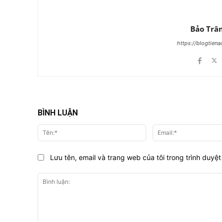
Bảo Trâ
https://blogtien
BÌNH LUẬN
Tên:*
Lưu tên, email và trang web của tôi trong trình duyệt 