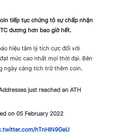
oin tiếp tục chứng tỏ sự chấp nhận
BTC dương hơn bao giờ hết.
áo hiệu tâm lý tích cực đối với
 đạt mức cao nhất mọi thời đại. Bên
 ngày càng tích trữ thêm coin.
ddresses just reached an ATH
ved on 05 February 2022
c.twitter.com/hTnHlN9GeU