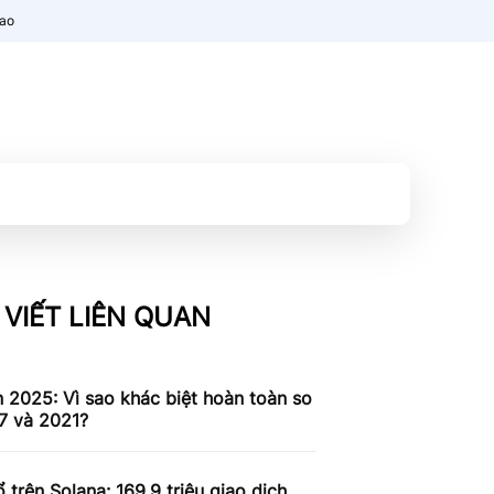
nao
 VIẾT LIÊN QUAN
n 2025: Vì sao khác biệt hoàn toàn so
7 và 2021?
 trên Solana: 169,9 triệu giao dịch