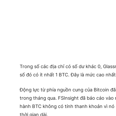
Trong số các địa chỉ có số dư khác 0, Glass
số đó có ít nhất 1 BTC. Đây là mức cao nhấ
Động lực từ phía nguồn cung của Bitcoin đã
trong tháng qua. FSInsight đã báo cáo vào
hành BTC không có tính thanh khoản vì nó
thời gian dài.