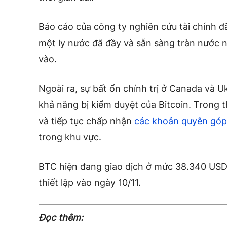
Báo cáo của công ty nghiên cứu tài chính đ
một ly nước đã đầy và sẵn sàng tràn nước
vào.
Ngoài ra, sự bất ổn chính trị ở Canada và 
khả năng bị kiểm duyệt của Bitcoin. Trong t
và tiếp tục chấp nhận
các khoản quyên gó
trong khu vực.
BTC hiện đang giao dịch ở mức 38.340 USD
thiết lập vào ngày 10/11.
Đọc thêm: