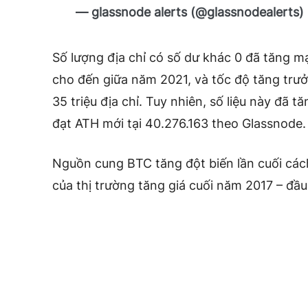
— glassnode alerts (@glassnodealerts)
Số lượng địa chỉ có số dư khác 0 đã tăng 
cho đến giữa năm 2021, và tốc độ tăng trư
35 triệu địa chỉ. Tuy nhiên, số liệu này đã 
đạt ATH mới tại 40.276.163 theo Glassnode.
Nguồn cung BTC tăng đột biến lần cuối các
của thị trường tăng giá cuối năm 2017 – đầ