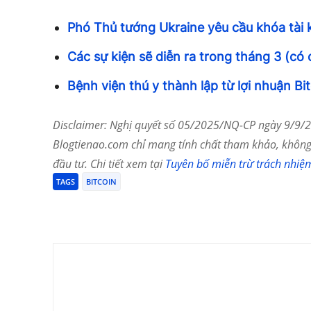
Phó Thủ tướng Ukraine yêu cầu khóa tài
Các sự kiện sẽ diễn ra trong tháng 3 (có 
Bệnh viện thú y thành lập từ lợi nhuận Bi
Disclaimer: Nghị quyết số 05/2025/NQ-CP ngày 9/9/20
Blogtienao.com chỉ mang tính chất tham khảo, không 
đầu tư. Chi tiết xem tại
Tuyên bố miễn trừ trách nhiệ
TAGS
BITCOIN
Chia Sẻ