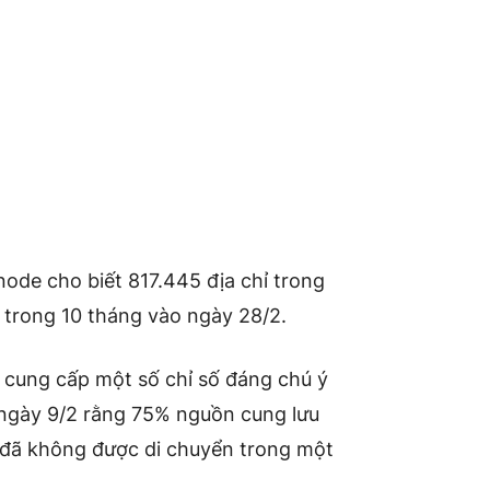
node cho biết 817.445 địa chỉ trong
t trong 10 tháng vào ngày 28/2.
 cung cấp một số chỉ số đáng chú ý
 ngày 9/2 rằng 75% nguồn cung lưu
 đã không được di chuyển trong một