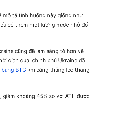
ã mô tả tình huống này giống như
 nếu có thêm một lượng nước nhỏ đổ
Ukraine cũng đã làm sáng tỏ hơn về
hời gian qua, chính phủ Ukraine đã
p bằng BTC
khi căng thẳng leo thang
, giảm khoảng 45% so với ATH được