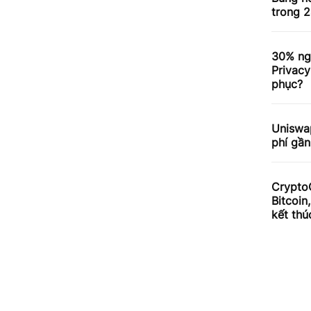
trong 2
30% ng
Privacy
phục?
Uniswa
phí gần
Crypto
Bitcoin
kết thú