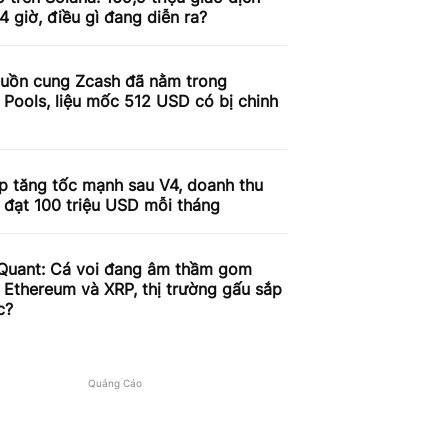
4 giờ, điều gì đang diễn ra?
uồn cung Zcash đã nằm trong
 Pools, liệu mốc 512 USD có bị chinh
p tăng tốc mạnh sau V4, doanh thu
 đạt 100 triệu USD mỗi tháng
Quant: Cá voi đang âm thầm gom
, Ethereum và XRP, thị trường gấu sắp
c?
Quảng Cáo