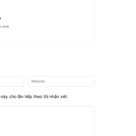
n
ao.com
Email:*
Website:
này cho lần tiếp theo tôi nhận xét.