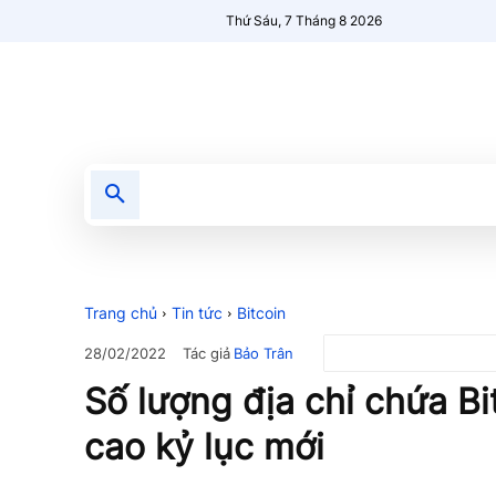
Thứ Sáu, 7 Tháng 8 2026
Tin tức
Nổi bật
Người Mới 🔥
Trang chủ
Tin tức
Bitcoin
Tác giả
Bảo Trân
28/02/2022
Số lượng địa chỉ chứa B
cao kỷ lục mới