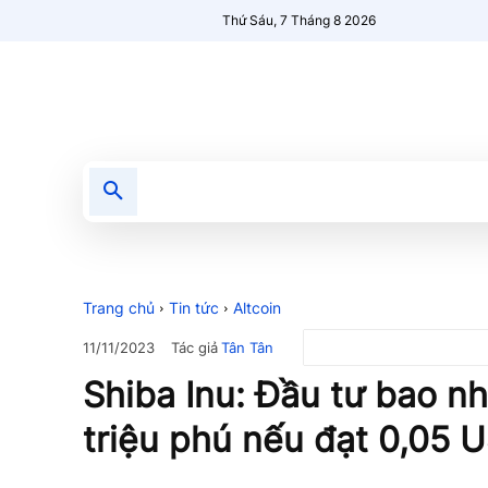
Thứ Sáu, 7 Tháng 8 2026
Tin tức
Nổi bật
Người Mới 🔥
Trang chủ
Tin tức
Altcoin
Tác giả
Tân Tân
11/11/2023
Shiba Inu: Đầu tư bao nh
triệu phú nếu đạt 0,05 