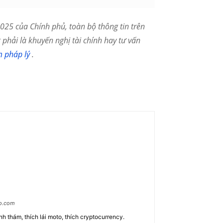
25 của Chính phủ, toàn bộ thông tin trên
phải là khuyến nghị tài chính hay tư vấn
m pháp lý
.
ao.com
nh thám, thích lái moto, thích cryptocurrency.