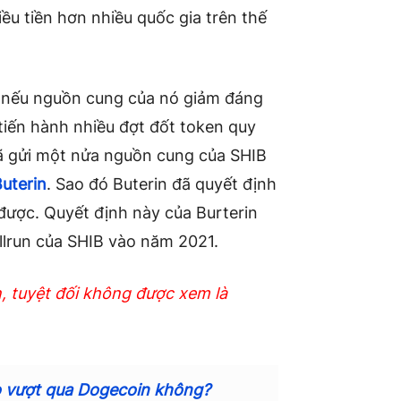
iều tiền hơn nhiều quốc gia trên thế
D nếu nguồn cung của nó giảm đáng
 tiến hành nhiều đợt đốt token quy
đã gửi một nửa nguồn cung của SHIB
Buterin
. Sao đó Buterin đã quyết định
ược. Quyết định này của Burterin
llrun của SHIB vào năm 2021.
n, tuyệt đối không được xem là
ào vượt qua Dogecoin không?