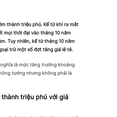
ớm thành triệu phú. Kể từ khi ra mắt
 mọi thời đại vào tháng 10 năm
răm. Tuy nhiên, kể từ tháng 10 năm
oại trừ một số đợt tăng giá lẻ tẻ.
 nghĩa là mức tăng trưởng khoảng
không tưởng nhưng không phải là
thành triệu phú với giá