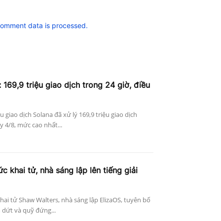
comment data is processed.
 169,9 triệu giao dịch trong 24 giờ, điều
ệu giao dịch Solana đã xử lý 169,9 triệu giao dịch
 4/8, mức cao nhất...
c khai tử, nhà sáng lập lên tiếng giải
khai tử Shaw Walters, nhà sáng lập ElizaOS, tuyên bố
 dứt và quỹ đứng...