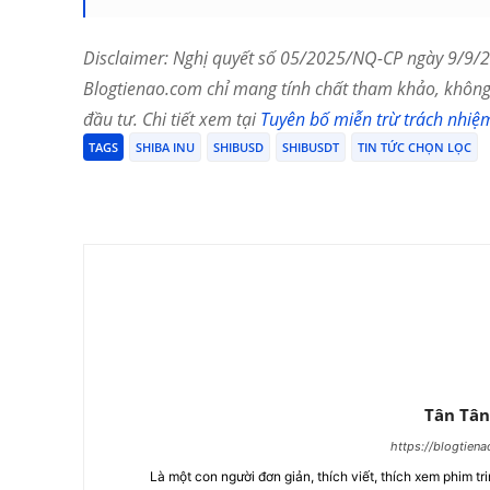
Disclaimer: Nghị quyết số 05/2025/NQ-CP ngày 9/9/20
Blogtienao.com chỉ mang tính chất tham khảo, không 
đầu tư. Chi tiết xem tại
Tuyên bố miễn trừ trách nhiệ
TAGS
SHIBA INU
SHIBUSD
SHIBUSDT
TIN TỨC CHỌN LỌC
Chia Sẻ
Tân Tân
https://blogtien
Là một con người đơn giản, thích viết, thích xem phim tri