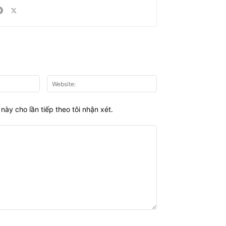
Email:*
Website:
này cho lần tiếp theo tôi nhận xét.