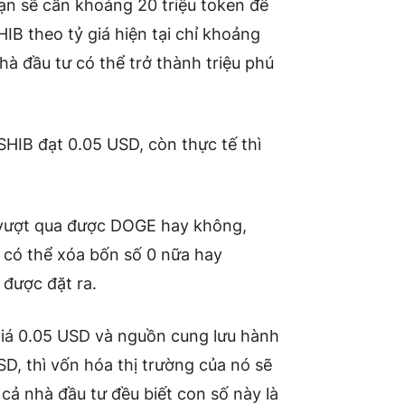
ạn sẽ cần khoảng 20 triệu token để
SHIB theo tỷ giá hiện tại chỉ khoảng
hà đầu tư có thể trở thành triệu phú
SHIB đạt 0.05 USD, còn thực tế thì
có vượt qua được DOGE hay không,
 có thể xóa bốn số 0 nữa hay
 được đặt ra.
iá 0.05 USD và nguồn cung lưu hành
SD, thì vốn hóa thị trường của nó sẽ
 cả nhà đầu tư đều biết con số này là