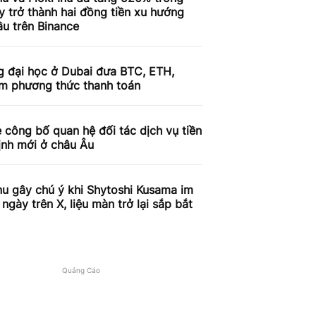
 trở thành hai đồng tiền xu hướng
u trên Binance
g đại học ở Dubai đưa BTC, ETH,
àm phương thức thanh toán
 công bố quan hệ đối tác dịch vụ tiền
ịnh mới ở châu Âu
nu gây chú ý khi Shytoshi Kusama im
 ngày trên X, liệu màn trở lại sắp bắt
Quảng Cáo