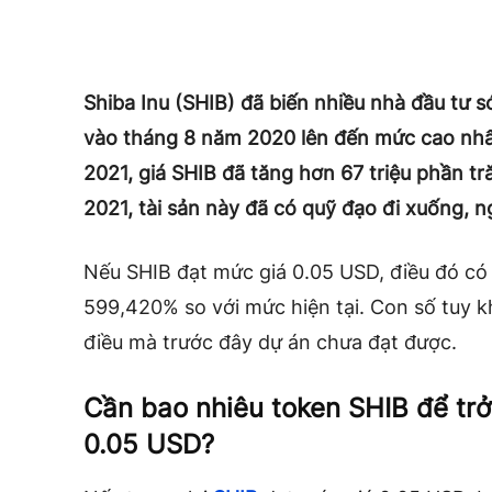
Shiba Inu (SHIB) đã biến nhiều nhà đầu tư s
vào tháng 8 năm 2020 lên đến mức cao nhất
2021, giá SHIB đã tăng hơn 67 triệu phần t
2021, tài sản này đã có quỹ đạo đi xuống, ng
Nếu SHIB đạt mức giá 0.05 USD, điều đó có
599,420% so với mức hiện tại. Con số tuy 
điều mà trước đây dự án chưa đạt được.
Cần bao nhiêu token SHIB để trở 
0.05 USD?