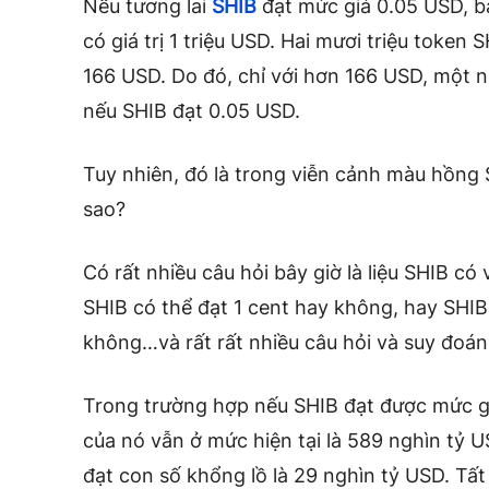
Nếu tương lai
SHIB
đạt mức giá 0.05 USD, b
có giá trị 1 triệu USD. Hai mươi triệu token 
166 USD. Do đó, chỉ với hơn 166 USD, một n
nếu SHIB đạt 0.05 USD.
Tuy nhiên, đó là trong viễn cảnh màu hồng 
sao?
Có rất nhiều câu hỏi bây giờ là liệu SHIB 
SHIB có thể đạt 1 cent hay không, hay SHIB
không…và rất rất nhiều câu hỏi và suy đoán
Trong trường hợp nếu SHIB đạt được mức g
của nó vẫn ở mức hiện tại là 589 nghìn tỷ U
đạt con số khổng lồ là 29 nghìn tỷ USD. Tất