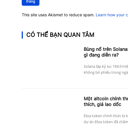
This site uses Akismet to reduce spam.
Learn how your 
CÓ THỂ BẠN QUAN TÂM
Bùng nổ trên Solana:
gì đang diễn ra?
Solana lập kỷ lục 169,9 tri
không bỏ phiếu trong ngày
Một altcoin chính thứ
thích, giá lao dốc
Eliza token chính thức bị 
dự án Eliza token đã chấm