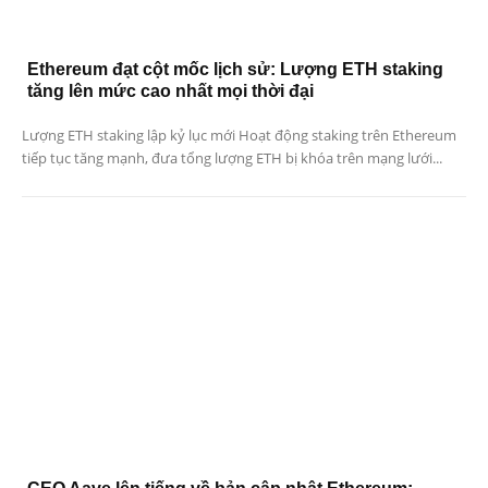
Ethereum đạt cột mốc lịch sử: Lượng ETH staking
tăng lên mức cao nhất mọi thời đại
Lượng ETH staking lập kỷ lục mới Hoạt động staking trên Ethereum
tiếp tục tăng mạnh, đưa tổng lượng ETH bị khóa trên mạng lưới...