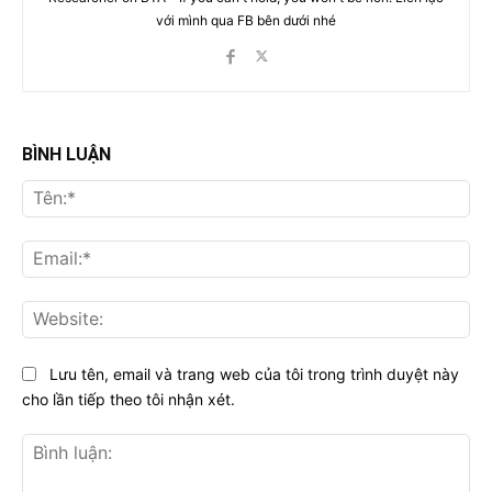
với mình qua FB bên dưới nhé
BÌNH LUẬN
Tên
Ema
Web
Lưu tên, email và trang web của tôi trong trình duyệt này
cho lần tiếp theo tôi nhận xét.