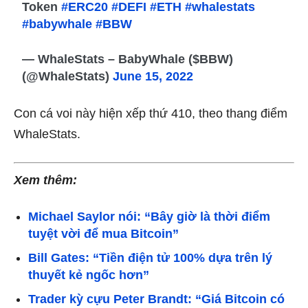
Token
#ERC20
#DEFI
#ETH
#whalestats
#babywhale
#BBW
— WhaleStats – BabyWhale ($BBW)
(@WhaleStats)
June 15, 2022
Con cá voi này hiện xếp thứ 410, theo thang điểm
WhaleStats.
Xem thêm:
Michael Saylor nói: “Bây giờ là thời điểm
tuyệt vời để mua Bitcoin”
Bill Gates: “Tiền điện tử 100% dựa trên lý
thuyết kẻ ngốc hơn”
Trader kỳ cựu Peter Brandt: “Giá Bitcoin có