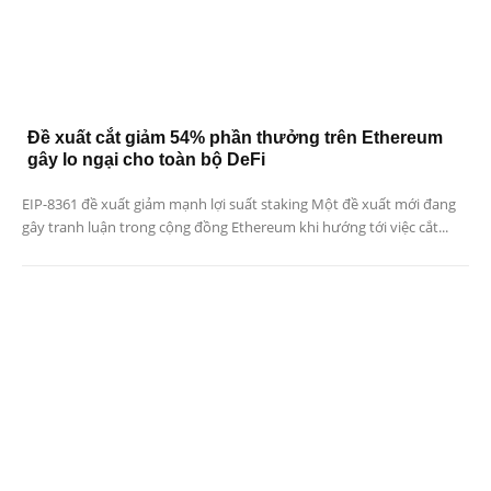
Đề xuất cắt giảm 54% phần thưởng trên Ethereum
gây lo ngại cho toàn bộ DeFi
EIP-8361 đề xuất giảm mạnh lợi suất staking Một đề xuất mới đang
gây tranh luận trong cộng đồng Ethereum khi hướng tới việc cắt...