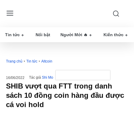
Tin tức
Nổi bật
Người Mới 🔥
Kiến thức
Trang chủ
Tin tức
Altcoin
Tác giả
Shi Mo
16/06/2022
SHIB vượt qua FTT trong danh
sách 10 đồng coin hàng đầu được
cá voi hold