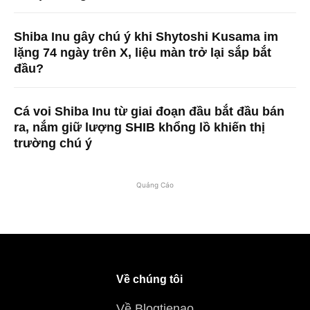
Shiba Inu gây chú ý khi Shytoshi Kusama im
lặng 74 ngày trên X, liệu màn trở lại sắp bắt
đầu?
Cá voi Shiba Inu từ giai đoạn đầu bắt đầu bán
ra, nắm giữ lượng SHIB khổng lồ khiến thị
trường chú ý
Quảng Cáo
Về chúng tôi
Về Blogtienao