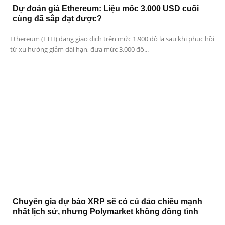
Dự đoán giá Ethereum: Liệu mốc 3.000 USD cuối
cùng đã sắp đạt được?
Ethereum (ETH) đang giao dịch trên mức 1.900 đô la sau khi phục hồi
từ xu hướng giảm dài hạn, đưa mức 3.000 đô...
Chuyên gia dự báo XRP sẽ có cú đảo chiều mạnh
nhất lịch sử, nhưng Polymarket không đồng tình