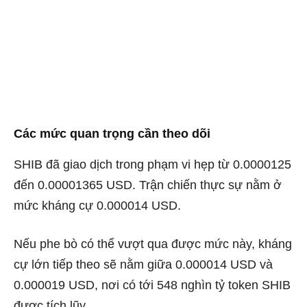
Các mức quan trọng cần theo dõi
SHIB đã giao dịch trong phạm vi hẹp từ 0.0000125
đến 0.00001365 USD. Trận chiến thực sự nằm ở
mức kháng cự 0.000014 USD.
Nếu phe bò có thể vượt qua được mức này, kháng
cự lớn tiếp theo sẽ nằm giữa 0.000014 USD và
0.000019 USD, nơi có tới 548 nghìn tỷ token SHIB
được tích lũy.