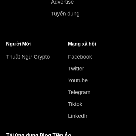
Advertise
Tuyển dụng
Người Mới
Mạng xã hội
Thuật Ngữ Crypto
Facebook
Twitter
Youtube
Telegram
Tiktok
LinkedIn
Tải ứng dụng Blog Tiền Ảo