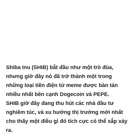
Shiba Inu (SHIB) bắt đầu như một trò đùa,
nhưng giờ đây nó đã trở thành một trong
những loại tiền điện tử meme được bàn tán
nhiều nhất bên cạnh Dogecoin và PEPE.
SHIB giờ đây đang thu hút các nhà đầu tư
nghiêm túc, và xu hướng thị trường mới nhất
cho thấy một điều gì đó tích cực có thể sắp xảy
ra.