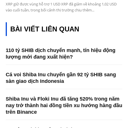
XRP giữ được vùng hỗ trợ 1 USD XRP đã giảm về khoảng 1,02 USD
vào cuối tuần, trong bối cảnh thị trường chịu thêm...
BÀI VIẾT LIÊN QUAN
110 tỷ SHIB dịch chuyển mạnh, tín hiệu động
lượng mới đang xuất hiện?
Cá voi Shiba Inu chuyển gần 92 tỷ SHIB sang
sàn giao dịch Indonesia
Shiba Inu và Floki Inu đã tăng 520% ​​trong năm
nay trở thành hai đồng tiền xu hướng hàng đầu
trên Binance