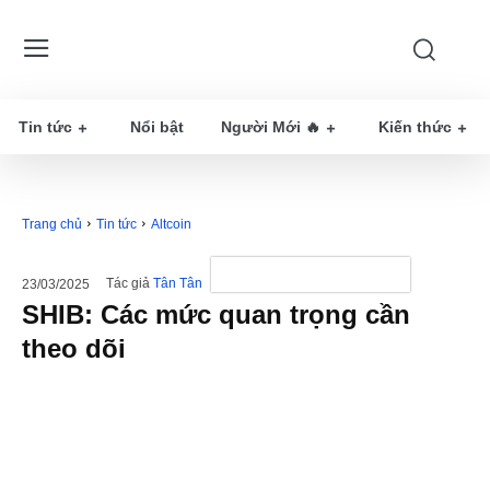
Tin tức
Nổi bật
Người Mới 🔥
Kiến thức
Trang chủ
Tin tức
Altcoin
Tác giả
Tân Tân
23/03/2025
SHIB: Các mức quan trọng cần
theo dõi