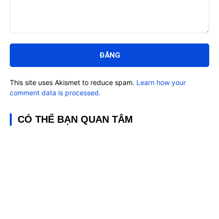
Bình
luận:
This site uses Akismet to reduce spam.
Learn how your
comment data is processed.
CÓ THỂ BẠN QUAN TÂM