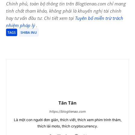
Chính phủ, toàn bộ thông tin trên Blogtienao.com chỉ mang
tính chất tham khảo, không phải là khuyến nghị tài chính
hay tư vấn đầu tư. Chi tiết xem tại
Tuyên bố miễn trừ trách
nhiệm pháp lý
.
TAGS
SHIBA INU
Tân Tân
https://blogtienao.com
Là một con người đơn giản, thích viết, thích xem phim trinh thám,
thích lái moto, thích cryptocurrency.