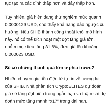
tục tạo ra các đỉnh thấp hơn và đáy thấp hơn.
Tuy nhiên, giá hiện đang thử nghiệm mức quanh
0.0000129 USD, cho thấy khả năng đảo ngược xu
hướng. Nếu SHIB thành công thoát khỏi mô hình
này, nó có thể kích hoạt một đợt tăng giá lớn,
nhắm mục tiêu tăng 81.6%, đưa giá lên khoảng
0.000023 USD.
Sẽ có những thành quả lớn ở phía trước?
Nhiều chuyên gia tiền điện tử tự tin về tương lai
của SHIB. Nhà phân tích CryptoELITES dự đoán
giá sẽ tăng đột biến trong ngắn hạn và thậm chí dự
đoán mức tăng mạnh “x17” trong dài hạn.