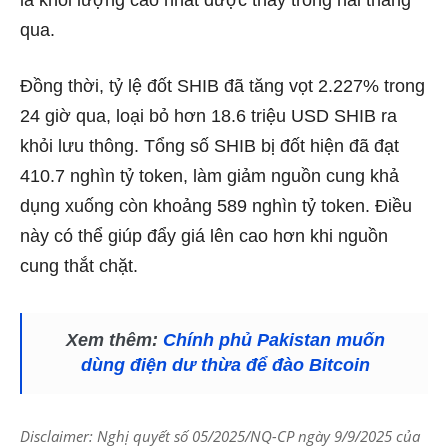
là khối lượng cao nhất được thấy trong hai tháng
qua.
Đồng thời, tỷ lệ đốt SHIB đã tăng vọt 2.227% trong
24 giờ qua, loại bỏ hơn 18.6 triệu USD SHIB ra
khỏi lưu thông. Tổng số SHIB bị đốt hiện đã đạt
410.7 nghìn tỷ token, làm giảm nguồn cung khả
dụng xuống còn khoảng 589 nghìn tỷ token. Điều
này có thể giúp đẩy giá lên cao hơn khi nguồn
cung thắt chặt.
Xem thêm:
Chính phủ Pakistan muốn
dùng điện dư thừa để đào Bitcoin
Disclaimer: Nghị quyết số 05/2025/NQ-CP ngày 9/9/2025 của