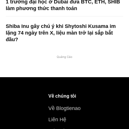
1 trường đại học ở Dubai đưa BTC, ETH, SHIB
làm phương thức thanh toán
Shiba Inu gây chú ý khi Shytoshi Kusama im
lặng 74 ngày trên X, liệu màn trở lại sắp bắt
đầu?
Quảng Cáo
Về chúng tôi
Về Blogtienao
Liên Hệ