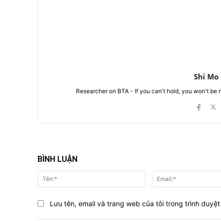
Shi Mo
Researcher on BTA - If you can't hold, you won't be 
BÌNH LUẬN
Tên:*
Lưu tên, email và trang web của tôi trong trình duyệt 