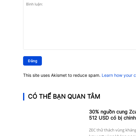
Bình
luận:
This site uses Akismet to reduce spam.
Learn how your 
CÓ THỂ BẠN QUAN TÂM
30% nguồn cung Zcas
512 USD có bị chinh
ZEC thử thách vùng kháng