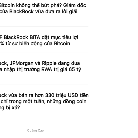
Bitcoin không thể bứt phá? Giám đốc
của BlackRock vừa đưa ra lời giải
 BlackRock BITA đặt mục tiêu lợi
% từ sự biến động của Bitcoin
ock, JPMorgan và Ripple đang đua
a nhập thị trường RWA trị giá 65 tỷ
ck vừa bán ra hơn 330 triệu USD tiền
 chỉ trong một tuần, những đồng coin
g bị xả?
Quảng Cáo