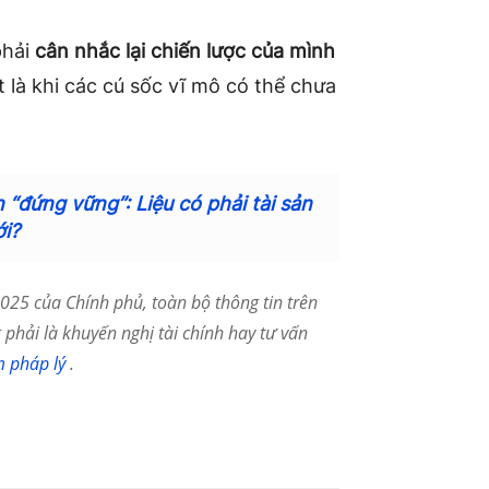
phải
cân nhắc lại chiến lược của mình
t là khi các cú sốc vĩ mô có thể chưa
n “đứng vững”: Liệu có phải tài sản
ới?
25 của Chính phủ, toàn bộ thông tin trên
phải là khuyến nghị tài chính hay tư vấn
m pháp lý
.