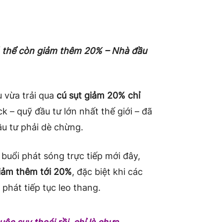
ó thể còn giảm thêm 20% – Nhà đầu
u vừa trải qua
cú sụt giảm 20% chỉ
 – quỹ đầu tư lớn nhất thế giới – đã
ầu tư phải dè chừng.
 buổi phát sóng trực tiếp mới đây,
iảm thêm tới 20%
, đặc biệt khi các
 phát tiếp tục leo thang.