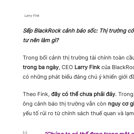
Larry Fink
Sếp BlackRock cảnh báo sốc: Thị trường c
tư nên làm gì?
Trong bối cảnh thị trường tài chính toàn cầ
trong ba ngày
, CEO
Larry Fink
của BlackRock
có những phát biểu đáng chú ý khiến giới đ
Theo Fink,
đây có thể chưa phải đáy
. Trong
ông cảnh báo thị trường vẫn còn
nguy cơ g
yếu tố rủi ro từ chính sách thuế quan và lạm