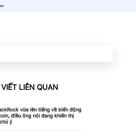
nao
 VIẾT LIÊN QUAN
ackRock vừa lên tiếng về biến động
coin, điều ông nói đang khiến thị
chú ý