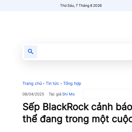
Thứ Sáu, 7 Tháng 8 2026
Tin tức
Nổi bật
Người Mới 🔥
Trang chủ
Tin tức
Tổng hợp
Tác giả
Shi Mo
08/04/2025
Sếp BlackRock cảnh báo
thể đang trong một cuộc 