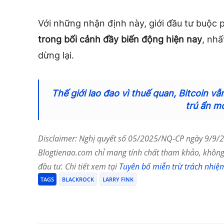
Với những nhận định này, giới đầu tư buộc 
trong bối cảnh đầy biến động hiện nay
, nhấ
dừng lại.
Thế giới lao đao vì thuế quan, Bitcoin vẫ
trú ẩn m
Disclaimer: Nghị quyết số 05/2025/NQ-CP ngày 9/9/20
Blogtienao.com chỉ mang tính chất tham khảo, không 
đầu tư. Chi tiết xem tại
Tuyên bố miễn trừ trách nhiệ
TAGS
BLACKROCK
LARRY FINK
Chia Sẻ