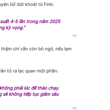
yên bố dứt khoát từ Fink:
i suất 4-5 lần trong năm 2025
ng kỳ vọng.”
ất thậm chí vẫn còn bỏ ngỏ, nếu lạm
vẫn tỏ ra lạc quan một phần:
 không phải lúc để tháo chạy.
g sẽ không tiếp tục giảm sâu