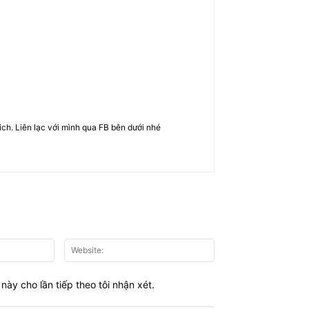
rich. Liên lạc với mình qua FB bên dưới nhé
Email:*
Website:
này cho lần tiếp theo tôi nhận xét.