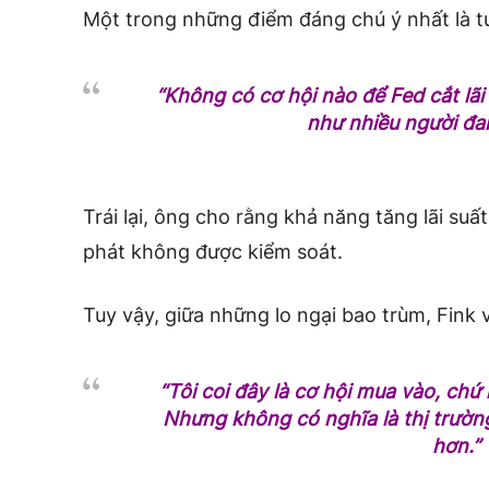
Một trong những điểm đáng chú ý nhất là tu
“Không có cơ hội nào để Fed cắt lã
như nhiều người đa
Trái lại, ông cho rằng khả năng tăng lãi su
phát không được kiểm soát.
Tuy vậy, giữa những lo ngại bao trùm, Fink 
“Tôi coi đây là cơ hội mua vào, chứ
Nhưng không có nghĩa là thị trườn
hơn.”