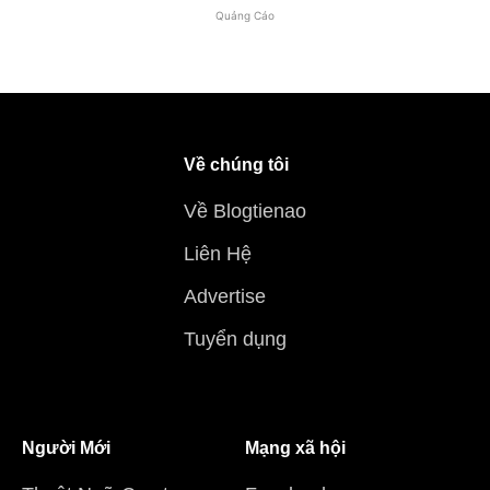
Quảng Cáo
Về chúng tôi
Về Blogtienao
Liên Hệ
Advertise
Tuyển dụng
Người Mới
Mạng xã hội