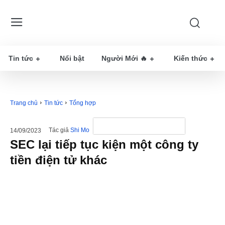
Tin tức
Nổi bật
Người Mới 🔥
Kiến thức
Trang chủ
Tin tức
Tổng hợp
Tác giả
Shi Mo
14/09/2023
SEC lại tiếp tục kiện một công ty
tiền điện tử khác