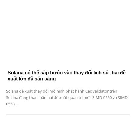
Solana có thể sắp bước vào thay đổi lịch sử, hai đề
xuất lớn đã sẵn sàng
Solana đề xuất thay đổi mô hình phát hành Các validator trên
Solana đang thảo luận hai đề xuất quản trị mới, SIMD-0550 và SIMD-
0553,...