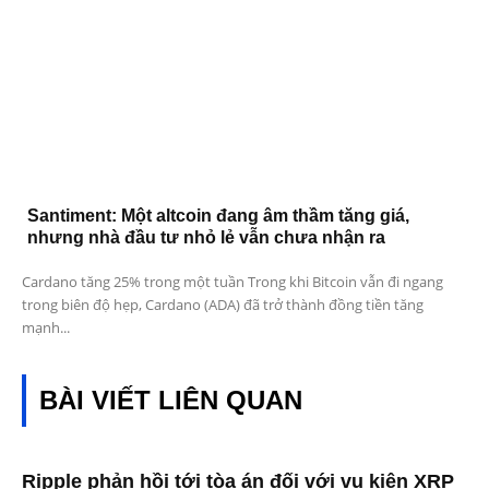
Santiment: Một altcoin đang âm thầm tăng giá,
nhưng nhà đầu tư nhỏ lẻ vẫn chưa nhận ra
Cardano tăng 25% trong một tuần Trong khi Bitcoin vẫn đi ngang
trong biên độ hẹp, Cardano (ADA) đã trở thành đồng tiền tăng
mạnh...
BÀI VIẾT LIÊN QUAN
Ripple phản hồi tới tòa án đối với vụ kiện XRP