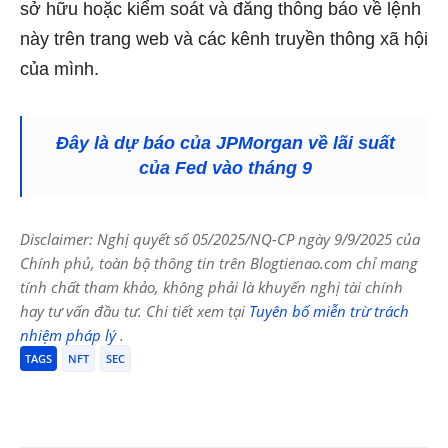
sở hữu hoặc kiểm soát và đăng thông báo về lệnh
này trên trang web và các kênh truyền thông xã hội
của mình.
Đây là dự báo của JPMorgan về lãi suất
của Fed vào tháng 9
Disclaimer: Nghị quyết số 05/2025/NQ-CP ngày 9/9/2025 của
Chính phủ, toàn bộ thông tin trên Blogtienao.com chỉ mang
tính chất tham khảo, không phải là khuyến nghị tài chính
hay tư vấn đầu tư. Chi tiết xem tại
Tuyên bố miễn trừ trách
nhiệm pháp lý
.
TAGS
NFT
SEC