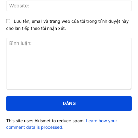
Web
Lưu tên, email và trang web của tôi trong trình duyệt này
cho lần tiếp theo tôi nhận xét.
Bình
luận:
This site uses Akismet to reduce spam.
Learn how your
comment data is processed.