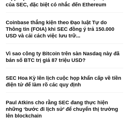
của SEC, đặc biệt có nhắc đến Ethereum
Coinbase thắng kiện theo Đạo luật Tự do
Thông tin (FOIA) khi SEC đồng ý trả 150.000
USD và cải cách việc lưu trữ...
Vì sao công ty Bitcoin trên sàn Nasdaq này đã
bán số BTC trị giá 87 triệu USD?
SEC Hoa Kỳ lên lịch cuộc họp khẩn cấp về tiền
điện tử để làm rõ các quy định
Paul Atkins cho rằng SEC đang thực hiện
những ‘bước đi lịch sử’ để chuyển thị trường
lên blockchain