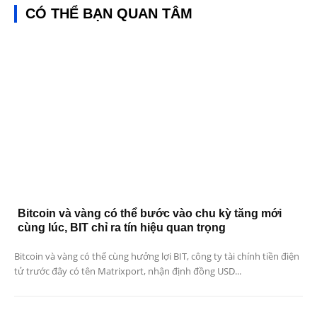
CÓ THỂ BẠN QUAN TÂM
Bitcoin và vàng có thể bước vào chu kỳ tăng mới
cùng lúc, BIT chỉ ra tín hiệu quan trọng
Bitcoin và vàng có thể cùng hưởng lợi BIT, công ty tài chính tiền điện
tử trước đây có tên Matrixport, nhận định đồng USD...