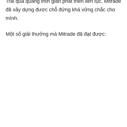
Trải qua quãng thời gian phát triển liên tục, Mitrade
đã xây dựng được chỗ đứng khá vững chắc cho
mình.
Một số giải thưởng mà Mitrade đã đạt được: