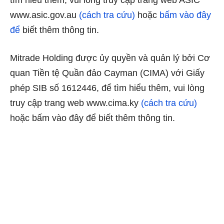
tìm hiểu thêm, vui lòng truy cập trang web ASIC
www.asic.gov.au
(cách tra cứu)
hoặc
bấm vào đây
để
biết thêm thông tin.
Mitrade Holding được ủy quyền và quản lý bởi Cơ
quan Tiền tệ Quần đảo Cayman (CIMA) với Giấy
phép SIB số 1612446, để tìm hiểu thêm, vui lòng
truy cập trang web www.cima.ky
(cách tra cứu)
hoặc bấm vào đây để biết thêm thông tin.