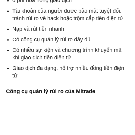
0 phí hoa hồng giao dịch
Tài khoản của người được bảo mật tuyệt đối,
tránh rủi ro về hack hoặc trộm cắp tiền điện tử
Nạp và rút tiền nhanh
Có công cụ quản lý rủi ro đầy đủ
Có nhiều sự kiện và chương trình khuyến mãi
khi giao dịch tiền điện tử
Giao dịch đa dạng, hỗ trợ nhiều đồng tiền điện
tử
Công cụ quản lý rủi ro của Mitrade