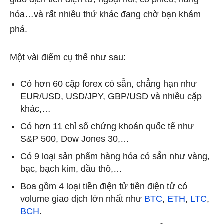
hóa…và rất nhiều thứ khác đang chờ bạn khám
phá.
Một vài điểm cụ thể như sau:
Có hơn 60 cặp forex có sẵn, chẳng hạn như
EUR/USD, USD/JPY, GBP/USD và nhiều cặp
khác,…
Có hơn 11 chỉ số chứng khoán quốc tế như
S&P 500, Dow Jones 30,…
Có 9 loại sản phẩm hàng hóa có sẵn như vàng,
bạc, bạch kim, dầu thô,…
Boa gồm 4 loại tiền điện tử tiền điện tử có
volume giao dịch lớn nhất như
BTC
,
ETH
,
LTC
,
BCH
.