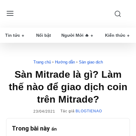
Tin tức
Nổi bật
Người Mới 🔥
Kiến thức
Trang chủ
Hướng dẫn
Sàn giao dịch
Sàn Mitrade là gì? Làm
thế nào để giao dịch coin
trên Mitrade?
Tác giả
BLOGTIENAO
23/04/2021
Trong bài này
ẩn