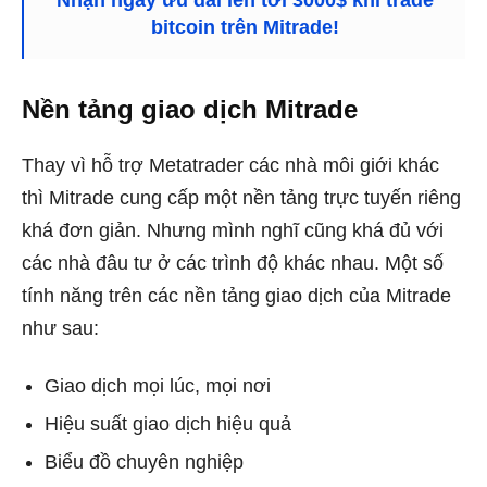
Nhận ngay ưu đãi lên tới 3000$ khi trade
bitcoin trên Mitrade!
Nền tảng giao dịch Mitrade
Thay vì hỗ trợ Metatrader các nhà môi giới khác
thì Mitrade cung cấp một nền tảng trực tuyến riêng
khá đơn giản. Nhưng mình nghĩ cũng khá đủ với
các nhà đâu tư ở các trình độ khác nhau. Một số
tính năng trên các nền tảng giao dịch của Mitrade
như sau:
Giao dịch mọi lúc, mọi nơi
Hiệu suất giao dịch hiệu quả
Biểu đồ chuyên nghiệp