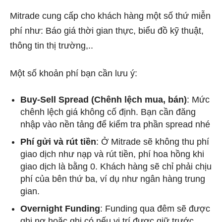
Mitrade cung cấp cho khách hàng một số thứ miễn
phí như: Báo giá thời gian thực, biểu đồ kỹ thuật,
thông tin thị trường,..
Một số khoản phí bạn cần lưu ý:
Buy-Sell Spread (Chênh lệch mua, bán)
: Mức
chênh lệch giá không cố định. Bạn cần đăng
nhập vào nền tảng để kiểm tra phần spread nhé
Phí gửi và rút tiền
: Ở Mitrade sẽ không thu phí
giao dịch như nạp và rút tiền, phí hoa hồng khi
giao dịch là bằng 0. Khách hàng sẽ chỉ phải chịu
phí của bên thứ ba, ví dụ như ngân hàng trung
gian.
Overnight Funding
: Funding qua đêm sẽ được
ghi nợ hoặc ghi có nếu vị trí được giữ trước