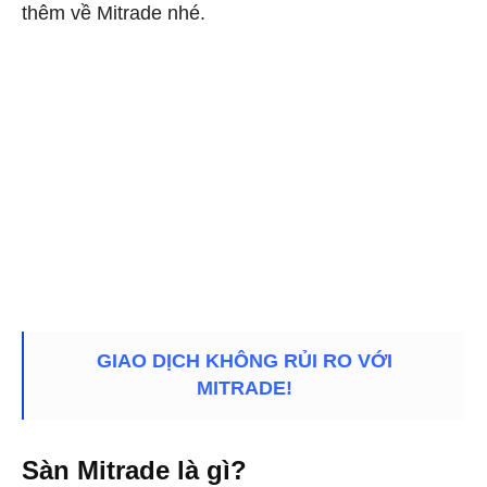
thêm về Mitrade nhé.
GIAO DỊCH KHÔNG RỦI RO VỚI
MITRADE!
Sàn Mitrade là gì?