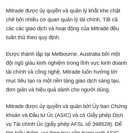
Mitrade được ủy quyền và quản lý khắt khe chặt
chẽ bởi nhiều cơ quan quản lý tài chính. Tất cả
các các giao dịch và hoạt động của Mitrade đều
tuân thủ theo quy định.
Đ
ược thành lập tại Melbourne, Australia bởi một
đội ngũ giàu kinh nghiệm trong lĩnh vực kinh doanh
tài chính và công nghệ, Mitrade luôn hướng tới
mục tiêu tạo ra một nền tảng giao dịch sáng tạo,
đơn giản và hiệu quả dành cho người dùng.
Mitrade được ủy quyền và quản bởi Ủy ban Chứng
khoán và Đầu tư Úc (ASIC) và có Giấy phép Dịch
vụ Tài chính Úc (giấy phép AFSL số 398528). Để