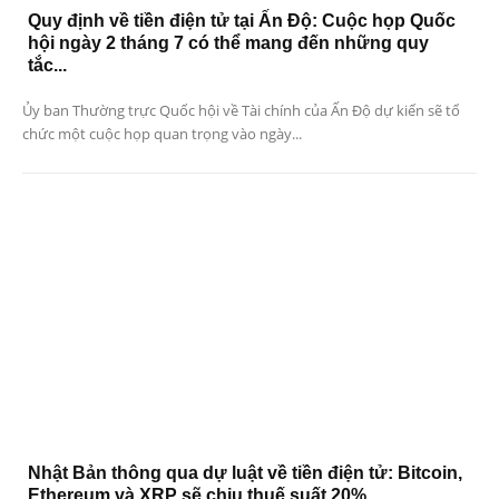
Quy định về tiền điện tử tại Ấn Độ: Cuộc họp Quốc
hội ngày 2 tháng 7 có thể mang đến những quy
tắc...
Ủy ban Thường trực Quốc hội về Tài chính của Ấn Độ dự kiến ​​sẽ tổ
chức một cuộc họp quan trọng vào ngày...
Nhật Bản thông qua dự luật về tiền điện tử: Bitcoin,
Ethereum và XRP sẽ chịu thuế suất 20%