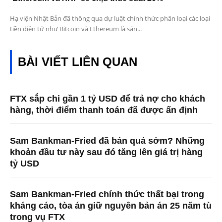
Hạ viện Nhật Bản đã thông qua dự luật chính thức phân loại các loại
tiền điện tử như Bitcoin và Ethereum là sản...
BÀI VIẾT LIÊN QUAN
FTX sắp chi gần 1 tỷ USD để trả nợ cho khách
hàng, thời điểm thanh toán đã được ấn định
Sam Bankman-Fried đã bán quá sớm? Những
khoản đầu tư này sau đó tăng lên giá trị hàng
tỷ USD
Sam Bankman-Fried chính thức thất bại trong
kháng cáo, tòa án giữ nguyên bản án 25 năm tù
trong vụ FTX