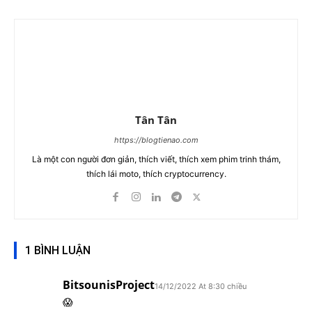
Tân Tân
https://blogtienao.com
Là một con người đơn giản, thích viết, thích xem phim trinh thám,
thích lái moto, thích cryptocurrency.
1 BÌNH LUẬN
BitsounisProject
14/12/2022 At 8:30 chiều
😱