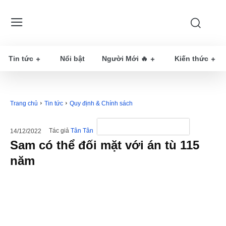
Tin tức
Nổi bật
Người Mới 🔥
Kiến thức
Trang chủ
Tin tức
Quy định & Chính sách
Tác giả
Tân Tân
14/12/2022
Sam có thể đối mặt với án tù 115
năm