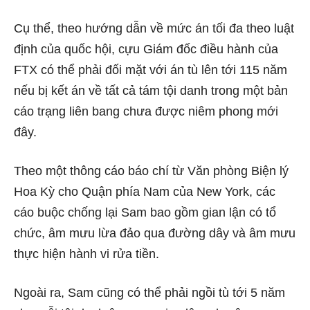
Cụ thể, theo hướng dẫn về mức án tối đa theo luật
định của quốc hội, cựu Giám đốc điều hành của
FTX có thể phải đối mặt với án tù lên tới 115 năm
nếu bị kết án về tất cả tám tội danh trong một bản
cáo trạng liên bang chưa được niêm phong mới
đây.
Theo một thông cáo báo chí từ Văn phòng Biện lý
Hoa Kỳ cho Quận phía Nam của New York, các
cáo buộc chống lại Sam bao gồm gian lận có tổ
chức, âm mưu lừa đảo qua đường dây và âm mưu
thực hiện hành vi rửa tiền.
Ngoài ra, Sam cũng có thể phải ngồi tù tới 5 năm