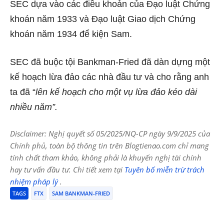
SEC dựa vào các điều khoản của Đạo luật Chứng
khoán năm 1933 và Đạo luật Giao dịch Chứng
khoán năm 1934 để kiện Sam.
SEC đã buộc tội Bankman-Fried đã dàn dựng một
kế hoạch lừa đảo các nhà đầu tư và cho rằng anh
ta đã “
lên kế hoạch cho một vụ lừa đảo kéo dài
nhiều năm”.
Disclaimer: Nghị quyết số 05/2025/NQ-CP ngày 9/9/2025 của
Chính phủ, toàn bộ thông tin trên Blogtienao.com chỉ mang
tính chất tham khảo, không phải là khuyến nghị tài chính
hay tư vấn đầu tư. Chi tiết xem tại
Tuyên bố miễn trừ trách
nhiệm pháp lý
.
TAGS
FTX
SAM BANKMAN-FRIED