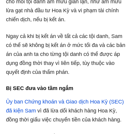
cho mỗi tội danh âm mưu gian lận, như âm mưu
lừa gạt nhà đầu tư Hoa Kỳ và vi phạm tài chính
chiến dịch, nếu bị kết án.
Ngay cả khi bị kết án về tất cả các tội danh, Sam
có thể sẽ không bị kết án ở mức tối đa và các bản
án của anh ta cho từng tội danh có thể được áp
dụng đồng thời thay vì liên tiếp, tùy thuộc vào
quyết định của thẩm phán.
Bị SEC đưa vào tầm ngắm
Ủy ban Chứng khoán và Giao dịch Hoa Kỳ (SEC)
đã kiện Sam
vì đã lừa dối khách hàng Hoa Kỳ,
đồng thời giấu việc chuyển tiền của khách hàng.