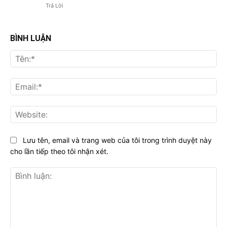
Trả Lời
BÌNH LUẬN
Tên
Ema
Web
Lưu tên, email và trang web của tôi trong trình duyệt này
cho lần tiếp theo tôi nhận xét.