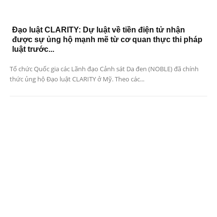
Đạo luật CLARITY: Dự luật về tiền điện tử nhận
được sự ủng hộ mạnh mẽ từ cơ quan thực thi pháp
luật trước...
Tổ chức Quốc gia các Lãnh đạo Cảnh sát Da đen (NOBLE) đã chính
thức ủng hộ Đạo luật CLARITY ở Mỹ. Theo các...