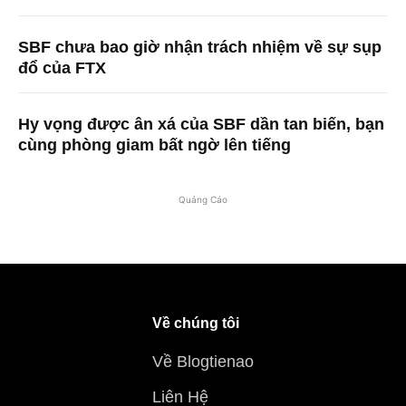
SBF chưa bao giờ nhận trách nhiệm về sự sụp
đổ của FTX
Hy vọng được ân xá của SBF dần tan biến, bạn
cùng phòng giam bất ngờ lên tiếng
Quảng Cáo
Về chúng tôi
Về Blogtienao
Liên Hệ