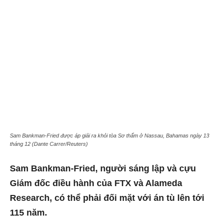
Sam Bankman-Fried được áp giải ra khỏi tòa Sơ thẩm ở Nassau, Bahamas ngày 13
tháng 12 (Dante Carrer/Reuters)
Sam Bankman-Fried, người sáng lập và cựu
Giám đốc điều hành của FTX và Alameda
Research, có thể phải đối mặt với án tù lên tới
115 năm.