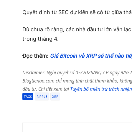
Quyết định từ SEC dự kiến sẽ có từ giữa th
Dù chưa rõ ràng, các nhà đầu tư lớn vẫn lạc
trong tháng 4.
Đọc thêm:
Giá Bitcoin và XRP sẽ thế nào ti
Disclaimer: Nghị quyết số 05/2025/NQ-CP ngày 9/9/20
Blogtienao.com chỉ mang tính chất tham khảo, không 
đầu tư. Chi tiết xem tại
Tuyên bố miễn trừ trách nhiệ
TAGS
RIPPLE
XRP
Chia Sẻ