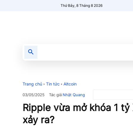
Thứ Bảy, 8 Tháng 8 2026
Tin tức
Nổi bật
Người Mới 🔥
Trang chủ
Tin tức
Altcoin
Tác giả
Nhật Quang
03/05/2025
Ripple vừa mở khóa 1 tỷ
xảy ra?