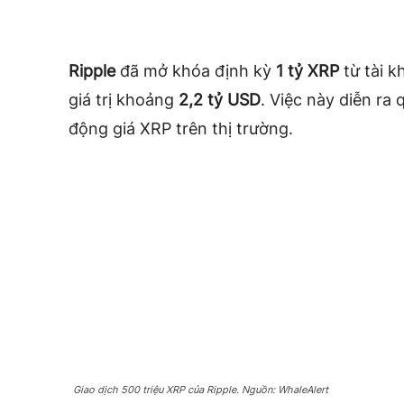
Ripple
đã mở khóa định kỳ
1 tỷ XRP
từ tài k
giá trị khoảng
2,2 tỷ USD
. Việc này diễn ra 
động giá XRP trên thị trường.
Giao dịch 500 triệu XRP của Ripple. Nguồn: WhaleAlert