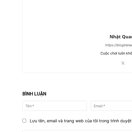
Nhật Qua
https://blogtien
Cuộc chơi luôn khố
BÌNH LUẬN
Tên:*
Lưu tên, email và trang web của tôi trong trình duyệt 