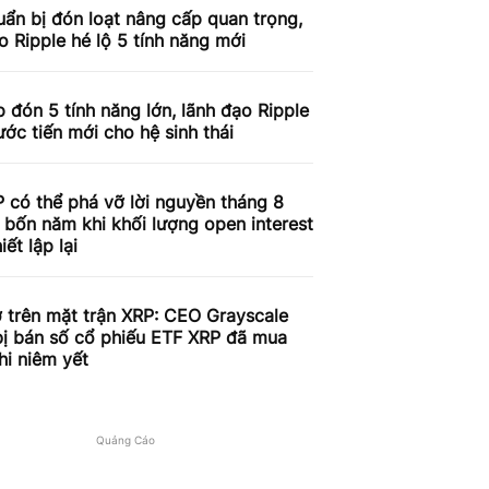
ẩn bị đón loạt nâng cấp quan trọng,
o Ripple hé lộ 5 tính năng mới
 đón 5 tính năng lớn, lãnh đạo Ripple
ước tiến mới cho hệ sinh thái
 có thể phá vỡ lời nguyền tháng 8
 bốn năm khi khối lượng open interest
iết lập lại
 trên mặt trận XRP: CEO Grayscale
bị bán số cổ phiếu ETF XRP đã mua
hi niêm yết
Quảng Cáo