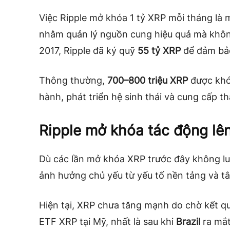
Việc Ripple mở khóa 1 tỷ XRP mỗi tháng là 
nhằm quản lý nguồn cung hiệu quả mà không
2017, Ripple đã ký quỹ
55 tỷ XRP
để đảm bả
Thông thường,
700–800 triệu XRP
được khóa
hành, phát triển hệ sinh thái và cung cấp 
Ripple mở khóa tác động lê
Dù các lần mở khóa XRP trước đây không lu
ảnh hưởng chủ yếu từ yếu tố nền tảng và tâ
Hiện tại, XRP chưa tăng mạnh do chờ kết q
ETF XRP tại Mỹ, nhất là sau khi
Brazil
ra mắ