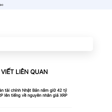
nao
 VIẾT LIÊN QUAN
n tài chính Nhật Bản nắm giữ 42 tỷ
P lên tiếng về nguyên nhân giá XRP
c