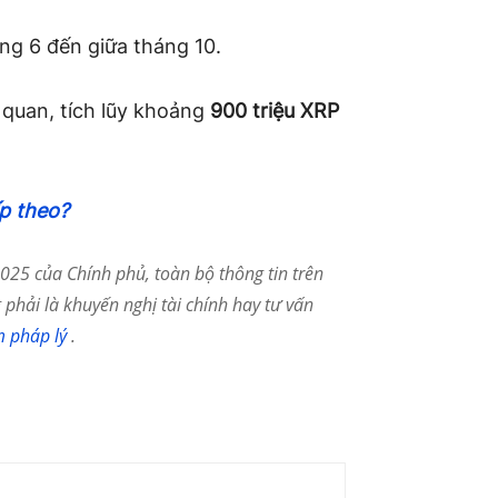
áng 6 đến giữa tháng 10.
 quan, tích lũy khoảng
900 triệu XRP
ếp theo?
25 của Chính phủ, toàn bộ thông tin trên
phải là khuyến nghị tài chính hay tư vấn
m pháp lý
.