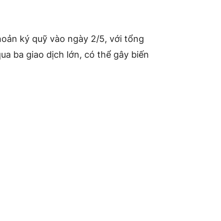
hoản ký quỹ vào ngày 2/5, với tổng
qua ba giao dịch lớn, có thể gây biến