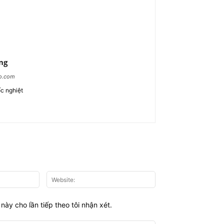
ng
ao.com
c nghiệt
Email:*
Website:
này cho lần tiếp theo tôi nhận xét.