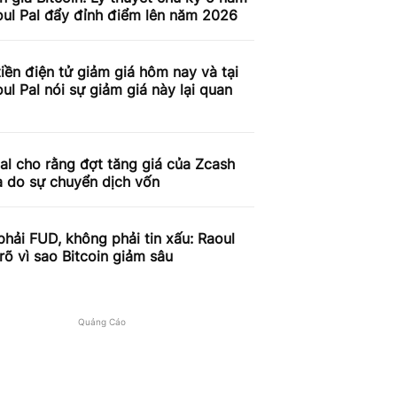
oul Pal đẩy đỉnh điểm lên năm 2026
tiền điện tử giảm giá hôm nay và tại
ul Pal nói sự giảm giá này lại quan
al cho rằng đợt tăng giá của Zcash
à do sự chuyển dịch vốn
hải FUD, không phải tin xấu: Raoul
 rõ vì sao Bitcoin giảm sâu
Quảng Cáo