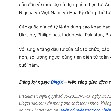
dẫn đầu về mức độ sử dụng tiền điện tử. Ấn
Nigeria và Việt Nam, và Hoa Kỳ đứng thứ tư
Các quốc gia có tỷ lệ áp dụng cao khác ba
Ukraine, Philippines, Indonesia, Pakistan, Br
Với sự gia tăng đầu tư của các tổ chức, các
hơn, số lượng người dùng tiền điện tử toàn c
cuối năm.
Đăng ký ngay:
BingX
– Nền tảng giao dịch 
Disclaimer: Nghị quyết số 05/2025/NQ-CP ngày 9/9/20
Blogtienao.com chỉ mang tính chất tham khảo, không 
đầu tư. Chi tiết xem tại
Tuyên bố miễn trừ trách nhiệ