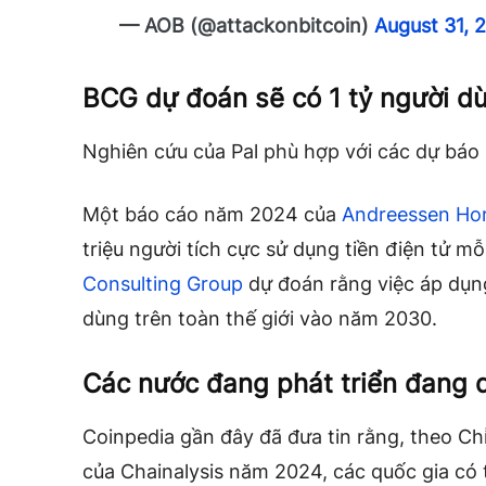
— AOB (@attackonbitcoin)
August 31, 
BCG dự đoán sẽ có 1 tỷ người 
Nghiên cứu của Pal phù hợp với các dự báo
Một báo cáo năm 2024 của
Andreessen Ho
triệu người tích cực sử dụng tiền điện tử mỗ
Consulting Group
dự đoán rằng việc áp dụng 
dùng trên toàn thế giới vào năm 2030.
Các nước đang phát triển đang
Coinpedia
gần đây đã đưa tin rằng, theo Ch
của Chainalysis năm 2024, các quốc gia có 