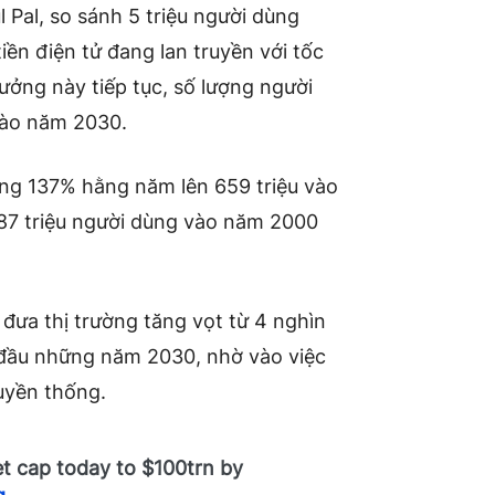
 Pal, so sánh 5 triệu người dùng
 tiền điện tử đang lan truyền với tốc
ưởng này tiếp tục, số lượng người
 vào năm 2030.
ăng 137% hằng năm lên 659 triệu vào
187 triệu người dùng vào năm 2000
đưa thị trường tăng vọt từ 4 nghìn
ào đầu những năm 2030, nhờ vào việc
ruyền thống.
ket cap today to $100trn by