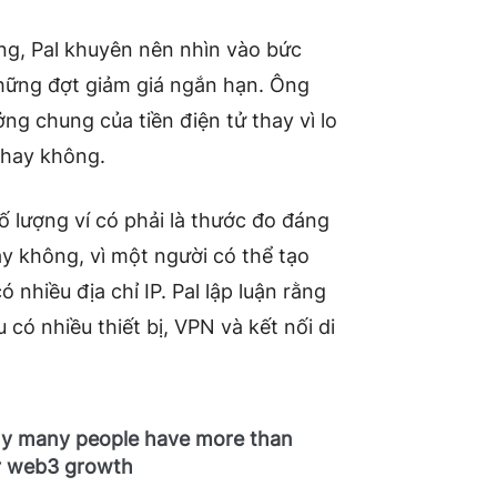
ộng, Pal khuyên nên nhìn vào bức
những đợt giảm giá ngắn hạn. Ông
ng chung của tiền điện tử thay vì lo
 hay không.
số lượng ví có phải là thước đo đáng
ay không, vì một người có thể tạo
 nhiều địa chỉ IP. Pal lập luận rằng
có nhiều thiết bị, VPN và kết nối di
 any many people have more than
for web3 growth