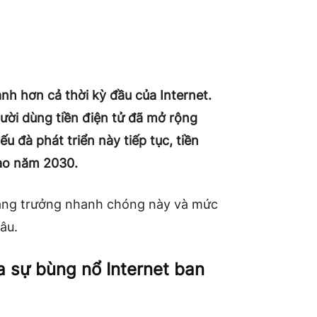
nh hơn cả thời kỳ đầu của Internet.
ười dùng tiền điện tử đã mở rộng
 đà phát triển này tiếp tục, tiền
vào năm 2030.
tăng trưởng nhanh chóng này và mức
âu.
a sự bùng nổ Internet ban