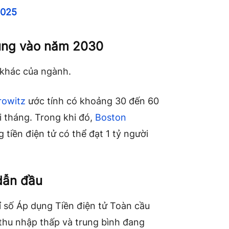
2025
dùng vào năm 2030
 khác của ngành.
rowitz
ước tính có khoảng 30 đến 60
i tháng. Trong khi đó,
Boston
tiền điện tử có thể đạt 1 tỷ người
 dẫn đầu
ỉ số Áp dụng Tiền điện tử Toàn cầu
thu nhập thấp và trung bình đang