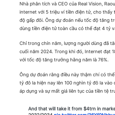
Nhà phân tích và CEO của Real Vision, Raoul
internet với 5 triệu ví tiền điện tử, cho thấy
độ gấp đôi. Ông dự đoán nếu tốc độ tăng tr
dùng tiền điện tử toàn cầu có thể đạt 4 tỷ
Chỉ trong chín năm, lượng người dùng đã t
cuối năm 2024. Trong khi đó, Internet đạt 
với tốc độ tăng trưởng hằng năm là 76%.
Ông dự đoán rằng điều này thậm chí có thể 
tỷ đô la hiện nay lên 100 nghìn tỷ đô la v
áp dụng và sự mất giá liên tục của tiền tệ t
And that will take it from $4trn in mar