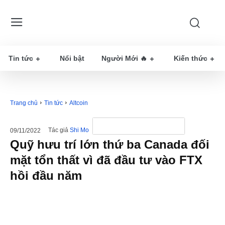
Tin tức
Nổi bật
Người Mới 🔥
Kiến thức
Trang chủ
Tin tức
Altcoin
Tác giả
Shi Mo
09/11/2022
Quỹ hưu trí lớn thứ ba Canada đối
mặt tổn thất vì đã đầu tư vào FTX
hồi đầu năm