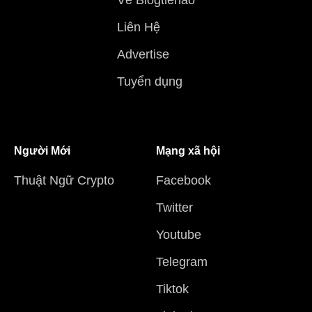
Về Blogtienao
Liên Hệ
Advertise
Tuyển dụng
Người Mới
Mạng xã hội
Thuật Ngữ Crypto
Facebook
Twitter
Youtube
Telegram
Tiktok