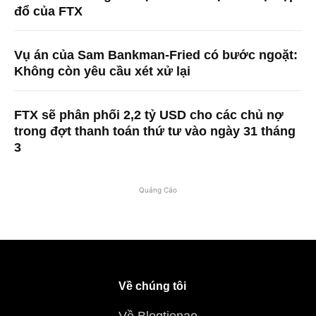
đổ của FTX
Vụ án của Sam Bankman-Fried có bước ngoặt:
Không còn yêu cầu xét xử lại
FTX sẽ phân phối 2,2 tỷ USD cho các chủ nợ
trong đợt thanh toán thứ tư vào ngày 31 tháng
3
Quảng Cáo
Về chúng tôi