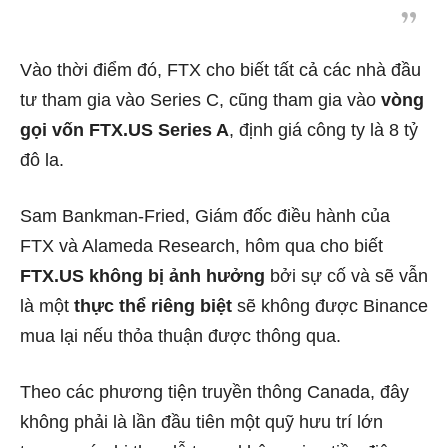
Vào thời điểm đó, FTX
cho biết
tất cả các nhà đầu
tư tham gia vào Series C, cũng tham gia vào
vòng
gọi vốn FTX.US Series A
, định giá công ty là 8 tỷ
đô la.
Sam Bankman-Fried, Giám đốc điều hành của
FTX và Alameda Research, hôm qua
cho biết
FTX.US không bị ảnh hưởng
bởi sự cố và sẽ vẫn
là một
thực thể riêng biệt
sẽ không được Binance
mua lại nếu thỏa thuận được thông qua.
Theo các phương tiện truyền thông Canada, đây
không phải là lần đầu tiên một quỹ hưu trí lớn