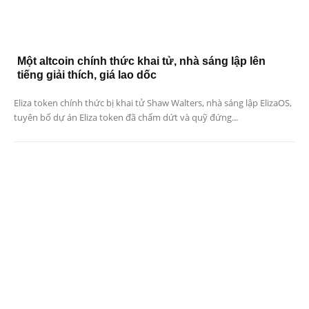
Một altcoin chính thức khai tử, nhà sáng lập lên
tiếng giải thích, giá lao dốc
Eliza token chính thức bị khai tử Shaw Walters, nhà sáng lập ElizaOS,
tuyên bố dự án Eliza token đã chấm dứt và quỹ đứng...