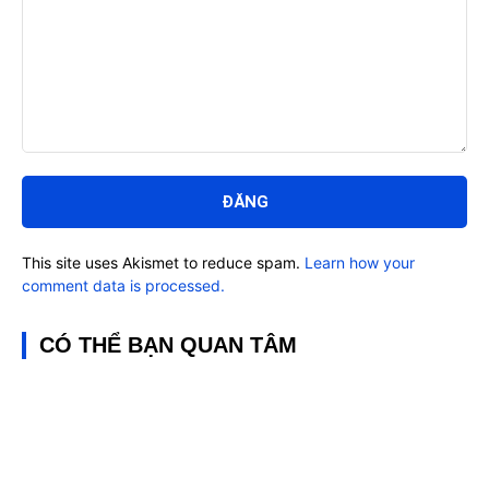
Bình
luận:
This site uses Akismet to reduce spam.
Learn how your
comment data is processed.
CÓ THỂ BẠN QUAN TÂM