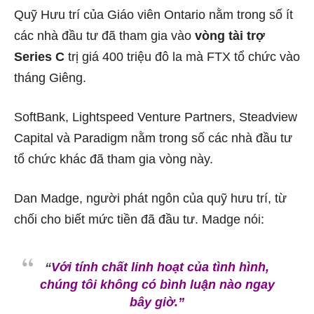
Quỹ Hưu trí của Giáo viên Ontario nằm trong số ít
các nhà đầu tư đã tham gia vào
vòng tài trợ
Series C
trị giá 400 triệu đô la mà FTX tổ chức vào
tháng Giêng.
SoftBank, Lightspeed Venture Partners, Steadview
Capital và Paradigm nằm trong số các nhà đầu tư
tổ chức khác đã tham gia vòng này.
Dan Madge, người phát ngôn của quỹ hưu trí, từ
chối cho biết mức tiền đã đầu tư. Madge nói:
“
Với tính chất linh hoạt của tình hình,
chúng tôi không có bình luận nào ngay
bây giờ.”