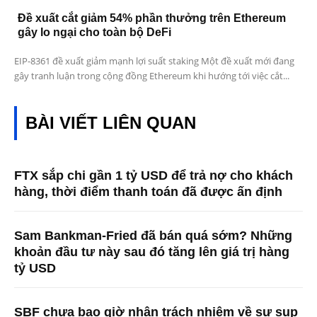
Đề xuất cắt giảm 54% phần thưởng trên Ethereum
gây lo ngại cho toàn bộ DeFi
EIP-8361 đề xuất giảm mạnh lợi suất staking Một đề xuất mới đang
gây tranh luận trong cộng đồng Ethereum khi hướng tới việc cắt...
BÀI VIẾT LIÊN QUAN
FTX sắp chi gần 1 tỷ USD để trả nợ cho khách
hàng, thời điểm thanh toán đã được ấn định
Sam Bankman-Fried đã bán quá sớm? Những
khoản đầu tư này sau đó tăng lên giá trị hàng
tỷ USD
SBF chưa bao giờ nhận trách nhiệm về sự sụp