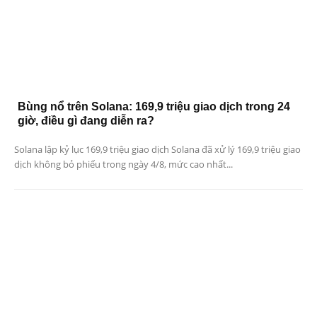
Bùng nổ trên Solana: 169,9 triệu giao dịch trong 24
giờ, điều gì đang diễn ra?
Solana lập kỷ lục 169,9 triệu giao dịch Solana đã xử lý 169,9 triệu giao
dịch không bỏ phiếu trong ngày 4/8, mức cao nhất...