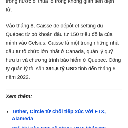
trong nước bị thua lỗ trong không gian tiền điện
tử.
Vào tháng 8, Caisse de dépôt et setting du
Québec
từ bỏ
khoản đầu tư 150 triệu đô la của
mình vào Celsius. Caisse là một trong những nhà
đầu tư tổ chức lớn nhất ở Canada, quản lý quỹ
hưu trí và chương trình bảo hiểm ở Quebec. Công
ty quản lý tài sản
391,6 tỷ USD
tính đến tháng 6
năm 2022.
Xem thêm:
Tether, Circle từ chối tiếp xúc với FTX,
Alameda