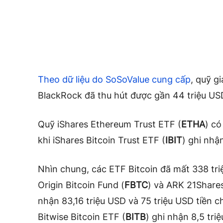
Theo dữ liệu do SoSoValue cung cấp
, quỹ g
BlackRock đã thu hút được gần 44 triệu US
Quỹ iShares Ethereum Trust ETF (
ETHA
) có
khi iShares Bitcoin Trust ETF (
IBIT
) ghi nhậ
Nhìn chung, các ETF Bitcoin đã mất 338 tri
Origin Bitcoin Fund (
FBTC
) và ARK 21Shares
nhận 83,16 triệu USD và 75 triệu USD tiền c
Bitwise Bitcoin ETF (
BITB
) ghi nhận 8,5 tri