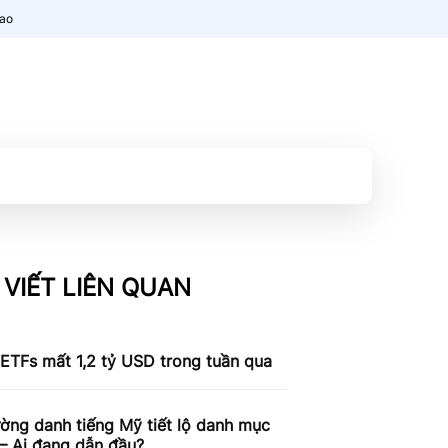
nao
 VIẾT LIÊN QUAN
 ETFs mất 1,2 tỷ USD trong tuần qua
ờng danh tiếng Mỹ tiết lộ danh mục
 – Ai đang dẫn đầu?