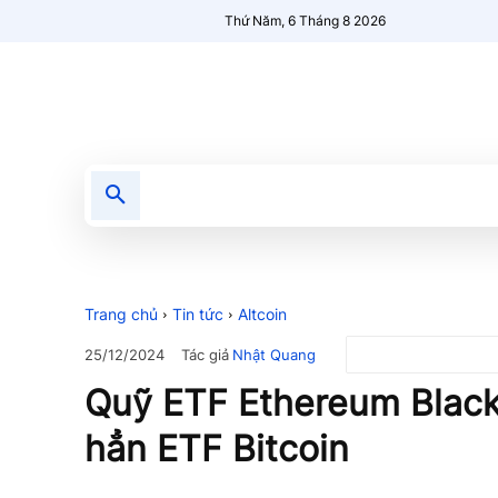
Thứ Năm, 6 Tháng 8 2026
Tin tức
Nổi bật
Người Mới 🔥
Trang chủ
Tin tức
Altcoin
Tác giả
Nhật Quang
25/12/2024
Quỹ ETF Ethereum Black
hẳn ETF Bitcoin