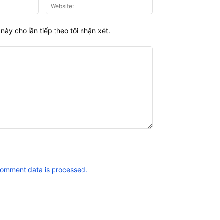
Email:*
Website:
này cho lần tiếp theo tôi nhận xét.
comment data is processed.