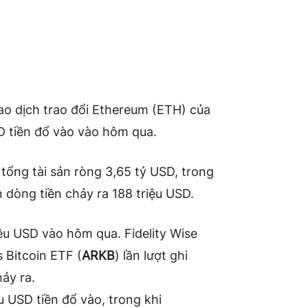
iao dịch trao đổi Ethereum (ETH) của
D tiền đổ vào vào hôm qua.
 tổng tài sản ròng 3,65 tỷ USD, trong
n dòng tiền chảy ra 188 triệu USD.
ệu USD vào hôm qua. Fidelity Wise
 Bitcoin ETF (
ARKB
) lần lượt ghi
hảy ra.
ệu USD tiền đổ vào, trong khi