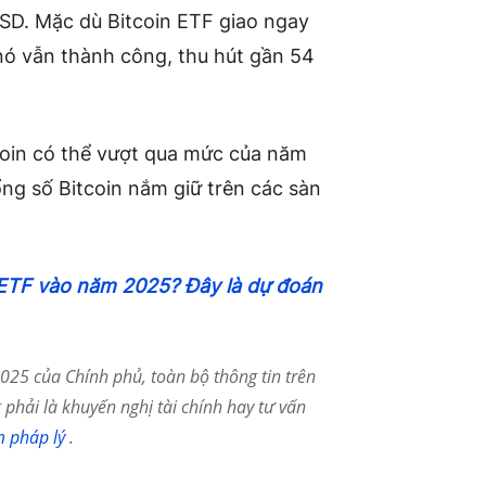
USD. Mặc dù Bitcoin ETF giao ngay
nó vẫn thành công, thu hút gần 54
coin có thể vượt qua mức của năm
ổng số Bitcoin nắm giữ trên các sàn
 ETF vào năm 2025? Đây là dự đoán
25 của Chính phủ, toàn bộ thông tin trên
phải là khuyến nghị tài chính hay tư vấn
m pháp lý
.