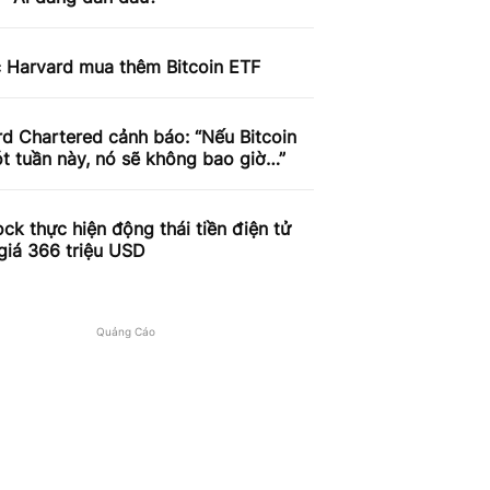
c Harvard mua thêm Bitcoin ETF
d Chartered cảnh báo: “Nếu Bitcoin
t tuần này, nó sẽ không bao giờ…”
ck thực hiện động thái tiền điện tử
 giá 366 triệu USD
Quảng Cáo