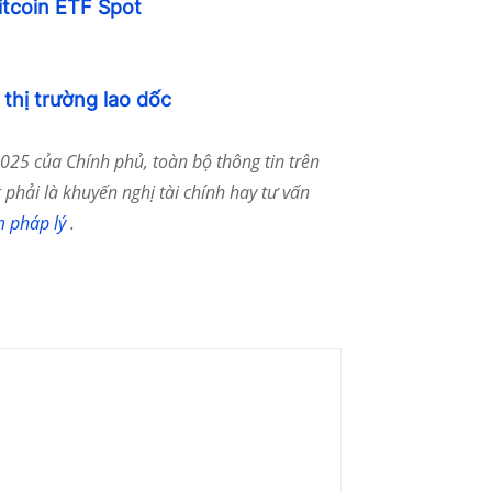
Bitcoin ETF Spot
i thị trường lao dốc
25 của Chính phủ, toàn bộ thông tin trên
phải là khuyến nghị tài chính hay tư vấn
m pháp lý
.