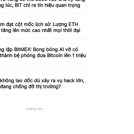
g lúc, BIT chỉ ra tín hiệu quan trọng
um đạt cột mốc lịch sử: Lượng ETH
 tăng lên mức cao nhất mọi thời đại
ng lập BitMEX: Bong bóng AI vỡ có
 thành bệ phóng đưa Bitcoin lên 1 triệu
 không lao dốc dù xảy ra vụ hack lớn,
 đang chống đỡ thị trường?
Quảng Cáo