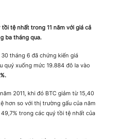
 tồi tệ nhất trong 11 năm với giá cả
ng ba tháng qua.
30 tháng 6 đã chứng kiến ​​giá
ầu quý xuống mức 19.884 đô la vào
2%.
 năm 2011, khi đó BTC
giảm
từ 15,40
tệ hơn so với thị trường gấu của năm
 49,7% trong các quý tồi tệ nhất của