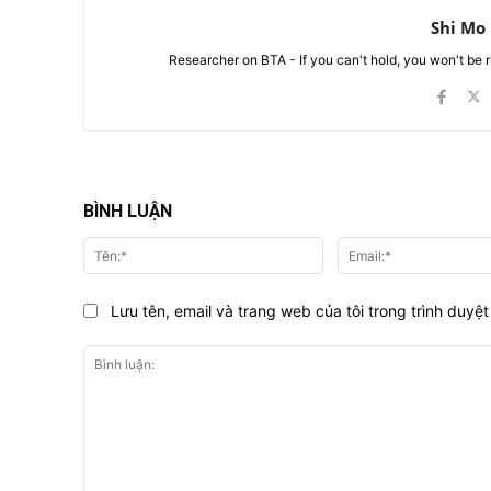
Shi Mo
Researcher on BTA - If you can't hold, you won't be 
BÌNH LUẬN
Tên:*
Lưu tên, email và trang web của tôi trong trình duyệt 