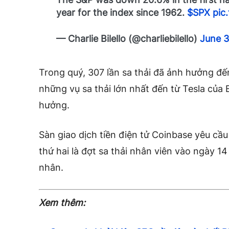
year for the index since 1962.
$SPX
pic
— Charlie Bilello (@charliebilello)
June 3
Trong quý, 307 lần sa thải đã ảnh hưởng đ
những vụ sa thải lớn nhất đến từ Tesla của 
hưởng.
Sàn giao dịch tiền điện tử Coinbase
yêu cầu 
thứ hai là
đợt sa thải nhân viên vào ngày 14
nhân.
Xem thêm: