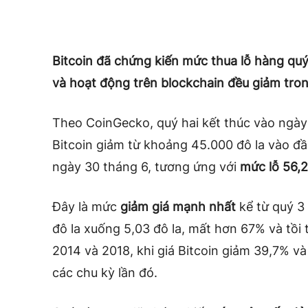
Bitcoin đã chứng kiến ​​mức thua lỗ hàng quý
và hoạt động trên blockchain đều giảm tro
Theo CoinGecko, quý hai kết thúc vào ngày 
Bitcoin giảm từ khoảng 45.000 đô la vào đ
ngày 30 tháng 6, tương ứng với
mức lỗ 56,
Đây là mức
giảm giá mạnh nhất
kể từ quý 3
đô la xuống 5,03 đô la, mất hơn 67% và tồi 
2014 và 2018, khi giá Bitcoin giảm 39,7% và
các chu kỳ lần đó.