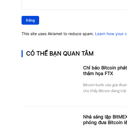
Bình
luận:
This site uses Akismet to reduce spam.
Learn how your 
CÓ THỂ BẠN QUAN TÂM
Chỉ báo Bitcoin phát
thảm họa FTX
Bitcoin bước vào giai đoạ
cho thấy Bitcoin đang trải 
Nhà sáng lập BitMEX
phóng đưa Bitcoin l