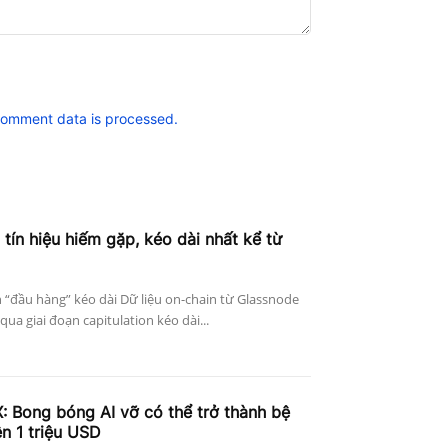
comment data is processed.
 tín hiệu hiếm gặp, kéo dài nhất kể từ
n “đầu hàng” kéo dài Dữ liệu on-chain từ Glassnode
qua giai đoạn capitulation kéo dài...
: Bong bóng AI vỡ có thể trở thành bệ
ên 1 triệu USD