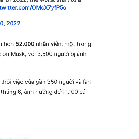
.twitter.com/OMcX7yfP5o
0, 2022
ến hơn
52.000 nhân viên
, một trong
Elon Musk, với 3.500 người bị ảnh
thôi việc của gần 350 người và lần
 tháng 6
, ảnh hưởng đến 1.100 cá