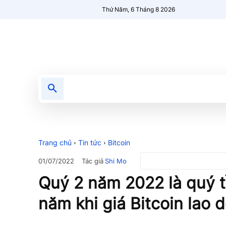
Thứ Năm, 6 Tháng 8 2026
Tin tức
Nổi bật
Người Mới 🔥
Trang chủ
Tin tức
Bitcoin
Tác giả
Shi Mo
01/07/2022
Quý 2 năm 2022 là quý tồ
năm khi giá Bitcoin lao