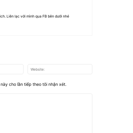
rich. Liên lạc với mình qua FB bên dưới nhé
Email:*
Website:
này cho lần tiếp theo tôi nhận xét.