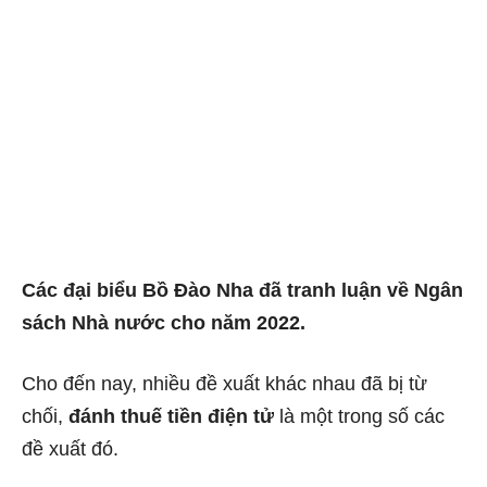
Các đại biểu Bồ Đào Nha đã tranh luận về Ngân
sách Nhà nước cho năm 2022.
Cho đến nay, nhiều đề xuất khác nhau đã bị từ
chối,
đánh thuế tiền điện tử
là một trong số các
đề xuất đó.