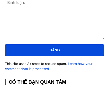
Bình
luận:
This site uses Akismet to reduce spam.
Learn how your
comment data is processed.
CÓ THỂ BẠN QUAN TÂM