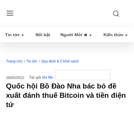
Tin tức
Nổi bật
Người Mới 🔥
Kiến thức
Trang chủ
Tin tức
Quy định & Chính sách
Tác giả
Shi Mo
26/05/2022
Quốc hội Bồ Đào Nha bác bỏ đề
xuất đánh thuế Bitcoin và tiền điện
tử