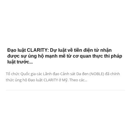
Đạo luật CLARITY: Dự luật về tiền điện tử nhận
được sự ủng hộ mạnh mẽ từ cơ quan thực thi pháp
luật trước...
Tổ chức Quốc gia các Lãnh đạo Cảnh sát Da đen (NOBLE) đã chính
thức ủng hộ Đạo luật CLARITY ở Mỹ. Theo các...