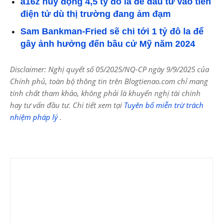
a16z huy động 4,5 tỷ đô la để đầu tư vào tiền
điện tử dù thị trường đang ảm đạm
Sam Bankman-Fried sẽ chi tới 1 tỷ đô la để
gây ảnh hưởng đến bầu cử Mỹ năm 2024
Disclaimer: Nghị quyết số 05/2025/NQ-CP ngày 9/9/2025 của
Chính phủ, toàn bộ thông tin trên Blogtienao.com chỉ mang
tính chất tham khảo, không phải là khuyến nghị tài chính
hay tư vấn đầu tư. Chi tiết xem tại
Tuyên bố miễn trừ trách
nhiệm pháp lý
.