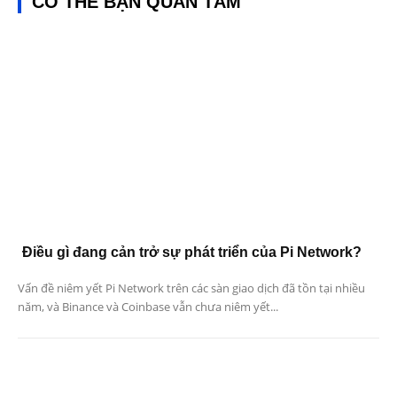
CÓ THỂ BẠN QUAN TÂM
Điều gì đang cản trở sự phát triển của Pi Network?
Vấn đề niêm yết Pi Network trên các sàn giao dịch đã tồn tại nhiều
năm, và Binance và Coinbase vẫn chưa niêm yết...