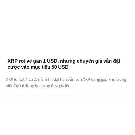
XRP rơi về gần 1 USD, nhưng chuyên gia vẫn đặt
cược vào mục tiêu 50 USD
XRP lùi sát 1 USD, niềm tin dài hạn vẫn còn XRP đang gặp khó trong
việc lấy lại động lực từng đưa giá lên...