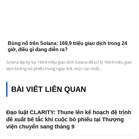
Bùng nổ trên Solana: 169,9 triệu giao dịch trong 24
giờ, điều gì đang diễn ra?
Solana lập kỷ lục 169,9 triệu giao dịch Solana đã xử lý 169,9 triệu giao
dịch không bỏ phiếu trong ngày 4/8, mức cao nhất...
BÀI VIẾT LIÊN QUAN
Đạo luật CLARITY: Thune lên kế hoạch đệ trình
đề xuất bế tắc khi cuộc bỏ phiếu tại Thượng
viện chuyển sang tháng 9