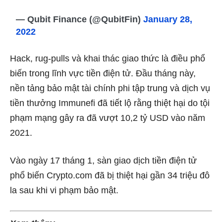
— Qubit Finance (@QubitFin)
January 28,
2022
Hack, rug-pulls và khai thác giao thức là điều phổ
biến trong lĩnh vực tiền điện tử. Đầu tháng này,
nền tảng bảo mật tài chính phi tập trung và dịch vụ
tiền thưởng Immunefi đã tiết lộ rằng
thiệt hại do tội
phạm mạng gây ra đã vượt 10,2 tỷ USD vào năm
2021
.
Vào ngày 17 tháng 1, sàn giao dịch tiền điện tử
phổ biến
Crypto.com đã bị thiệt hại gần 34 triệu đô
la
sau khi vi phạm bảo mật.