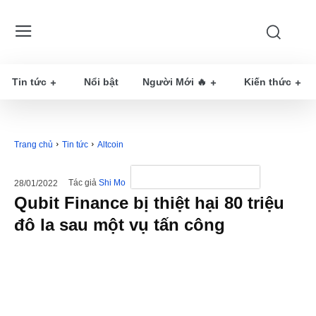
Tin tức
Nổi bật
Người Mới 🔥
Kiến thức
Trang chủ
Tin tức
Altcoin
Tác giả
Shi Mo
28/01/2022
Qubit Finance bị thiệt hại 80 triệu
đô la sau một vụ tấn công