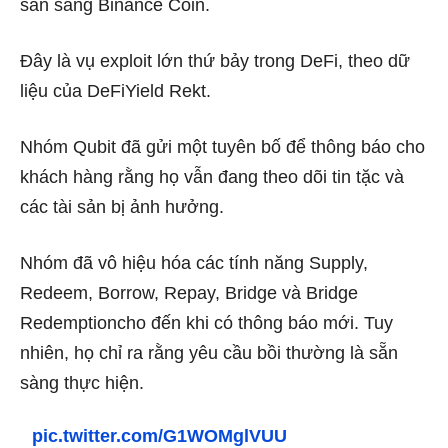
sản sang Binance Coin.
Đây là vụ exploit lớn thứ bảy trong DeFi, theo
dữ
liệu
của DeFiYield Rekt.
Nhóm Qubit đã gửi một
tuyên bố
để thông báo cho
khách hàng rằng họ vẫn đang theo dõi tin tặc và
các tài sản bị ảnh hưởng.
Nhóm đã vô hiệu hóa các tính năng Supply,
Redeem, Borrow, Repay, Bridge và Bridge
Redemptioncho đến khi có thông báo mới. Tuy
nhiên, họ chỉ ra rằng yêu cầu bồi thường là sẵn
sàng thực hiện.
pic.twitter.com/G1WOMglVUU