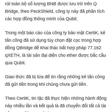
rút toàn bộ số lượng BNB được lưu trữ trên Q
Bridge, theo PeckShield, công ty này đã phân tích
các hợp đồng thông minh của Qubit.
Trong một
báo cáo
của công ty bảo mật CertiK, kẻ
tấn công đã sử dụng tùy chọn đặt cọc trong hợp
đồng QBridge để khai thác bất hợp pháp 77.162
qXETH, là tài sản đại diện cho ether được bắc cầu
qua Qubit.
Giao thức đã bị lừa để tin rằng những kẻ tấn công
đã gửi tiền trong khi chúng chưa gửi tiền.
Theo CertiK, tin tặc đã thực hiện những hành động
này nhiều lần và kết quả là đã chuyển đổi tất cả tài