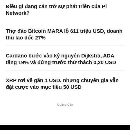
Điều gì đang cản trở sự phát triển của Pi
Network?
Thợ đào Bitcoin MARA lỗ 611 triệu USD, doanh
thu lao dốc 27%
Cardano bước vào kỷ nguyên Dijkstra, ADA
tăng 19% và đứng trước thử thách 0,20 USD
XRP rơi về gần 1 USD, nhưng chuyên gia vẫn
đặt cược vào mục tiêu 50 USD
Quảng Cáo