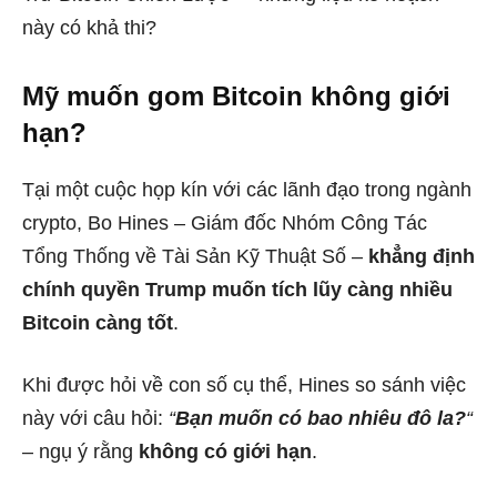
này có khả thi?
Mỹ muốn gom Bitcoin không giới
hạn?
Tại một cuộc họp kín với các lãnh đạo trong ngành
crypto, Bo Hines – Giám đốc Nhóm Công Tác
Tổng Thống về Tài Sản Kỹ Thuật Số –
khẳng định
chính quyền Trump muốn tích lũy càng nhiều
Bitcoin càng tốt
.
Khi được hỏi về con số cụ thể, Hines so sánh việc
này với câu hỏi:
“
Bạn muốn có bao nhiêu đô la?
“
– ngụ ý rằng
không có giới hạn
.