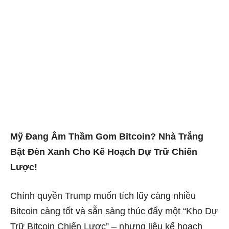
Mỹ Đang Âm Thầm Gom Bitcoin? Nhà Trắng
Bật Đèn Xanh Cho Kế Hoạch Dự Trữ Chiến
Lược!
Chính quyền Trump muốn tích lũy càng nhiều
Bitcoin càng tốt và sẵn sàng thúc đẩy một “Kho Dự
Trữ Bitcoin Chiến Lược” – nhưng liệu kế hoạch