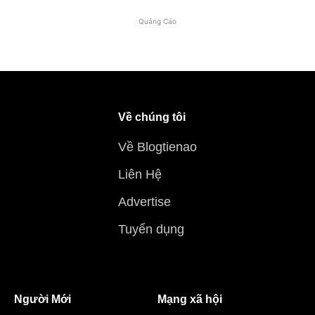
Quảng Cáo
Về chúng tôi
Về Blogtienao
Liên Hệ
Advertise
Tuyển dụng
Người Mới
Mạng xã hội