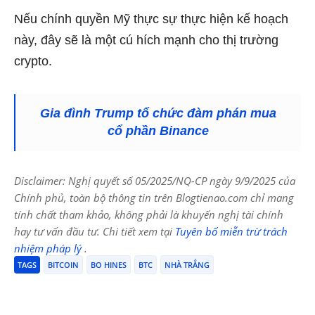
Nếu chính quyền Mỹ thực sự thực hiện kế hoạch
này, đây sẽ là một cú hích mạnh cho thị trường
crypto.
Gia đình Trump tổ chức đàm phán mua
cổ phần Binance
Disclaimer: Nghị quyết số 05/2025/NQ-CP ngày 9/9/2025 của
Chính phủ, toàn bộ thông tin trên Blogtienao.com chỉ mang
tính chất tham khảo, không phải là khuyến nghị tài chính
hay tư vấn đầu tư. Chi tiết xem tại
Tuyên bố miễn trừ trách
nhiệm pháp lý
.
TAGS
BITCOIN
BO HINES
BTC
NHÀ TRẮNG