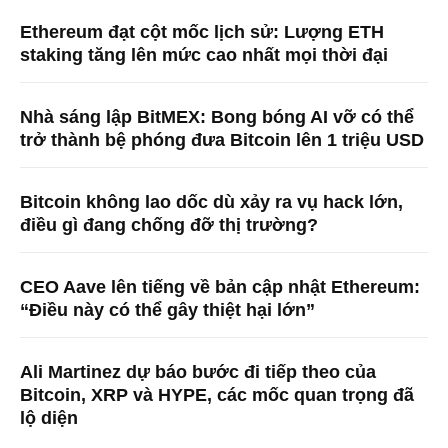
Ethereum đạt cột mốc lịch sử: Lượng ETH
staking tăng lên mức cao nhất mọi thời đại
Nhà sáng lập BitMEX: Bong bóng AI vỡ có thể
trở thành bệ phóng đưa Bitcoin lên 1 triệu USD
Bitcoin không lao dốc dù xảy ra vụ hack lớn,
điều gì đang chống đỡ thị trường?
CEO Aave lên tiếng về bản cập nhật Ethereum:
“Điều này có thể gây thiệt hại lớn”
Ali Martinez dự báo bước đi tiếp theo của
Bitcoin, XRP và HYPE, các mốc quan trọng đã
lộ diện