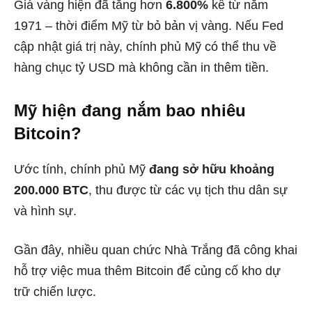
Giá vàng hiện đã tăng hơn
6.800%
kể từ năm
1971 – thời điểm Mỹ từ bỏ bản vị vàng. Nếu Fed
cập nhật giá trị này, chính phủ Mỹ có thể thu về
hàng chục tỷ USD mà không cần in thêm tiền.
Mỹ hiện đang nắm bao nhiêu
Bitcoin?
Ước tính, chính phủ Mỹ
đang sở hữu khoảng
200.000 BTC
, thu được từ các vụ tịch thu dân sự
và hình sự.
Gần đây, nhiều quan chức Nhà Trắng đã công khai
hỗ trợ việc mua thêm Bitcoin để củng cố kho dự
trữ chiến lược.