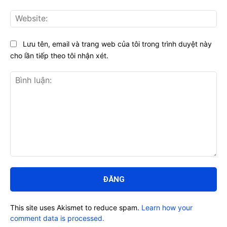
Web
Lưu tên, email và trang web của tôi trong trình duyệt này
cho lần tiếp theo tôi nhận xét.
Bình
luận:
This site uses Akismet to reduce spam.
Learn how your
comment data is processed.