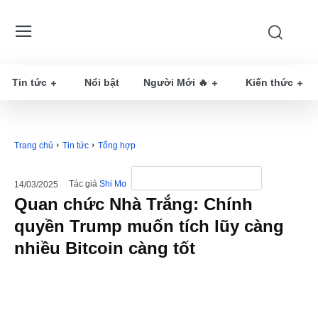
Tin tức
Nổi bật
Người Mới 🔥
Kiến thức
Trang chủ
Tin tức
Tổng hợp
Tác giả
Shi Mo
14/03/2025
Quan chức Nhà Trắng: Chính
quyền Trump muốn tích lũy càng
nhiều Bitcoin càng tốt