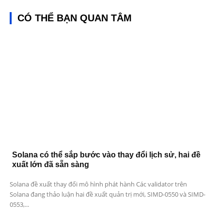
CÓ THỂ BẠN QUAN TÂM
Solana có thể sắp bước vào thay đổi lịch sử, hai đề
xuất lớn đã sẵn sàng
Solana đề xuất thay đổi mô hình phát hành Các validator trên
Solana đang thảo luận hai đề xuất quản trị mới, SIMD-0550 và SIMD-
0553,...