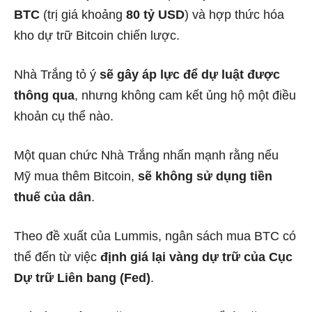
BTC
(trị giá khoảng
80 tỷ USD
) và hợp thức hóa
kho dự trữ Bitcoin chiến lược.
Nhà Trắng tỏ ý
sẽ gây áp lực để dự luật được
thông qua
, nhưng không cam kết ủng hộ một điều
khoản cụ thể nào.
Một quan chức Nhà Trắng nhấn mạnh rằng nếu
Mỹ mua thêm Bitcoin,
sẽ không sử dụng tiền
thuế của dân
.
Theo đề xuất của Lummis, ngân sách mua BTC có
thể đến từ việc
định giá lại vàng dự trữ của Cục
Dự trữ Liên bang (Fed)
.