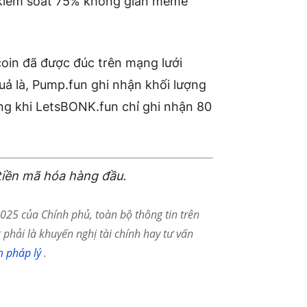
i kiểm soát 75% không gian meme
oin đã được đúc trên mạng lưới
ả là, Pump.fun ghi nhận khối lượng
ong khi LetsBONK.fun chỉ ghi nhận 80
tiền mã hóa hàng đầu.
25 của Chính phủ, toàn bộ thông tin trên
phải là khuyến nghị tài chính hay tư vấn
m pháp lý
.