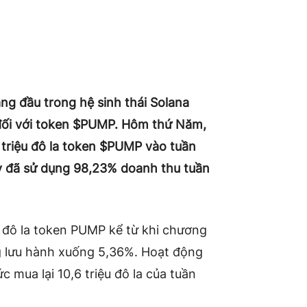
g đầu trong hệ sinh thái Solana
 đối với token $PUMP. Hôm thứ Năm,
triệu đô la token $PUMP vào tuần
y đã sử dụng 98,23% doanh thu tuần
u đô la token PUMP kể từ khi chương
g lưu hành xuống 5,36%. Hoạt động
 mua lại 10,6 triệu đô la của tuần