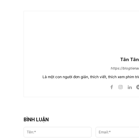
Tân Tân
https://blogtien
Là một con người đơn giản, thích viết, thích xem phim tri
BÌNH LUẬN
Tên:*