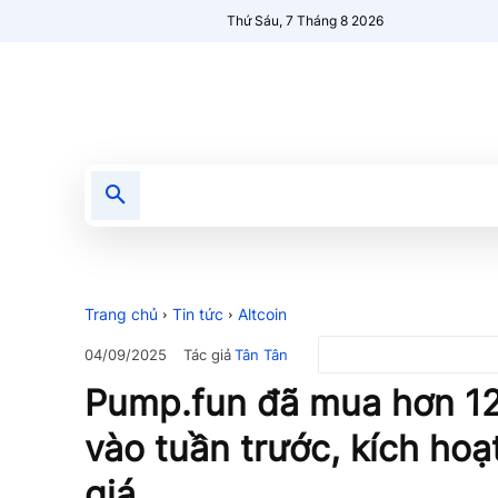
Thứ Sáu, 7 Tháng 8 2026
Tin tức
Nổi bật
Người Mới 🔥
Trang chủ
Tin tức
Altcoin
Tác giả
Tân Tân
04/09/2025
Pump.fun đã mua hơn 12
vào tuần trước, kích hoạ
giá