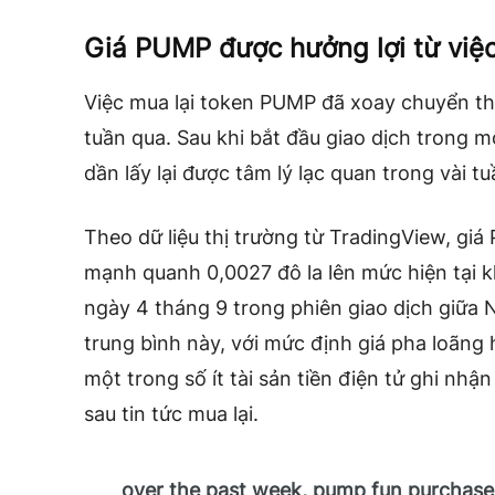
Giá PUMP được hưởng lợi từ việc
Việc mua lại token PUMP đã xoay chuyển thị
tuần qua. Sau khi bắt đầu giao dịch trong m
dần lấy lại được tâm lý lạc quan trong vài t
Theo dữ liệu thị trường từ TradingView, gi
mạnh quanh 0,0027 đô la lên mức hiện tại 
ngày 4 tháng 9 trong phiên giao dịch giữa 
trung bình này, với mức định giá pha loãng 
một trong số ít tài sản tiền điện tử ghi nhậ
sau
tin tức mua lại.
over the past week, pump fun purchase