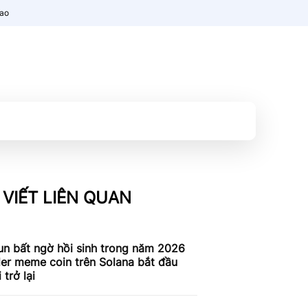
nao
 VIẾT LIÊN QUAN
un bất ngờ hồi sinh trong năm 2026
der meme coin trên Solana bắt đầu
 trở lại