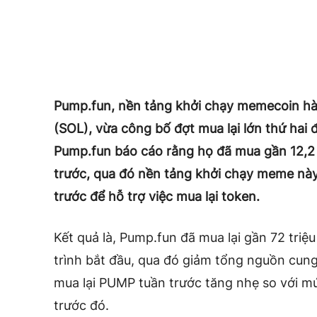
Pump.fun, nền tảng khởi chạy memecoin hàn
(SOL), vừa công bố đợt mua lại lớn thứ hai
Pump.fun báo cáo rằng họ đã mua gần 12,2 
trước, qua đó nền tảng khởi chạy meme nà
trước để hỗ trợ việc mua lại token.
Kết quả là, Pump.fun đã mua lại gần 72 triệ
trình bắt đầu, qua đó giảm tổng nguồn cun
mua lại PUMP tuần trước tăng nhẹ so với mức
trước đó.