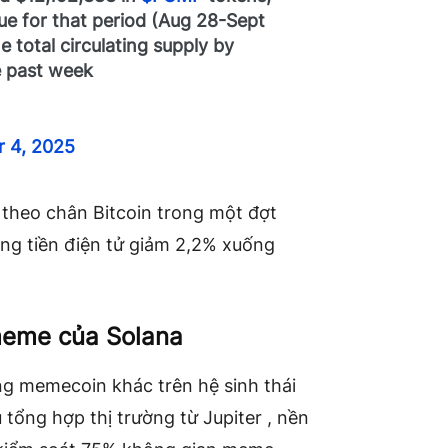
ue for that period (Aug 28-Sept
 total circulating supply by
e past week
 4, 2025
ã theo chân Bitcoin trong một đợt
ờng tiền điện tử giảm 2,2% xuống
meme của Solana
ng memecoin khác trên hệ sinh thái
u tổng hợp thị trường từ Jupiter
, nền