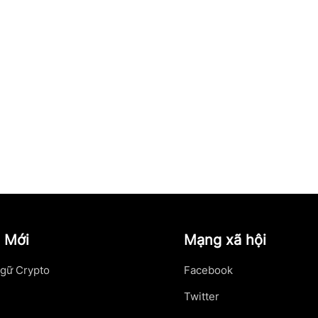
 Mới
Mạng xã hội
gữ Crypto
Facebook
Twitter