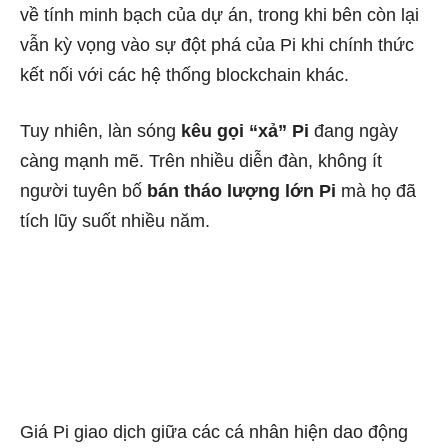
về tính minh bạch của dự án, trong khi bên còn lại
vẫn kỳ vọng vào sự đột phá của Pi khi chính thức
kết nối với các hệ thống blockchain khác.
Tuy nhiên, làn sóng
kêu gọi “xả” Pi
đang ngày
càng mạnh mẽ. Trên nhiều diễn đàn, không ít
người tuyên bố
bán tháo lượng lớn Pi
mà họ đã
tích lũy suốt nhiều năm.
Giá Pi giao dịch giữa các cá nhân hiện dao động