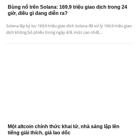
Bùng nổ trên Solana: 169,9 triệu giao dịch trong 24
giờ, điều gì đang diễn ra?
Solana lập kỷ lục 169,9 triệu giao dịch Solana đã xử lý 169,9 triệu giao
dịch không bỏ phiếu trong ngày 4/8, mức cao nhất...
Một altcoin chính thức khai tử, nhà sáng lập lên
tiếng giải thích, giá lao dốc