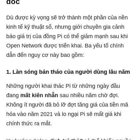
dốc
Dù được kỳ vọng sẽ trở thành một phần của nền
kinh tế kỹ thuật số, nhưng giới chuyên gia cảnh
báo giá trị của đồng Pi có thể giảm mạnh sau khi
Open Network được triển khai. Ba yếu tố chính
dẫn đến nguy cơ này bao gồm:
1. Làn sóng bán tháo của người dùng lâu năm
Những người khai thác Pi từ những ngày đầu
đang
mất kiên nhẫn
sau nhiều năm chờ đợi.
Không ít người đã bỏ lỡ đợt tăng giá của tiền mã
hóa vào năm 2021 và lo ngại Pi sẽ mất giá khi
chính thức ra mắt.