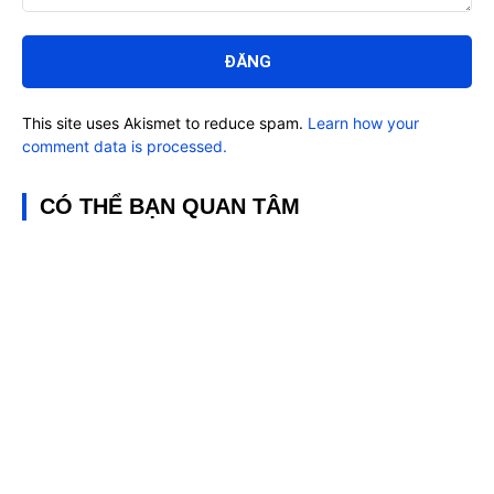
Bình
luận:
This site uses Akismet to reduce spam.
Learn how your
comment data is processed.
CÓ THỂ BẠN QUAN TÂM