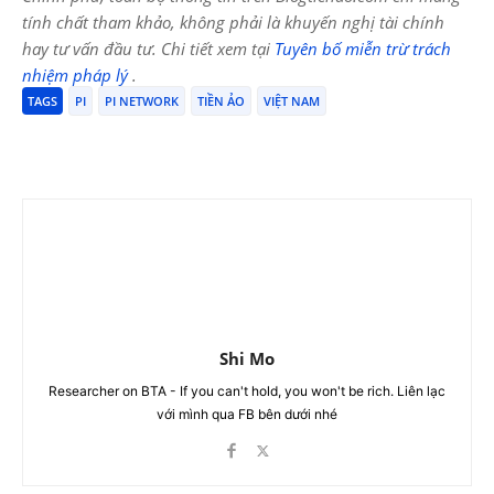
tính chất tham khảo, không phải là khuyến nghị tài chính
hay tư vấn đầu tư. Chi tiết xem tại
Tuyên bố miễn trừ trách
nhiệm pháp lý
.
TAGS
PI
PI NETWORK
TIỀN ẢO
VIỆT NAM
Shi Mo
Researcher on BTA - If you can't hold, you won't be rich. Liên lạc
với mình qua FB bên dưới nhé