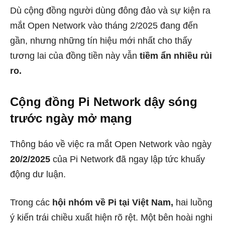
Dù cộng đồng người dùng đông đảo và sự kiện ra
mắt Open Network vào tháng 2/2025 đang đến
gần, nhưng những tín hiệu mới nhất cho thấy
tương lai của đồng tiền này vẫn
tiềm ẩn nhiều rủi
ro.
Cộng đồng Pi Network dậy sóng
trước ngày mở mạng
Thông báo về việc ra mắt Open Network vào ngày
20/2/2025
của Pi Network đã ngay lập tức khuấy
động dư luận.
Trong các
hội nhóm về Pi tại Việt Nam,
hai luồng
ý kiến trái chiều xuất hiện rõ rệt. Một bên hoài nghi