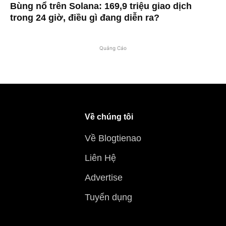
Bùng nổ trên Solana: 169,9 triệu giao dịch
trong 24 giờ, điều gì đang diễn ra?
Quảng Cáo
Về chúng tôi
Về Blogtienao
Liên Hệ
Advertise
Tuyển dụng