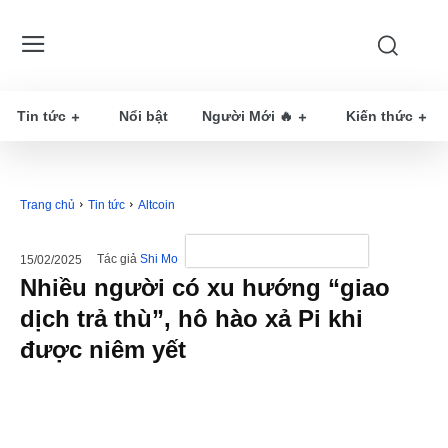
Tin tức
Nổi bật
Người Mới 🔥
Kiến thức
Trang chủ
Tin tức
Altcoin
Tác giả
Shi Mo
15/02/2025
Nhiều người có xu hướng “giao
dịch trả thù”, hô hào xả Pi khi
được niêm yết