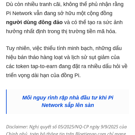
Dù còn nhiều tranh cãi, không thể phủ nhận rằng
Pi Network vẫn đang sở hữu một cộng đồng
người dùng đông đảo
và có thể tạo ra sức ảnh
hưởng nhất định trong thị trường tiền mã hóa.
Tuy nhiên, việc thiếu tính minh bạch, những dấu
hiệu bán tháo hàng loạt và lịch sử sụt giảm của
các token tap-to-earn đang đặt ra nhiều dấu hỏi về
triển vọng dài hạn của đồng Pi.
Mối nguy rình rập nhà đầu tư khi Pi
Network sắp lên sàn
Disclaimer: Nghị quyết số 05/2025/NQ-CP ngày 9/9/2025 của
Chính phủ, toàn bộ thông tin trên Blogtienao.com chỉ mang