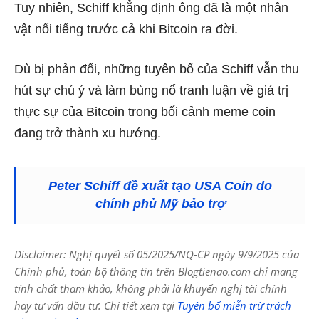
Tuy nhiên, Schiff khẳng định ông đã là một nhân
vật nổi tiếng trước cả khi Bitcoin ra đời.
Dù bị phản đối, những tuyên bố của Schiff vẫn thu
hút sự chú ý và làm bùng nổ tranh luận về giá trị
thực sự của Bitcoin trong bối cảnh meme coin
đang trở thành xu hướng.
Peter Schiff đề xuất tạo USA Coin do
chính phủ Mỹ bảo trợ
Disclaimer: Nghị quyết số 05/2025/NQ-CP ngày 9/9/2025 của
Chính phủ, toàn bộ thông tin trên Blogtienao.com chỉ mang
tính chất tham khảo, không phải là khuyến nghị tài chính
hay tư vấn đầu tư. Chi tiết xem tại
Tuyên bố miễn trừ trách