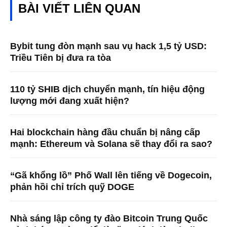
BÀI VIẾT LIÊN QUAN
Bybit tung đòn mạnh sau vụ hack 1,5 tỷ USD:
Triều Tiên bị đưa ra tòa
110 tỷ SHIB dịch chuyển mạnh, tín hiệu động
lượng mới đang xuất hiện?
Hai blockchain hàng đầu chuẩn bị nâng cấp
mạnh: Ethereum và Solana sẽ thay đổi ra sao?
“Gã khổng lồ” Phố Wall lên tiếng về Dogecoin,
phản hồi chỉ trích quỹ DOGE
Nhà sáng lập công ty đào Bitcoin Trung Quốc