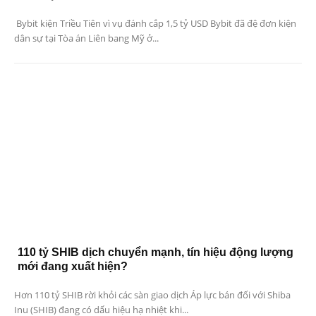
Bybit kiện Triều Tiên vì vụ đánh cắp 1,5 tỷ USD Bybit đã đệ đơn kiện
dân sự tại Tòa án Liên bang Mỹ ở...
110 tỷ SHIB dịch chuyển mạnh, tín hiệu động lượng
mới đang xuất hiện?
Hơn 110 tỷ SHIB rời khỏi các sàn giao dịch Áp lực bán đối với Shiba
Inu (SHIB) đang có dấu hiệu hạ nhiệt khi...