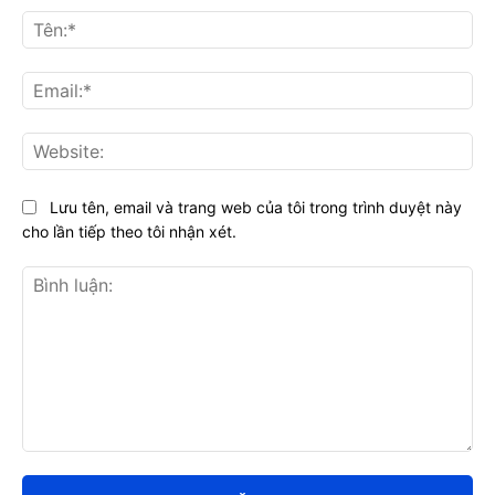
Tên
Ema
Web
Lưu tên, email và trang web của tôi trong trình duyệt này
cho lần tiếp theo tôi nhận xét.
Bình
luận: