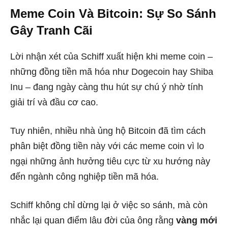
Meme Coin Và Bitcoin: Sự So Sánh
Gây Tranh Cãi
Lời nhận xét của Schiff xuất hiện khi meme coin –
những đồng tiền mã hóa như Dogecoin hay Shiba
Inu – đang ngày càng thu hút sự chú ý nhờ tính
giải trí và đầu cơ cao.
Tuy nhiên, nhiều nhà ủng hộ Bitcoin đã tìm cách
phân biệt đồng tiền này với các meme coin vì lo
ngại những ảnh hưởng tiêu cực từ xu hướng này
đến ngành công nghiệp tiền mã hóa.
Schiff không chỉ dừng lại ở việc so sánh, mà còn
nhắc lại quan điểm lâu đời của ông rằng
vàng mới