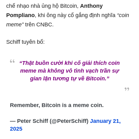
chế nhạo nhà ủng hộ Bitcoin,
Anthony
Pompliano
, khi ông này cố gắng định nghĩa
“coin
meme”
trên CNBC.
Schiff tuyên bố:
“Thật buồn cười khi cố giải thích coin
meme mà không vô tình vạch trần sự
gian lận tương tự về Bitcoin.”
Remember, Bitcoin is a meme coin.
— Peter Schiff (@PeterSchiff)
January 21,
2025