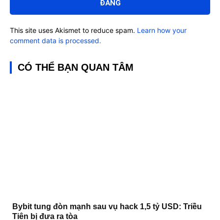
This site uses Akismet to reduce spam.
Learn how your
comment data is processed.
CÓ THỂ BẠN QUAN TÂM
Bybit tung đòn mạnh sau vụ hack 1,5 tỷ USD: Triều
Tiên bị đưa ra tòa