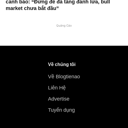
cảnh báo: “Đừng để đà tăng đánh lừa, bull
market chưa bắt đầu”
Quảng Cáo
Về chúng tôi
Về Blogtienao
Liên Hệ
Advertise
Tuyển dụng