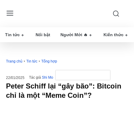
Tin tức
Nổi bật
Người Mới 🔥
Kiến thức
Trang chủ
Tin tức
Tổng hợp
Tác giả
Shi Mo
22/01/2025
Peter Schiff lại “gây bão”: Bitcoin
chỉ là một “Meme Coin”?