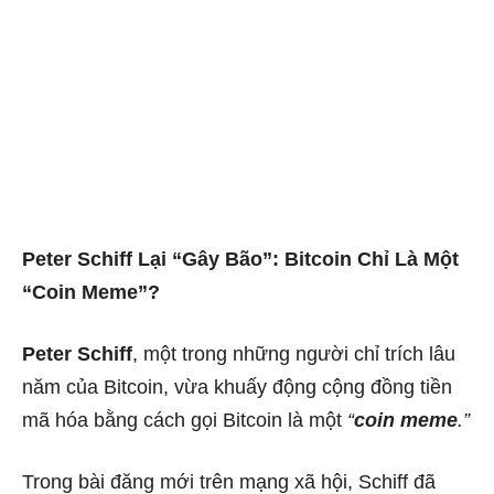
Peter Schiff Lại “Gây Bão”: Bitcoin Chỉ Là Một
“Coin Meme”?
Peter Schiff
, một trong những người chỉ trích lâu
năm của Bitcoin, vừa khuấy động cộng đồng tiền
mã hóa bằng cách gọi Bitcoin là một
“
coin meme
.”
Trong bài đăng mới trên mạng xã hội, Schiff đã