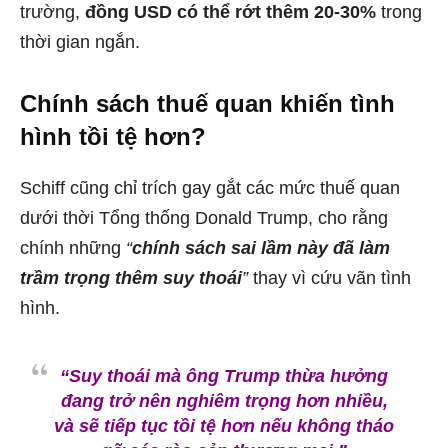
trường,
đồng USD có thể rớt thêm 20-30%
trong
thời gian ngắn.
Chính sách thuế quan khiến tình
hình tồi tệ hơn?
Schiff cũng chỉ trích gay gắt các mức thuế quan
dưới thời Tổng thống Donald Trump, cho rằng
chính những
“
chính sách sai lầm này đã làm
trầm trọng thêm suy thoái
”
thay vì cứu vãn tình
hình.
“Suy thoái mà ông Trump thừa hưởng
đang trở nên nghiêm trọng hơn nhiều,
và sẽ tiếp tục tồi tệ hơn nếu không tháo