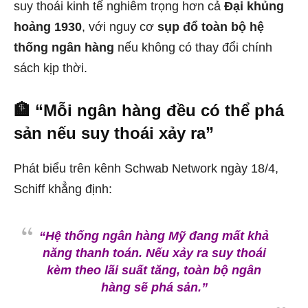
suy thoái kinh tế nghiêm trọng hơn cả
Đại khủng
hoảng 1930
, với nguy cơ
sụp đổ toàn bộ hệ
thống ngân hàng
nếu không có thay đổi chính
sách kịp thời.
🏦 “Mỗi ngân hàng đều có thể phá
sản nếu suy thoái xảy ra”
Phát biểu trên kênh Schwab Network ngày 18/4,
Schiff khẳng định:
“Hệ thống ngân hàng Mỹ đang mất khả
năng thanh toán. Nếu xảy ra suy thoái
kèm theo lãi suất tăng, toàn bộ ngân
hàng sẽ phá sản.”