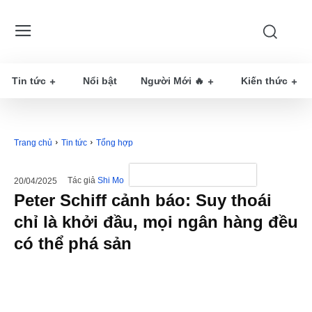
Tin tức
Nổi bật
Người Mới 🔥
Kiến thức
Trang chủ
Tin tức
Tổng hợp
Tác giả
Shi Mo
20/04/2025
Peter Schiff cảnh báo: Suy thoái
chỉ là khởi đầu, mọi ngân hàng đều
có thể phá sản