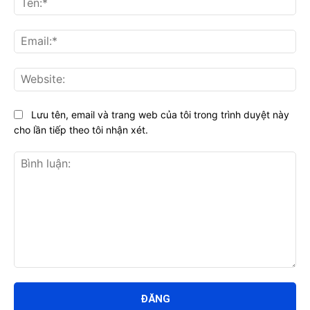
Ema
Web
Lưu tên, email và trang web của tôi trong trình duyệt này
cho lần tiếp theo tôi nhận xét.
Bình
luận: