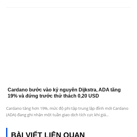
Cardano bước vào kỷ nguyên Dijkstra, ADA tăng
19% và đứng trước thử thách 0,20 USD
Cardano tăng hơn 19%, mức độ phi tập trung lập đỉnh mới Cardano
(ADA) đang ghi nhận một tuần giao dịch tích cực khi giá...
BÀI VIẾT LIÊN QUAN