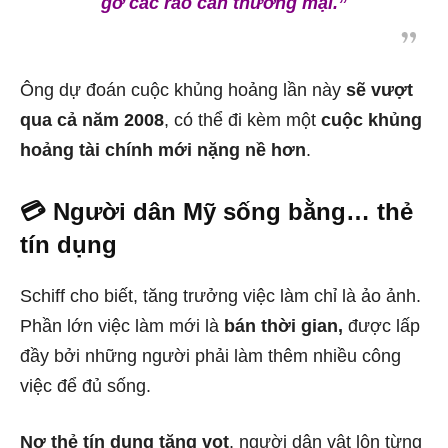
gỡ các rào cản thương mại.”
Ông dự đoán cuộc khủng hoảng lần này
sẽ vượt
qua cả năm 2008
, có thể đi kèm một
cuộc khủng
hoảng tài chính mới nặng nề hơn
.
💳 Người dân Mỹ sống bằng… thẻ
tín dụng
Schiff cho biết, tăng trưởng việc làm chỉ là ảo ảnh.
Phần lớn việc làm mới là
bán thời gian,
được lấp
đầy bởi những người phải làm thêm nhiều công
việc để đủ sống.
Nợ thẻ tín dụng tăng vọt
, người dân vật lộn từng