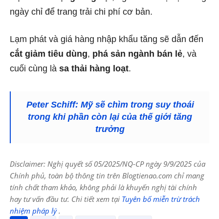
ngày chỉ để trang trải chi phí cơ bản.
Lạm phát và giá hàng nhập khẩu tăng sẽ dẫn đến
cắt giảm tiêu dùng
,
phá sản ngành bán lẻ
, và
cuối cùng là
sa thải hàng loạt
.
Peter Schiff: Mỹ sẽ chìm trong suy thoái
trong khi phần còn lại của thế giới tăng
trưởng
Disclaimer: Nghị quyết số 05/2025/NQ-CP ngày 9/9/2025 của
Chính phủ, toàn bộ thông tin trên Blogtienao.com chỉ mang
tính chất tham khảo, không phải là khuyến nghị tài chính
hay tư vấn đầu tư. Chi tiết xem tại
Tuyên bố miễn trừ trách
nhiệm pháp lý
.