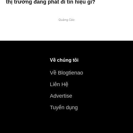
thị trường đang phát đi tín hiệu gì?
Quảng Cáo
Về chúng tôi
Về Blogtienao
Liên Hệ
Advertise
Tuyển dụng