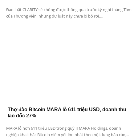
Đạo luật CLARITY sẽ không được thông qua trước kỳ nghỉ tháng Tám
của Thượng viện, nhưng dự luật này chưa bị bỏ rơi....
Thợ đào Bitcoin MARA lỗ 611 triệu USD, doanh thu
lao dốc 27%
MARA lỗ hơn 611 triệu USD trong quý II MARA Holdings, doanh
nghiệp khai thác Bitcoin niêm yết lớn nhất theo nội dung báo cáo,...