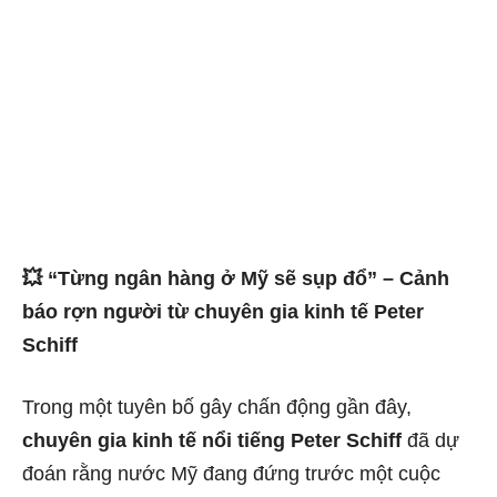
💥 “Từng ngân hàng ở Mỹ sẽ sụp đổ” – Cảnh
báo rợn người từ chuyên gia kinh tế Peter
Schiff
Trong một tuyên bố gây chấn động gần đây,
chuyên gia kinh tế nổi tiếng Peter Schiff
đã dự
đoán rằng nước Mỹ đang đứng trước một cuộc