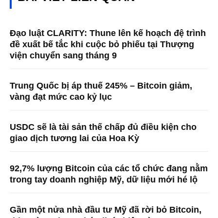
Đạo luật CLARITY: Thune lên kế hoạch đệ trình
đề xuất bế tắc khi cuộc bỏ phiếu tại Thượng
viện chuyển sang tháng 9
Trung Quốc bị áp thuế 245% – Bitcoin giảm,
vàng đạt mức cao kỷ lục
USDC sẽ là tài sản thế chấp đủ điều kiện cho
giao dịch tương lai của Hoa Kỳ
92,7% lượng Bitcoin của các tổ chức đang nằm
trong tay doanh nghiệp Mỹ, dữ liệu mới hé lộ
Gần một nửa nhà đầu tư Mỹ đã rời bỏ Bitcoin,