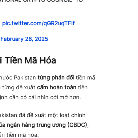

pic.twitter.com/qGR2uqTFIf
)
February 26, 2025
i Tiền Mã Hóa
 nước Pakistan
từng phản đối
tiền mã
ủ từng đề xuất
cấm hoàn toàn
tiền
nh cần có cái nhìn cởi mở hơn.
kistan đã đề xuất một loạt chính
 của ngân hàng trung ương (CBDC)
,
n tiền mã hóa.