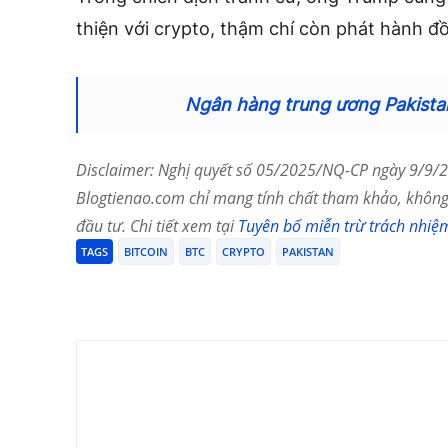
thiện với crypto, thậm chí còn phát hành 
Ngân hàng trung ương Pakista
Disclaimer: Nghị quyết số 05/2025/NQ-CP ngày 9/9/20
Blogtienao.com chỉ mang tính chất tham khảo, không 
đầu tư. Chi tiết xem tại
Tuyên bố miễn trừ trách nhiệ
TAGS
BITCOIN
BTC
CRYPTO
PAKISTAN
Chia Sẻ