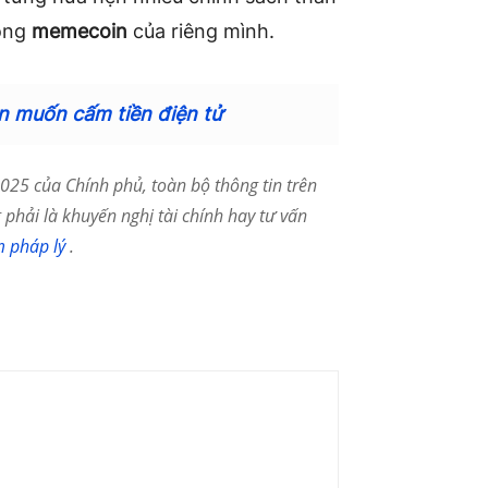
đồng
memecoin
của riêng mình.
n muốn cấm tiền điện tử
25 của Chính phủ, toàn bộ thông tin trên
phải là khuyến nghị tài chính hay tư vấn
m pháp lý
.