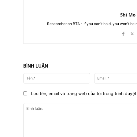
Shi Mo
Researcher on BTA - If you can't hold, you won't be 
BÌNH LUẬN
Tên:*
Lưu tên, email và trang web của tôi trong trình duyệt 