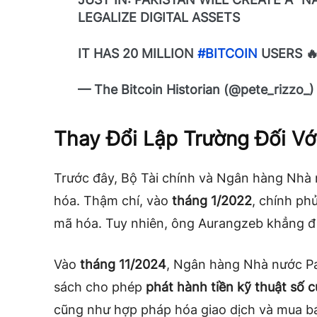
LEGALIZE DIGITAL ASSETS
IT HAS 20 MILLION
#BITCOIN
USERS 
— The Bitcoin Historian (@pete_rizzo_
Thay Đổi Lập Trường Đối Vớ
Trước đây, Bộ Tài chính và Ngân hàng Nhà
hóa. Thậm chí, vào
tháng 1/2022
, chính ph
mã hóa. Tuy nhiên, ông Aurangzeb khẳng đị
Vào
tháng 11/2024
, Ngân hàng Nhà nước Pa
sách cho phép
phát hành tiền kỹ thuật số
cũng như hợp pháp hóa giao dịch và mua bá