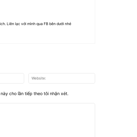
rich. Liên lạc với mình qua FB bên dưới nhé
Email:*
Website:
này cho lần tiếp theo tôi nhận xét.