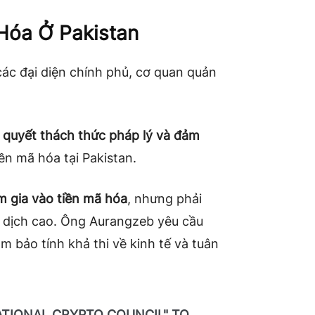
Hóa Ở Pakistan
c đại diện chính phủ, cơ quan quản
i quyết thách thức pháp lý và đảm
iền mã hóa tại Pakistan.
m gia vào tiền mã hóa
, nhưng phải
o dịch cao. Ông Aurangzeb yêu cầu
m bảo tính khả thi về kinh tế và tuân
NATIONAL CRYPTO COUNCIL" TO