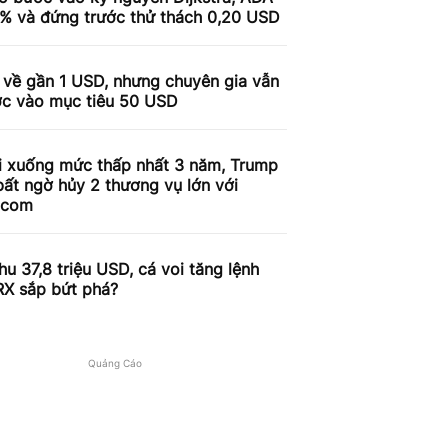
9% và đứng trước thử thách 0,20 USD
 về gần 1 USD, nhưng chuyên gia vẫn
ợc vào mục tiêu 50 USD
i xuống mức thấp nhất 3 năm, Trump
ất ngờ hủy 2 thương vụ lớn với
.com
u 37,8 triệu USD, cá voi tăng lệnh
RX sắp bứt phá?
Quảng Cáo