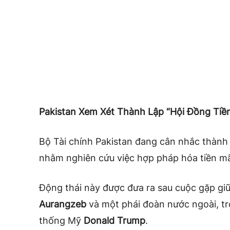
Pakistan Xem Xét Thành Lập “Hội Đồng Tiề
Bộ Tài chính Pakistan đang cân nhắc thành
nhằm nghiên cứu việc hợp pháp hóa tiền m
Động thái này được đưa ra sau cuộc gặp gi
Aurangzeb
và một phái đoàn nước ngoài, t
thống Mỹ
Donald Trump
.