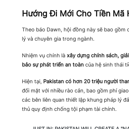
Hướng Đi Mới Cho Tiền Mã 
Theo báo Dawn, hội đồng này sẽ bao gồm cá
lý và chuyên gia trong ngành.
Nhiệm vụ chính là
xây dựng chính sách, giả
bảo sự phát triển an toàn
của hệ sinh thái t
Hiện tại,
Pakistan có hơn 20 triệu người tha
đối mặt với nhiều rào cản, bao gồm phí gia
các bên liên quan thiết lập khung pháp lý đả
thủ quy định chống tội phạm tài chính.
JUST IN: PAKISTAN WILL CREATE A "