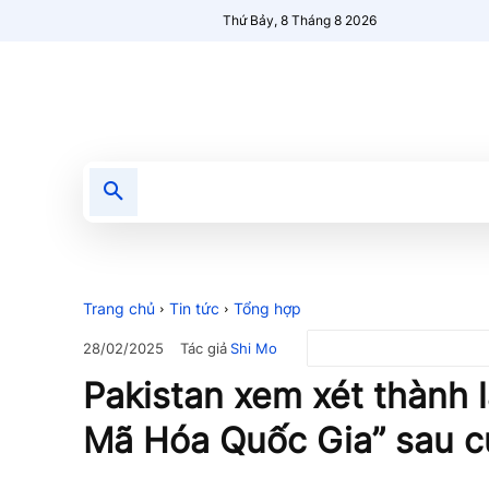
Thứ Bảy, 8 Tháng 8 2026
Tin tức
Nổi bật
Người Mới 🔥
Trang chủ
Tin tức
Tổng hợp
Tác giả
Shi Mo
28/02/2025
Pakistan xem xét thành 
Mã Hóa Quốc Gia” sau c