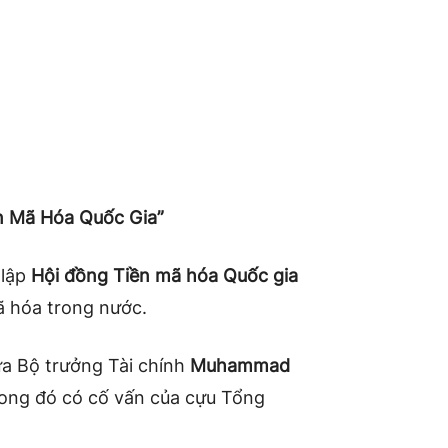
n Mã Hóa Quốc Gia”
 lập
Hội đồng Tiền mã hóa Quốc gia
ã hóa trong nước.
ữa Bộ trưởng Tài chính
Muhammad
rong đó có cố vấn của cựu Tổng