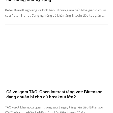
Peter Brandt nghiêng về kịch bản Bitcoin giảm tiếp Nhà giao dịch kỳ
cựu Peter Brandt đang nghiêng về khả năng Bitcoin tiếp tục giảm...
Cá voi gom TAO, Open Interest tăng vọt: Bittensor
đang chuẩn bị cho cú breakout lớn?
TAO vượt kháng cự quan trọng sau 3 ngày tăng liên tiếp Bittensor
(TAO) vừa ghi nhận 3 phiên tăng liên tiếp, trong đó đà...