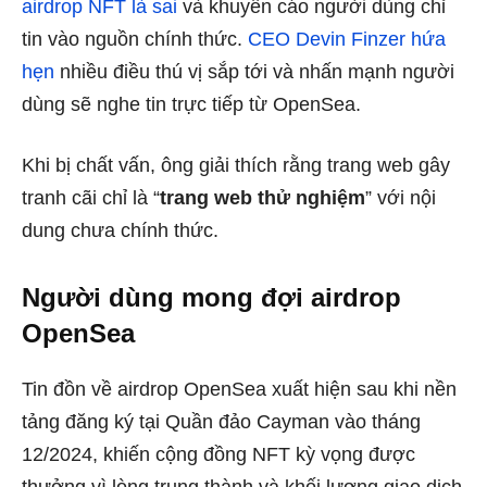
airdrop NFT là sai
và khuyến cáo người dùng chỉ
tin vào nguồn chính thức.
CEO Devin Finzer hứa
hẹn
nhiều điều thú vị sắp tới và nhấn mạnh người
dùng sẽ nghe tin trực tiếp từ OpenSea.
Khi bị chất vấn, ông giải thích rằng trang web gây
tranh cãi chỉ là “
trang web thử nghiệm
” với nội
dung chưa chính thức.
Người dùng mong đợi airdrop
OpenSea
Tin đồn về airdrop OpenSea xuất hiện sau khi nền
tảng đăng ký tại Quần đảo Cayman vào tháng
12/2024, khiến cộng đồng NFT kỳ vọng được