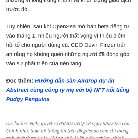
thưởng vì lòng trung thành và khối lượng giao dịch
trước đó.
Tuy nhiên, sau khi OpenSea mở bản beta riêng tư
vào tháng 1, nhiều người thất vọng vì thiếu điểm
hồi tố cho người dùng cũ. CEO Devin Finzer trấn
an rằng họ không quên những người đã đóng góp
vào sự phát triển của nền tảng.
Đọc thêm:
Hướng dẫn săn Airdrop dự án
Abstract cùng công ty mẹ với bộ NFT nổi tiếng
Pudgy Penguins
Disclaimer: Nghị quyết số 05/2025/NQ-CP ngày 9/9/2025 của
Chính phủ, toàn bộ thông tin trên Blogtienao.com chỉ mang