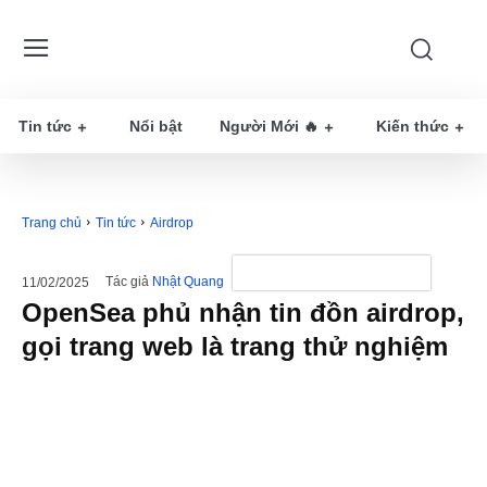
Tin tức
Nổi bật
Người Mới 🔥
Kiến thức
Trang chủ
Tin tức
Airdrop
Tác giả
Nhật Quang
11/02/2025
OpenSea phủ nhận tin đồn airdrop,
gọi trang web là trang thử nghiệm