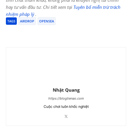
tính chất tham khảo, không phải là khuyến nghị tài chính
hay tư vấn đầu tư. Chi tiết xem tại
Tuyên bố miễn trừ trách
nhiệm pháp lý
.
TAGS
AIRDROP
OPENSEA
Nhật Quang
https://blogtienao.com
Cuộc chơi luôn khốc nghiệt