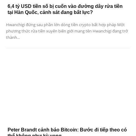
6,4 tỷ USD tiền số bị cuốn vào đường dây rửa tiền
tại Hàn Quốc, cảnh sát đang bất lực?
Hwanchigi đứng sau phần lớn dòng tiền crypto bất hợp pháp Một
phương thức rửa tiền xuyên biên giới mang tên Hwanchigi đang trở
thành...
Peter Brandt cảnh báo Bitcoin: Bước đi tiếp theo có
thể không như kỳ vọng