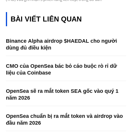
BÀI VIẾT LIÊN QUAN
Binance Alpha airdrop $HAEDAL cho người
dùng đủ điều kiện
CMO của OpenSea bác bỏ cáo buộc rò rỉ dữ
liệu của Coinbase
OpenSea sẽ ra mắt token SEA gốc vào quý 1
năm 2026
OpenSea chuẩn bị ra mắt token và airdrop vào
đầu năm 2026