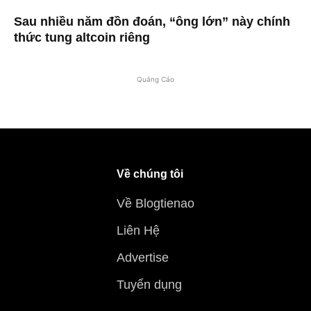
Sau nhiều năm đồn đoán, “ông lớn” này chính
thức tung altcoin riêng
Quảng Cáo
Về chúng tôi
Về Blogtienao
Liên Hệ
Advertise
Tuyển dụng