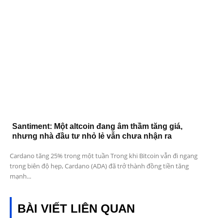
Santiment: Một altcoin đang âm thầm tăng giá,
nhưng nhà đầu tư nhỏ lẻ vẫn chưa nhận ra
Cardano tăng 25% trong một tuần Trong khi Bitcoin vẫn đi ngang
trong biên độ hẹp, Cardano (ADA) đã trở thành đồng tiền tăng
mạnh...
BÀI VIẾT LIÊN QUAN