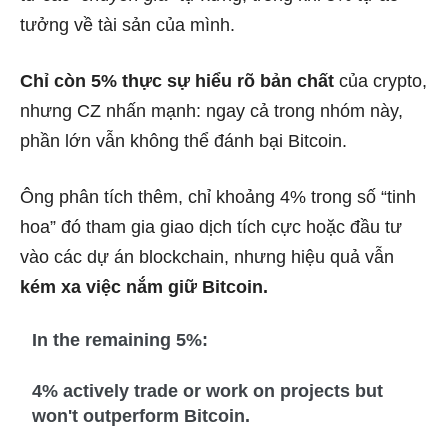
tưởng về tài sản của mình.
Chỉ còn 5% thực sự hiểu rõ bản chất
của crypto,
nhưng CZ nhấn mạnh: ngay cả trong nhóm này,
phần lớn vẫn không thể đánh bại Bitcoin.
Ông phân tích thêm, chỉ khoảng 4% trong số “tinh
hoa” đó tham gia giao dịch tích cực hoặc đầu tư
vào các dự án blockchain, nhưng hiệu quả vẫn
kém xa việc nắm giữ Bitcoin.
In the remaining 5%:
4% actively trade or work on projects but
won't outperform Bitcoin.