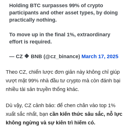
Holding BTC surpasses 99% of crypto
participants and other asset types, by doing
practically nothing.
To move up in the final 1%, extraordinary
effort is required.
— CZ 🔶 BNB (@cz_binance)
March 17, 2025
Theo CZ, chiến lược đơn giản này không chỉ giúp
vượt mặt 99% nhà đầu tư crypto mà còn đánh bại
nhiều tài sản truyền thống khác.
Dù vậy, CZ cảnh báo: để chen chân vào top 1%
xuất sắc nhất, bạn
cần kiến thức sâu sắc, nỗ lực
không ngừng và sự kiên trì hiếm có.