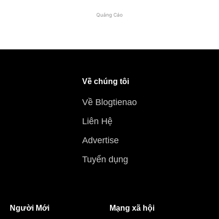
Quảng Cáo
Về chúng tôi
Về Blogtienao
Liên Hệ
Advertise
Tuyển dụng
Người Mới
Mạng xã hội