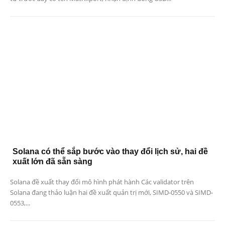
Solana có thể sắp bước vào thay đổi lịch sử, hai đề
xuất lớn đã sẵn sàng
Solana đề xuất thay đổi mô hình phát hành Các validator trên
Solana đang thảo luận hai đề xuất quản trị mới, SIMD-0550 và SIMD-
0553,...