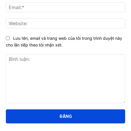
Ema
Web
Lưu tên, email và trang web của tôi trong trình duyệt này
cho lần tiếp theo tôi nhận xét.
Bình
luận: