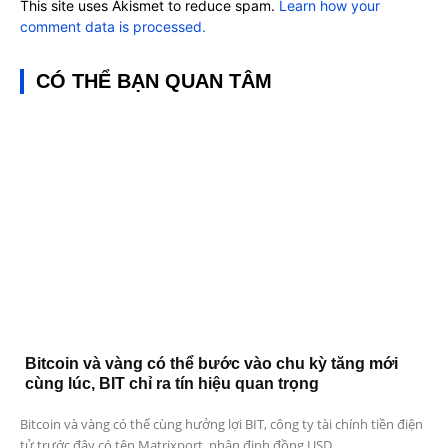
This site uses Akismet to reduce spam.
Learn how your
comment data is processed.
CÓ THỂ BẠN QUAN TÂM
Bitcoin và vàng có thể bước vào chu kỳ tăng mới
cùng lúc, BIT chỉ ra tín hiệu quan trọng
Bitcoin và vàng có thể cùng hưởng lợi BIT, công ty tài chính tiền điện
tử trước đây có tên Matrixport, nhận định đồng USD...