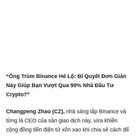
“Ông Trùm Binance Hé Lộ: Bí Quyết Đơn Giản
Này Giúp Bạn Vượt Qua 99% Nhà Đầu Tư
Crypto?”
Changpeng Zhao (CZ),
nhà sáng lập Binance và
từng là CEO của sàn giao dịch này, vừa khiến
cộng đồng tiền điện tử xôn xao khi chia sẻ cách để