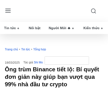
Tin tức
Nổi bật
Người Mới 🔥
Kiến thức
Trang chủ
Tin tức
Tổng hợp
Tác giả
Shi Mo
18/03/2025
Ông trùm Binance tiết lộ: Bí quyết
đơn giản này giúp bạn vượt qua
99% nhà đầu tư crypto