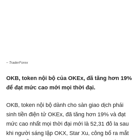
– TraderForex
OKB, token nội bộ của OKEx, đã tăng hơn 19%
để đạt mức cao mới mọi thời đại.
OKB, token nội bộ dành cho sàn giao dịch phái
sinh tiền điện tử OKEx, đã tăng hơn 19% và đạt
mức cao nhất mọi thời đại mới là 52,31 đô la sau
khi người sáng lập OKX, Star Xu, công bố ra mắt