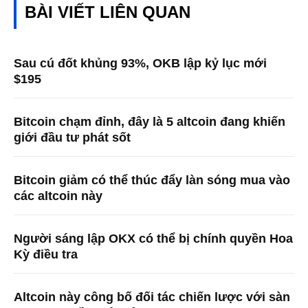
BÀI VIẾT LIÊN QUAN
Sau cú đốt khủng 93%, OKB lập kỷ lục mới
$195
Bitcoin chạm đỉnh, đây là 5 altcoin đang khiến
giới đầu tư phát sốt
Bitcoin giảm có thể thúc đẩy làn sóng mua vào
các altcoin này
Người sáng lập OKX có thể bị chính quyền Hoa
Kỳ điều tra
Altcoin này công bố đối tác chiến lược với sàn