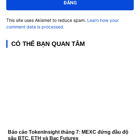
This site uses Akismet to reduce spam.
Learn how your
comment data is processed.
CÓ THỂ BẠN QUAN TÂM
Báo cáo TokenInsight tháng 7: MEXC đứng đầu độ
sâu BTC, ETH và Bạc Futures