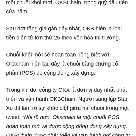
một chuỗi khối mới, OKBChain, trong quý đầu tiên
của năm.
Sau đợt tăng giá gần đây nhất, OKB hiện là loại
tiền điện tử lớn thứ 25 theo vốn hóa thị trường.
Chuỗi khối mới sẽ hoàn toàn riêng biệt với
Okxchain hiện tại, đây là chuỗi bằng chứng cổ
phần (POS) do cộng đồng xây dựng.
Trong khi đó, công ty OKX là đơn vị duy nhất phát
triển và vận hành OKBChain. Người sáng lập Star
Xu đã làm rõ sự khác biệt giữa hai chuỗi trong một
tweet:
“Nói rõ hơn, Okxchain là một chuỗi POS
hoàn toàn mở và được cộng đồng đồng xây dựng.
OKBChain được phát triển và vận hành bởi công ty