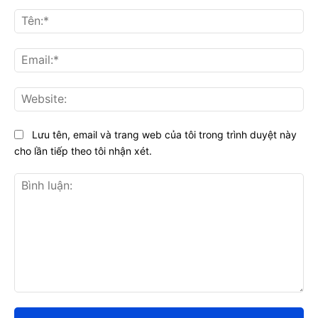
Tên
Ema
Web
Lưu tên, email và trang web của tôi trong trình duyệt này
cho lần tiếp theo tôi nhận xét.
Bình
luận: