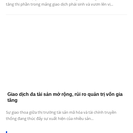
tăng thị phần trong mảng giao dịch phái sinh và vươn lên vị...
Giao dịch đa tài sản mở rộng, rủi ro quản trị vốn gia
tăng
Sự giao thoa giữa thị trường tài sản mã hóa và tài chính truyền
thống đang thúc đẩy sự xuất hiện của nhiều sản...