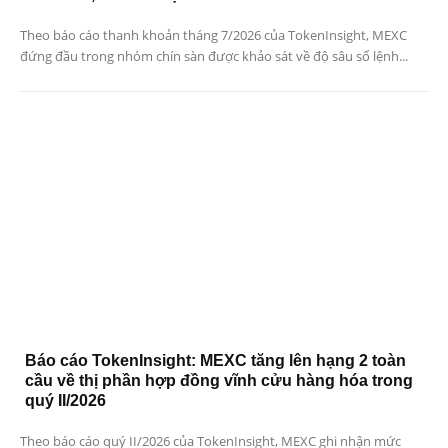
Theo báo cáo thanh khoản tháng 7/2026 của TokenInsight, MEXC
đứng đầu trong nhóm chín sàn được khảo sát về độ sâu sổ lệnh...
Báo cáo TokenInsight: MEXC tăng lên hạng 2 toàn
cầu về thị phần hợp đồng vĩnh cửu hàng hóa trong
quý II/2026
Theo báo cáo quý II/2026 của TokenInsight, MEXC ghi nhận mức