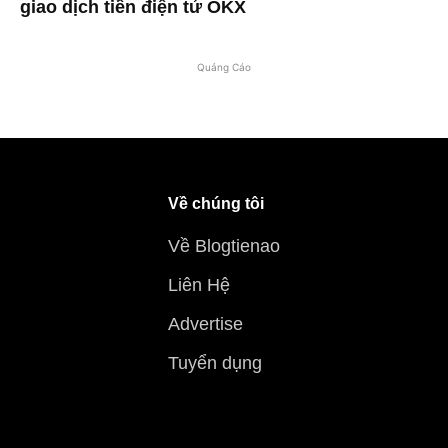
giao dịch tiền điện tử OKX
Quảng Cáo
Về chúng tôi
Về Blogtienao
Liên Hệ
Advertise
Tuyển dụng