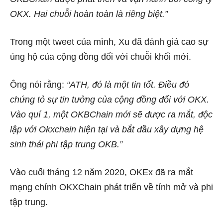
OKX. Hai chuỗi hoàn toàn là riêng biệt.”
Trong một tweet của mình, Xu đã đánh giá cao sự
ủng hộ của cộng đồng đối với chuỗi khối mới.
Ông nói rằng:
“ATH, đó là một tin tốt. Điều đó
chứng tỏ sự tin tưởng của cộng đồng đối với OKX.
Vào quí 1, một OKBChain mới sẽ được ra mắt, độc
lập với Okxchain hiện tại và bắt đầu xây dựng hệ
sinh thái phi tập trung OKB.”
Vào cuối tháng 12 năm 2020, OKEx đã ra mắt
mạng chính OKXChain phát triển về tính mở và phi
tập trung.