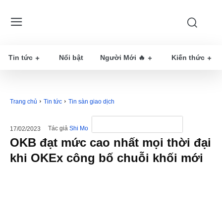
Tin tức
Nổi bật
Người Mới 🔥
Kiến thức
Trang chủ
Tin tức
Tin sàn giao dịch
Tác giả
Shi Mo
17/02/2023
OKB đạt mức cao nhất mọi thời đại
khi OKEx công bố chuỗi khối mới