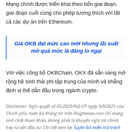
Mạng chính được triển khai theo bốn giai đoạn,
giai đoạn cuối cùng cho phép tương thích với tất
cả các dự án trên Ethereum.
Giá OKB đạt mức cao mới nhưng lãi suất
mở quá mức là đáng lo ngại
Với việc công bố OKBChain, OKX đã sẵn sàng mở
rộng hệ sinh thái phi tập trung của mình và khẳng
định vị thế dẫn đầu trong ngành crypto.
Disclaimer: Nghị quyết số 05/2025/NQ-CP ngày 9/9/2025 của
Chính phủ, toàn bộ thông tin trên Blogtienao.com chỉ mang
tính chất tham khảo, không phải là khuyến nghị tài chính
hay tư vấn đầu tư. Chi tiết xem tại
Tuyên bố miễn trừ trách