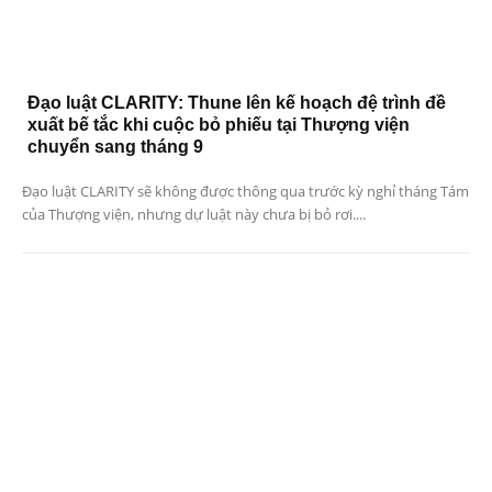
Đạo luật CLARITY: Thune lên kế hoạch đệ trình đề
xuất bế tắc khi cuộc bỏ phiếu tại Thượng viện
chuyển sang tháng 9
Đạo luật CLARITY sẽ không được thông qua trước kỳ nghỉ tháng Tám
của Thượng viện, nhưng dự luật này chưa bị bỏ rơi....