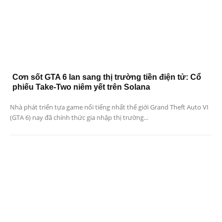
Cơn sốt GTA 6 lan sang thị trường tiền điện tử: Cổ
phiếu Take-Two niêm yết trên Solana
Nhà phát triển tựa game nổi tiếng nhất thế giới Grand Theft Auto VI
(GTA 6) nay đã chính thức gia nhập thị trường...