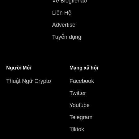
Về Blogtienao
Liên Hệ
Advertise
Tuyển dụng
Người Mới
Mạng xã hội
Thuật Ngữ Crypto
Facebook
Twitter
Youtube
Telegram
Tiktok