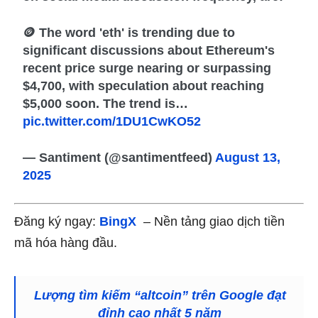
🪙 The word 'eth' is trending due to
significant discussions about Ethereum's
recent price surge nearing or surpassing
$4,700, with speculation about reaching
$5,000 soon. The trend is…
pic.twitter.com/1DU1CwKO52
— Santiment (@santimentfeed)
August 13,
2025
Đăng ký ngay:
BingX
– Nền tảng giao dịch tiền
mã hóa hàng đầu.
Lượng tìm kiếm “altcoin” trên Google đạt
đỉnh cao nhất 5 năm