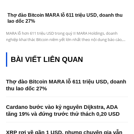
Thợ đào Bitcoin MARA lỗ 611 triệu USD, doanh thu
lao dốc 27%
MARA lỗ hơn 611 triệu USD trong quý II MARA Holdings, doanh
nghiệp khai thác Bitcoin niêm yết lớn nhất theo nội dung báo cáo,...
BÀI VIẾT LIÊN QUAN
Thợ đào Bitcoin MARA lỗ 611 triệu USD, doanh
thu lao dốc 27%
Cardano bước vào kỷ nguyên Dijkstra, ADA
tăng 19% và đứng trước thử thách 0,20 USD
XRP rơi về gần 1 USD, nhưng chuyên gia vẫn