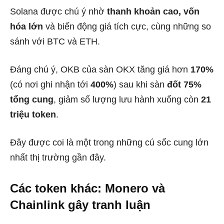
Solana được chú ý nhờ
thanh khoản cao, vốn
hóa lớn
và biến động giá tích cực, cùng những so
sánh với BTC và ETH.
Đáng chú ý, OKB của sàn OKX tăng giá hơn
170%
(có nơi ghi nhận tới
400%
) sau khi sàn
đốt 75%
tổng cung
, giảm số lượng lưu hành xuống còn
21
triệu token
.
Đây được coi là một trong những cú sốc cung lớn
nhất thị trường gần đây.
Các token khác: Monero và
Chainlink gây tranh luận