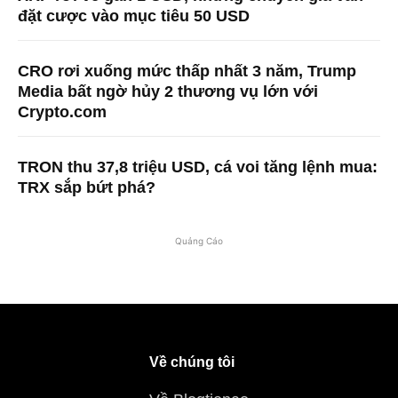
đặt cược vào mục tiêu 50 USD
CRO rơi xuống mức thấp nhất 3 năm, Trump
Media bất ngờ hủy 2 thương vụ lớn với
Crypto.com
TRON thu 37,8 triệu USD, cá voi tăng lệnh mua:
TRX sắp bứt phá?
Quảng Cáo
Về chúng tôi