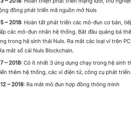
3 – 2018
: Hoàn thiện phát triển mạng lưới, thử nghi
ộng đồng phát triển mã nguồn mở Nuls
5 – 2018
: Hoàn tất phát triển các mô-đun cơ bản, tiế
ấp các mô-đun nhân hệ thống. Bắt đầu quảng bá th
g trong hệ sinh thái Nuls. Ra mắt các loại ví trên PC
 Ra mắt sổ cái Nuls Blockchain.
7 – 2018
: Có ít nhất 3 ứng dụng chạy trong hệ sinh th
riển thêm hệ thống, các ví điện tử, công cụ phát triể
12 – 2018
: Ra mắt mô đun hợp đồng thông minh