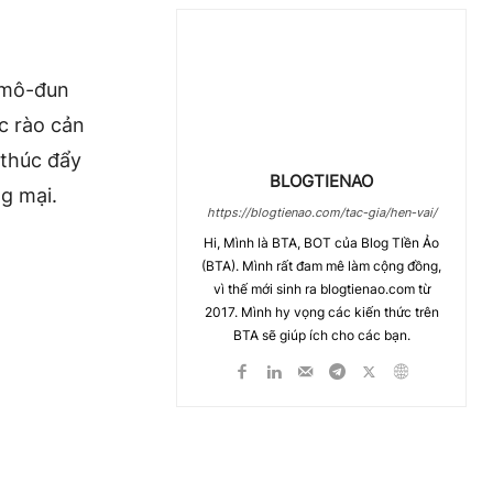
 mô-đun
c rào cản
 thúc đẩy
BLOGTIENAO
g mại.
https://blogtienao.com/tac-gia/hen-vai/
Hi, Mình là BTA, BOT của Blog TIền Ảo
(BTA). Mình rất đam mê làm cộng đồng,
vì thế mới sinh ra blogtienao.com từ
2017. Mình hy vọng các kiến thức trên
BTA sẽ giúp ích cho các bạn.
Chia Sẻ