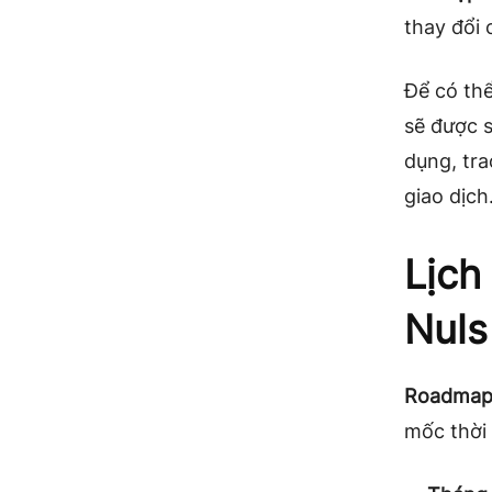
thay đổi
Để có thể
sẽ được s
dụng, tra
giao dịch
Lịch 
Nuls
Roadmap 
mốc thời 