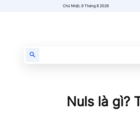
Chủ Nhật, 9 Tháng 8 2026
Tin tức
Nổi bật
Người Mới 🔥
Nuls là gì?