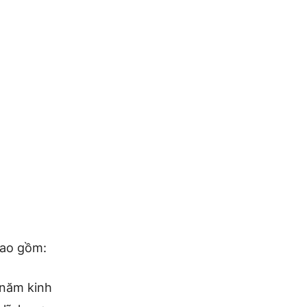
ao gồm:
 năm kinh