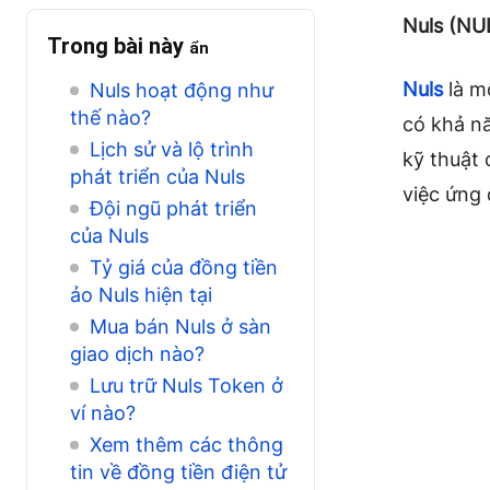
Nuls (NUL
Trong bài này
ẩn
Nuls
là m
Nuls hoạt động như
thế nào?
có khả n
Lịch sử và lộ trình
kỹ thuật 
phát triển của Nuls
việc ứng
Đội ngũ phát triển
của Nuls
Tỷ giá của đồng tiền
ảo Nuls hiện tại
Mua bán Nuls ở sàn
giao dịch nào?
Lưu trữ Nuls Token ở
ví nào?
Xem thêm các thông
tin về đồng tiền điện tử