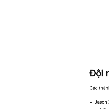
Đội 
Các thành
Jason 