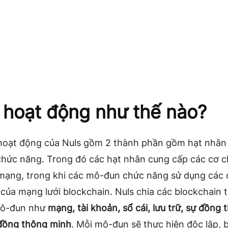
 hoạt động như thế nào?
hoạt động của Nuls gồm 2 thành phần gồm hạt nhân
hức năng. Trong đó các hạt nhân cung cấp các cơ c
mạng, trong khi các mô-đun chức năng sử dụng các 
của mạng lưới blockchain. Nuls chia các blockchain 
mô-đun như
mạng, tài khoản, sổ cái, lưu trữ, sự đồng 
đồng thông minh
. Mỗi mô-đun sẽ thực hiện độc lập, 