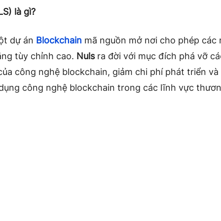
S) là gì?
ột dự án
Blockchain
mã nguồn mở nơi cho phép các
ăng tùy chỉnh cao.
Nuls
ra đời với mục đích phá vỡ cá
của công nghệ blockchain, giảm chi phí phát triển và
 dụng công nghệ blockchain trong các lĩnh vực thươn