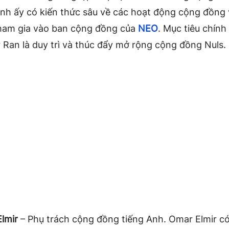
Anh ấy có kiến thức sâu về các hoạt động cộng đồng 
ham gia vào ban cộng đồng của
NEO
. Mục tiêu chính
 Ran là duy trì và thúc đẩy mở rộng cộng đồng Nuls.
lmir
– Phụ trách cộng đồng tiếng Anh. Omar Elmir c