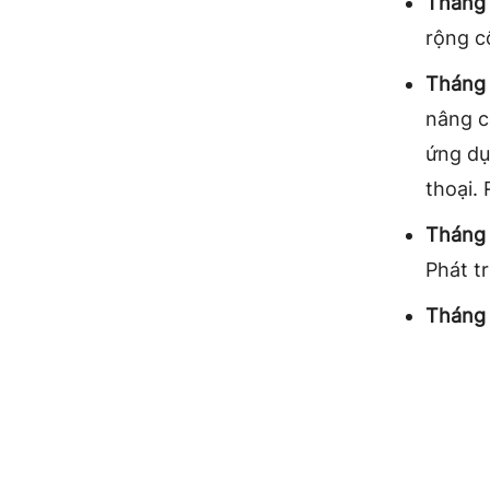
Tháng 
rộng c
Tháng 
nâng c
ứng dụn
thoại.
Tháng 
Phát t
Tháng 