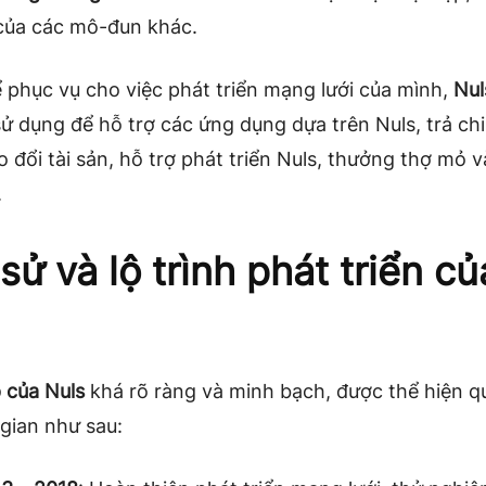
 của các mô-đun khác.
 phục vụ cho việc phát triển mạng lưới của mình,
Nul
ử dụng để hỗ trợ các ứng dụng dựa trên Nuls, trả chi
o đổi tài sản, hỗ trợ phát triển Nuls, thưởng thợ mỏ v
.
sử và lộ trình phát triển củ
của Nuls
khá rõ ràng và minh bạch, được thể hiện q
gian như sau: