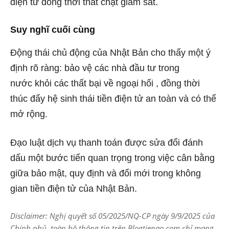
điện tử đồng thời thắt chặt giám sát.
Suy nghĩ cuối cùng
Động thái chủ động của Nhật Bản cho thấy một ý
định rõ ràng: bảo vệ các nhà đầu tư trong
nước khỏi các thất bại về ngoại hối , đồng thời
thúc đẩy hệ sinh thái tiền điện tử an toàn và có thể
mở rộng.
Đạo luật dịch vụ thanh toán được sửa đổi đánh
dấu một bước tiến quan trọng trong việc cân bằng
giữa bảo mật, quy định và đổi mới trong không
gian tiền điện tử của Nhật Bản.
Disclaimer: Nghị quyết số 05/2025/NQ-CP ngày 9/9/2025 của
Chính phủ, toàn bộ thông tin trên Blogtienao.com chỉ mang