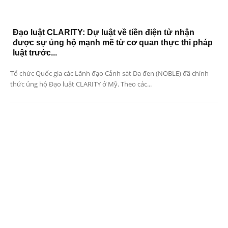
Đạo luật CLARITY: Dự luật về tiền điện tử nhận
được sự ủng hộ mạnh mẽ từ cơ quan thực thi pháp
luật trước...
Tổ chức Quốc gia các Lãnh đạo Cảnh sát Da đen (NOBLE) đã chính
thức ủng hộ Đạo luật CLARITY ở Mỹ. Theo các...