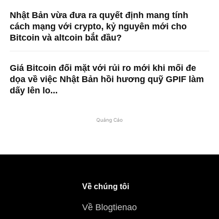
Nhật Bản vừa đưa ra quyết định mang tính
cách mạng với crypto, kỷ nguyên mới cho
Bitcoin và altcoin bắt đầu?
Giá Bitcoin đối mặt với rủi ro mới khi mối đe
dọa về việc Nhật Bản hồi hương quỹ GPIF làm
dấy lên lo...
Quảng Cáo
Về chúng tôi
Về Blogtienao