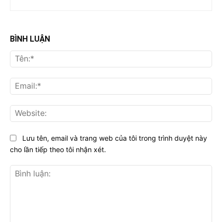
BÌNH LUẬN
Tên
Ema
Web
Lưu tên, email và trang web của tôi trong trình duyệt này
cho lần tiếp theo tôi nhận xét.