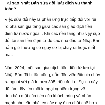
Tại sao Nhật Bản sửa đổi luật dịch vụ thanh
toán?
Việc sửa đổi này là phản ứng trực tiếp đối với rủi
ro phá sản gia tăng giữa các sàn giao dịch tiền
điện tử nước ngoài . Khi các nền tảng như vậy sụp
đổ, tài sản tiền điện tử do các nhà đầu tư Nhật Bản
nắm giữ thường có nguy cơ bị chảy ra hoặc mất
mát.
Năm 2024, một sàn giao dịch tiền điện tử lớn tại
Nhật Bản đã bị tấn công, dẫn đến việc Bitcoin chảy
ra ngoài với giá trị hơn 305 triệu đô la . Sự cố này
đã làm dấy lên mối lo ngại nghiêm trọng về
tính bảo mật của tiền của khách hàng và nhấn
mạnh nhu cầu phải có các quy định chặt chẽ hơn.