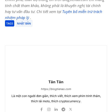
tính chất tham khảo, không phải là khuyến nghị tài chính
hay tư vấn đầu tư. Chi tiết xem tại
Tuyên bố miễn trừ trách
nhiệm pháp lý
.
TAGS
NHẬT BẢN
Tân Tân
https://blogtienao.com
Là một con người đơn giản, thích viết, thích xem phim trinh thám,
thích lái moto, thích cryptocurrency.