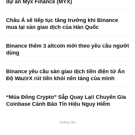
dự án Myx Finance (MYX)
Châu Á sẽ tiếp tục tăng trưởng khi Binance
mua lại sàn giao dịch của Hàn Quốc
Binance thêm 3 altcoin mới theo yêu cầu người
dùng
Binance yêu cầu sàn giao dịch tiền điện tử Ấn
Độ WazirX rút tiền khỏi nền tảng của mình
“Mùa Đông Crypto” Sắp Quay Lại! Chuyên Gia
Coinbase Cảnh Báo Tín Hiệu Nguy Hiểm
Quảng Cáo