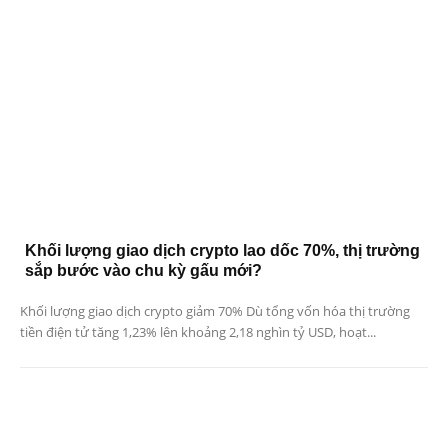
Khối lượng giao dịch crypto lao dốc 70%, thị trường
sắp bước vào chu kỳ gấu mới?
Khối lượng giao dịch crypto giảm 70% Dù tổng vốn hóa thị trường
tiền điện tử tăng 1,23% lên khoảng 2,18 nghìn tỷ USD, hoạt...