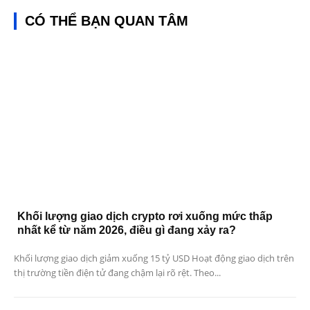
CÓ THỂ BẠN QUAN TÂM
Khối lượng giao dịch crypto rơi xuống mức thấp
nhất kể từ năm 2026, điều gì đang xảy ra?
Khối lượng giao dịch giảm xuống 15 tỷ USD Hoạt động giao dịch trên
thị trường tiền điện tử đang chậm lại rõ rệt. Theo...