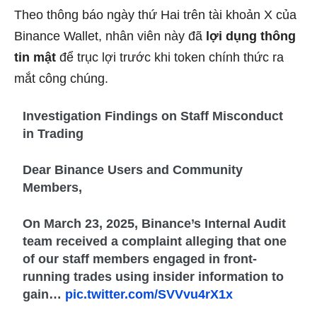
Theo thông báo ngày thứ Hai trên tài khoản X của
Binance Wallet, nhân viên này đã
lợi dụng thông
tin mật
để trục lợi trước khi token chính thức ra
mắt công chúng.
Investigation Findings on Staff Misconduct
in Trading
Dear Binance Users and Community
Members,
On March 23, 2025, Binance’s Internal Audit
team received a complaint alleging that one
of our staff members engaged in front-
running trades using insider information to
gain…
pic.twitter.com/SVVvu4rX1x