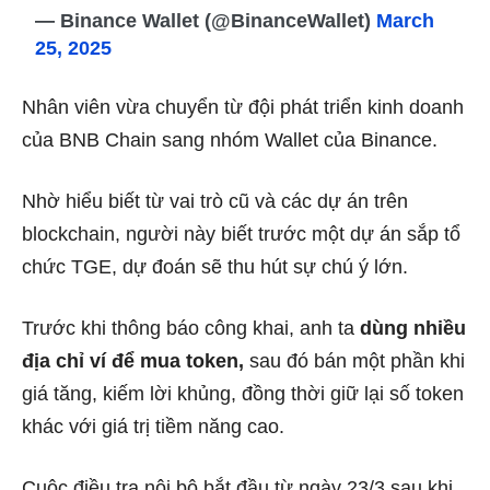
— Binance Wallet (@BinanceWallet)
March
25, 2025
Nhân viên vừa chuyển từ đội phát triển kinh doanh
của BNB Chain sang nhóm Wallet của Binance.
Nhờ hiểu biết từ vai trò cũ và các dự án trên
blockchain, người này biết trước một dự án sắp tổ
chức TGE, dự đoán sẽ thu hút sự chú ý lớn.
Trước khi thông báo công khai, anh ta
dùng nhiều
địa chỉ ví để mua token,
sau đó bán một phần khi
giá tăng, kiếm lời khủng, đồng thời giữ lại số token
khác với giá trị tiềm năng cao.
Cuộc điều tra nội bộ bắt đầu từ ngày 23/3 sau khi