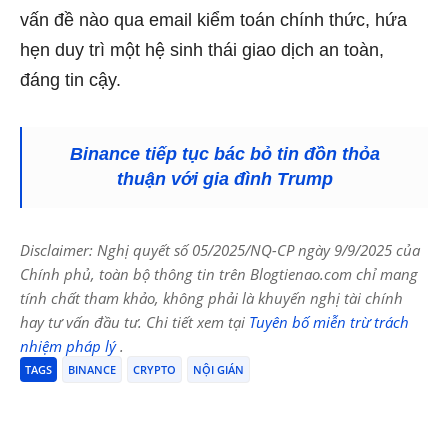
vấn đề nào qua email kiểm toán chính thức, hứa
hẹn duy trì một hệ sinh thái giao dịch an toàn,
đáng tin cậy.
Binance tiếp tục bác bỏ tin đồn thỏa
thuận với gia đình Trump
Disclaimer: Nghị quyết số 05/2025/NQ-CP ngày 9/9/2025 của
Chính phủ, toàn bộ thông tin trên Blogtienao.com chỉ mang
tính chất tham khảo, không phải là khuyến nghị tài chính
hay tư vấn đầu tư. Chi tiết xem tại
Tuyên bố miễn trừ trách
nhiệm pháp lý
.
TAGS
BINANCE
CRYPTO
NỘI GIÁN