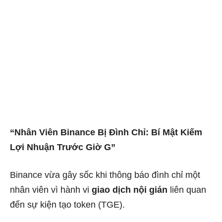
“Nhân Viên Binance Bị Đình Chỉ: Bí Mật Kiếm
Lợi Nhuận Trước Giờ G”
Binance vừa gây sốc khi thông báo đình chỉ một
nhân viên vì hành vi
giao dịch nội gián
liên quan
đến sự kiện tạo token (TGE).