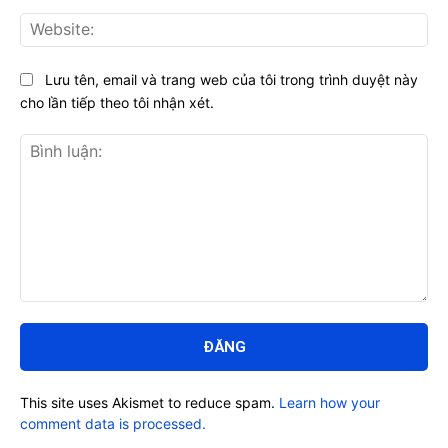
Web
Lưu tên, email và trang web của tôi trong trình duyệt này
cho lần tiếp theo tôi nhận xét.
Bình
luận:
This site uses Akismet to reduce spam.
Learn how your
comment data is processed.