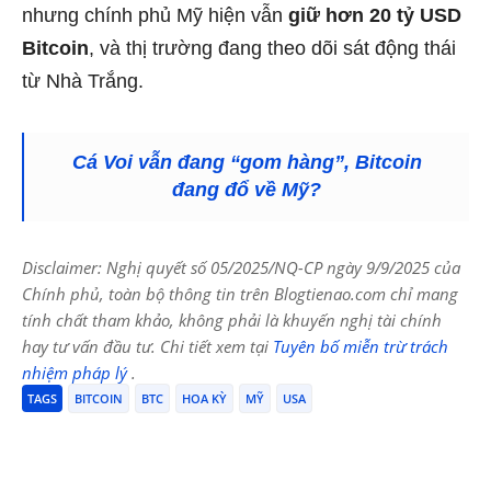
nhưng chính phủ Mỹ hiện vẫn
giữ hơn 20 tỷ USD
Bitcoin
, và thị trường đang theo dõi sát động thái
từ Nhà Trắng.
Cá Voi vẫn đang “gom hàng”, Bitcoin
đang đổ về Mỹ?
Disclaimer: Nghị quyết số 05/2025/NQ-CP ngày 9/9/2025 của
Chính phủ, toàn bộ thông tin trên Blogtienao.com chỉ mang
tính chất tham khảo, không phải là khuyến nghị tài chính
hay tư vấn đầu tư. Chi tiết xem tại
Tuyên bố miễn trừ trách
nhiệm pháp lý
.
TAGS
BITCOIN
BTC
HOA KỲ
MỸ
USA