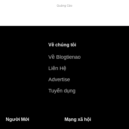
Quảng Cáo
Về chúng tôi
Về Blogtienao
Liên Hệ
Advertise
Tuyển dụng
Người Mới
Mạng xã hội