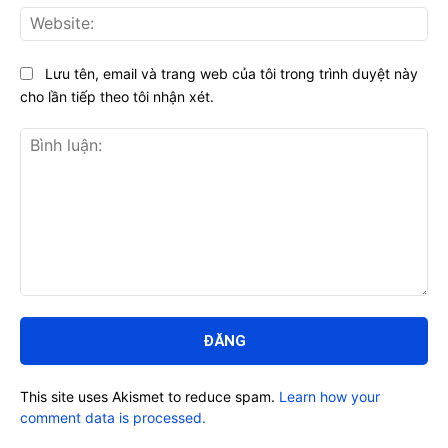
Web
Lưu tên, email và trang web của tôi trong trình duyệt này
cho lần tiếp theo tôi nhận xét.
Bình
luận:
This site uses Akismet to reduce spam.
Learn how your
comment data is processed.