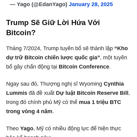
— Yago (@EdanYago)
January 28, 2025
Trump Sẽ Giữ Lời Hứa Với
Bitcoin?
Tháng 7/2024, Trump tuyên bố sẽ thành lập
“Kho
dự trữ Bitcoin chiến lược quốc gia”
, một tuyên
bố gây chấn động tại
Bitcoin Conference
.
Ngay sau đó, Thượng nghị sĩ Wyoming
Cynthia
Lummis
đã đề xuất
Dự luật Bitcoin Reserve Bill
,
trong đó chính phủ Mỹ có thể
mua 1 triệu BTC
trong vòng 4 năm
.
Theo
Yago
, Mỹ có nhiều động lực để hiện thực