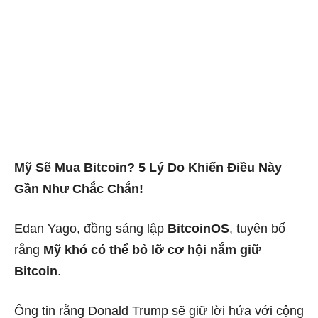
Mỹ Sẽ Mua Bitcoin? 5 Lý Do Khiến Điều Này
Gần Như Chắc Chắn!
Edan Yago, đồng sáng lập
BitcoinOS
, tuyên bố
rằng
Mỹ khó có thể bỏ lỡ cơ hội nắm giữ
Bitcoin
.
Ông tin rằng Donald Trump sẽ giữ lời hứa với cộng