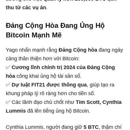
thu từ các vụ án
.
Đảng Cộng Hòa Đang Ủng Hộ
Bitcoin Mạnh Mẽ
Yago nhấn mạnh rằng
Đảng Cộng hòa
đang ngày
càng thân thiện hơn với Bitcoin:
✅
Cương lĩnh chính trị 2024 của Đảng Cộng
hòa
công khai ủng hộ tài sản số.
✅
Dự luật FIT21 được thông qua
, giúp tạo ra
khung pháp lý rõ ràng hơn cho tiền số.
✅ Các lãnh đạo chủ chốt như
Tim Scott, Cynthia
Lummis
đã lên tiếng ủng hộ Bitcoin.
Cynthia Lummis, người đang giữ
5 BTC
, thậm chí