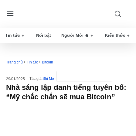
Tin tức
Nổi bật
Người Mới 🔥
Kiến thức
Trang chủ
Tin tức
Bitcoin
Tác giả
Shi Mo
29/01/2025
Nhà sáng lập danh tiếng tuyên bố:
“Mỹ chắc chắn sẽ mua Bitcoin”