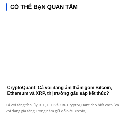
CÓ THỂ BẠN QUAN TÂM
CryptoQuant: Cá voi đang âm thầm gom Bitcoin,
Ethereum và XRP, thị trường gấu sắp kết thúc?
Cá voi tăng tích lũy BTC, ETH và XRP CryptoQuant cho biết các ví cá
voi đang gia tăng lượng nắm giữ đối với Bitcoin,...