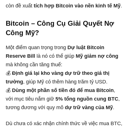
còn đề xuất
tích hợp Bitcoin vào nền kinh tế Mỹ
.
Bitcoin – Công Cụ Giải Quyết Nợ
Công Mỹ?
Một điểm quan trọng trong
Dự luật Bitcoin
Reserve Bill
là nó có thể giúp
Mỹ giảm nợ công
mà không cần tăng thuế:
💰
Định giá lại kho vàng dự trữ theo giá thị
trường
, giúp Mỹ có thêm hàng trăm tỷ USD.
💰
Dùng một phần số tiền đó để mua Bitcoin
,
với mục tiêu nắm giữ
5% tổng nguồn cung BTC
,
tương đương với quy mô
dự trữ vàng của Mỹ
.
Dù chưa có xác nhận chính thức về việc mua BTC,