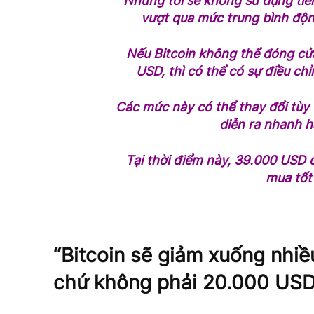
Nhưng tôi sẽ không sử dụng tiề
vượt qua mức trung bình độn
Nếu Bitcoin không thể đóng cử
USD, thì có thể có sự điều c
Các mức này có thể thay đổi tùy
diễn ra nhanh 
Tại thời điểm này, 39.000 USD 
mua tốt”
“Bitcoin sẽ giảm xuống nhi
chứ không phải 20.000 USD