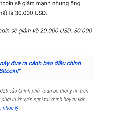
Bitcoin sẽ giảm mạnh nhưng ông
hất là 30.000 USD.
tcoin sẽ giảm về 20.000 USD. 30.000
này đưa ra cảnh báo điều chỉnh
itcoin!”
25 của Chính phủ, toàn bộ thông tin trên
phải là khuyến nghị tài chính hay tư vấn
m pháp lý
.