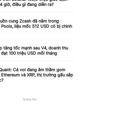
4 giờ, điều gì đang diễn ra?
uồn cung Zcash đã nằm trong
 Pools, liệu mốc 512 USD có bị chinh
p tăng tốc mạnh sau V4, doanh thu
 đạt 100 triệu USD mỗi tháng
Quant: Cá voi đang âm thầm gom
, Ethereum và XRP, thị trường gấu sắp
c?
Quảng Cáo