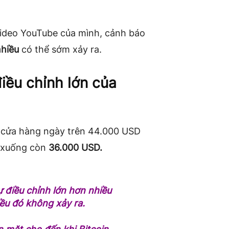
video YouTube của mình, cảnh báo
nhiều
có thể sớm xảy ra.
điều chỉnh lớn của
 cửa hàng ngày trên 44.000 USD
m xuống còn
36.000 USD.
ự điều chỉnh lớn hơn nhiều
iều đó không xảy ra.