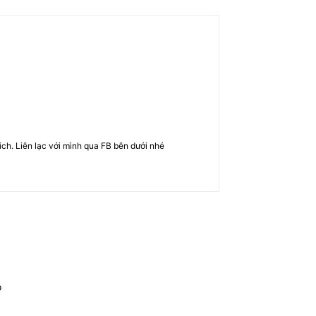
rich. Liên lạc với mình qua FB bên dưới nhé
o