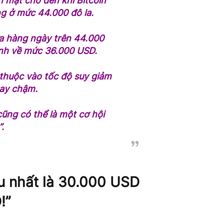
n mặt cho đến khi Bitcoin
g ở mức 44.000 đô la.
a hàng ngày trên 44.000
hỉnh về mức 36.000 USD.
 thuộc vào tốc độ suy giảm
hay chậm.
cũng có thể là một cơ hội
.
ều nhất là 30.000 USD
!”