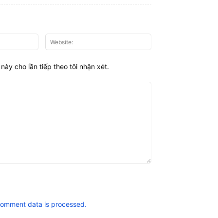
Email:*
Website:
này cho lần tiếp theo tôi nhận xét.
comment data is processed.