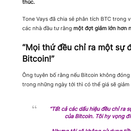
thúc.
Tone Vays đã chia sẻ phân tích BTC trong 
các nhà đầu tư rằng
một đợt giảm lớn hơn 
“Mọi thứ đều chỉ ra một sự 
Bitcoin!”
Ông tuyên bố rằng nếu Bitcoin không đóng
trong những ngày tới thì có thể giá sẽ giả
“Tất cả các dấu hiệu đều chỉ ra s
của Bitcoin. Tôi hy vọng đ