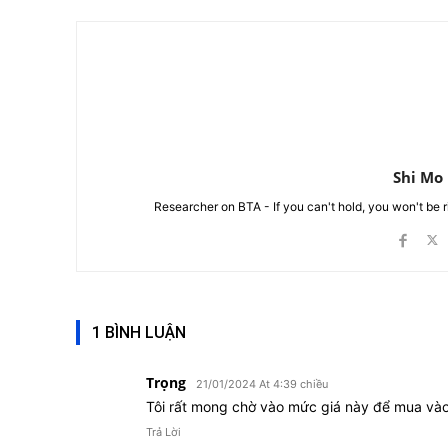
Shi Mo
Researcher on BTA - If you can't hold, you won't be 
1 BÌNH LUẬN
Trọng
21/01/2024 At 4:39 chiều
Tôi rất mong chờ vào mức giá này để mua và
Trả Lời