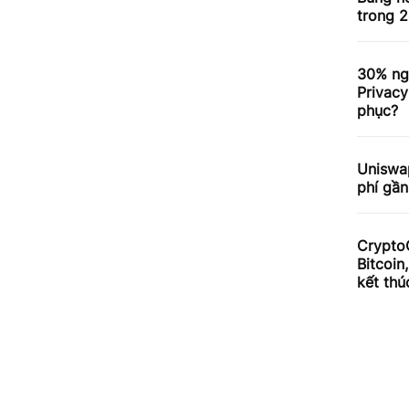
trong 2
30% ng
Privacy
phục?
Uniswa
phí gần
Crypto
Bitcoin
kết thú