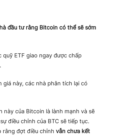
hà đầu tư rằng Bitcoin có thể sẽ sớm
các quỹ ETF giao ngay được chấp
.
 giá này, các nhà phân tích lại có
h này của Bitcoin là lành mạnh và sẽ
 sự điều chỉnh của BTC sẽ tiếp tục.
 rằng đợt điều chỉnh
vẫn chưa kết