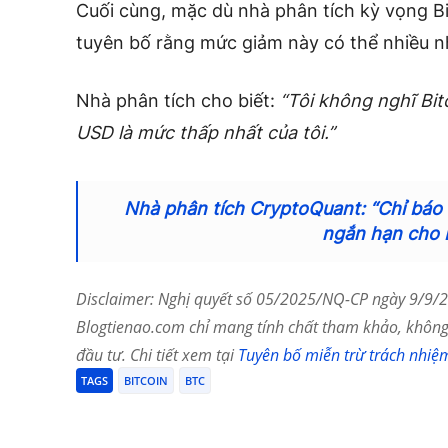
Cuối cùng, mặc dù nhà phân tích kỳ vọng 
tuyên bố rằng mức giảm này có thể nhiều n
Nhà phân tích cho biết:
“Tôi không nghĩ Bi
USD là mức thấp nhất của tôi.”
Nhà phân tích CryptoQuant: “Chỉ báo 
ngắn hạn cho B
Disclaimer: Nghị quyết số 05/2025/NQ-CP ngày 9/9/20
Blogtienao.com chỉ mang tính chất tham khảo, không 
đầu tư. Chi tiết xem tại
Tuyên bố miễn trừ trách nhiệ
TAGS
BITCOIN
BTC
Chia Sẻ