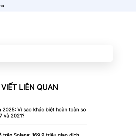
nao
 VIẾT LIÊN QUAN
n 2025: Vì sao khác biệt hoàn toàn so
7 và 2021?
 trên Solana: 169,9 triệu giao dịch