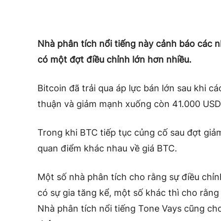
Nhà phân tích nổi tiếng này cảnh báo các n
có một đợt điều chỉnh lớn hơn nhiều.
Bitcoin đã trải qua áp lực bán lớn sau khi 
thuận và giảm mạnh xuống còn 41.000 USD
Trong khi BTC tiếp tục củng cố sau đợt giảm
quan điểm khác nhau về giá BTC.
Một số nhà phân tích cho rằng sự điều chỉn
có sự gia tăng kể, một số khác thì cho rằng
Nhà phân tích nổi tiếng Tone Vays cũng cho