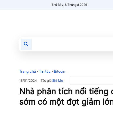
Thứ Bảy, 8 Tháng 8 2026
Tin tức
Nổi bật
Người Mới 🔥
Trang chủ
Tin tức
Bitcoin
Tác giả
Shi Mo
18/01/2024
Nhà phân tích nổi tiếng 
sớm có một đợt giảm lớ