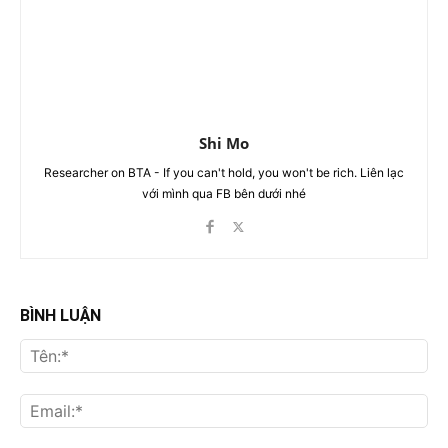
Shi Mo
Researcher on BTA - If you can't hold, you won't be rich. Liên lạc
với mình qua FB bên dưới nhé
BÌNH LUẬN
Tên
Ema