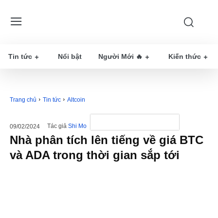
Tin tức
Nổi bật
Người Mới 🔥
Kiến thức
Trang chủ
Tin tức
Altcoin
Tác giả
Shi Mo
09/02/2024
Nhà phân tích lên tiếng về giá BTC
và ADA trong thời gian sắp tới