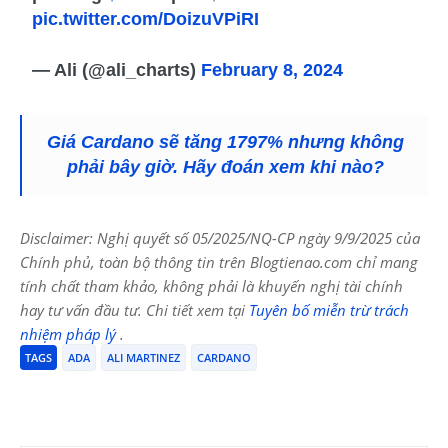
pic.twitter.com/DoizuVPiRI
— Ali (@ali_charts)
February 8, 2024
Giá Cardano sẽ tăng 1797% nhưng không
phải bây giờ. Hãy đoán xem khi nào?
Disclaimer: Nghị quyết số 05/2025/NQ-CP ngày 9/9/2025 của
Chính phủ, toàn bộ thông tin trên Blogtienao.com chỉ mang
tính chất tham khảo, không phải là khuyến nghị tài chính
hay tư vấn đầu tư. Chi tiết xem tại
Tuyên bố miễn trừ trách
nhiệm pháp lý
.
TAGS
ADA
ALI MARTINEZ
CARDANO