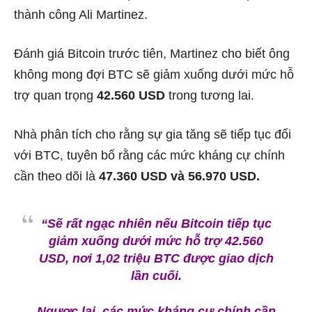
thành công Ali Martinez.
Đánh giá Bitcoin trước tiên, Martinez cho biết ông
không mong đợi BTC sẽ giảm xuống dưới mức hỗ
trợ quan trọng
42.560 USD
trong tương lai.
Nhà phân tích cho rằng sự gia tăng sẽ tiếp tục đối
với BTC, tuyên bố rằng các mức kháng cự chính
cần theo dõi là
47.360 USD và 56.970 USD.
“Sẽ rất ngạc nhiên nếu Bitcoin tiếp tục
giảm xuống dưới mức hỗ trợ 42.560
USD, nơi 1,02 triệu BTC được giao dịch
lần cuối.
Ngược lại, các mức kháng cự chính cần