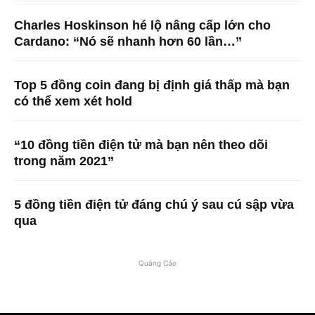
Charles Hoskinson hé lộ nâng cấp lớn cho
Cardano: “Nó sẽ nhanh hơn 60 lần…”
Top 5 đồng coin đang bị định giá thấp mà bạn
có thể xem xét hold
“10 đồng tiền điện tử mà bạn nên theo dõi
trong năm 2021”
5 đồng tiền điện tử đáng chú ý sau cú sập vừa
qua
Quảng Cáo