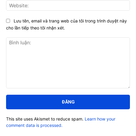
Web
Lưu tên, email và trang web của tôi trong trình duyệt này
cho lần tiếp theo tôi nhận xét.
Bình
luận:
This site uses Akismet to reduce spam.
Learn how your
comment data is processed.