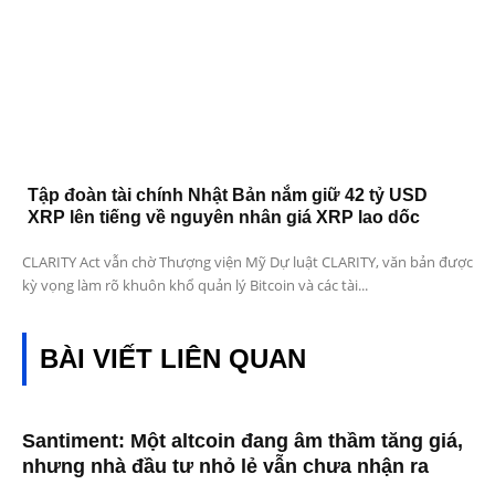
Tập đoàn tài chính Nhật Bản nắm giữ 42 tỷ USD
XRP lên tiếng về nguyên nhân giá XRP lao dốc
CLARITY Act vẫn chờ Thượng viện Mỹ Dự luật CLARITY, văn bản được
kỳ vọng làm rõ khuôn khổ quản lý Bitcoin và các tài...
BÀI VIẾT LIÊN QUAN
Santiment: Một altcoin đang âm thầm tăng giá,
nhưng nhà đầu tư nhỏ lẻ vẫn chưa nhận ra