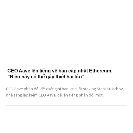
CEO Aave lên tiếng về bản cập nhật Ethereum:
“Điều này có thể gây thiệt hại lớn”
CEO Aave phản đối đề xuất giới hạn lợi suất staking Stani Kulechov,
nhà sáng lập kiêm CEO Aave, đã lên tiếng phản đối một...