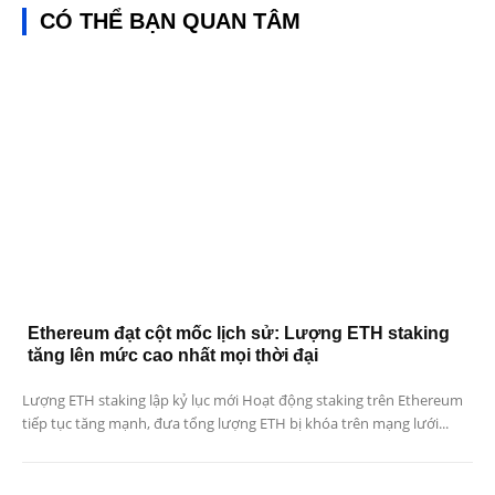
CÓ THỂ BẠN QUAN TÂM
Ethereum đạt cột mốc lịch sử: Lượng ETH staking
tăng lên mức cao nhất mọi thời đại
Lượng ETH staking lập kỷ lục mới Hoạt động staking trên Ethereum
tiếp tục tăng mạnh, đưa tổng lượng ETH bị khóa trên mạng lưới...