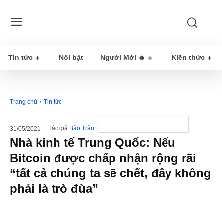
Tin tức
Nổi bật
Người Mới 🔥
Kiến thức
Trang chủ
Tin tức
Tác giả
Bảo Trân
31/05/2021
Nhà kinh tế Trung Quốc: Nếu
Bitcoin được chấp nhận rộng rãi
“tất cả chúng ta sẽ chết, đây không
phải là trò đùa”