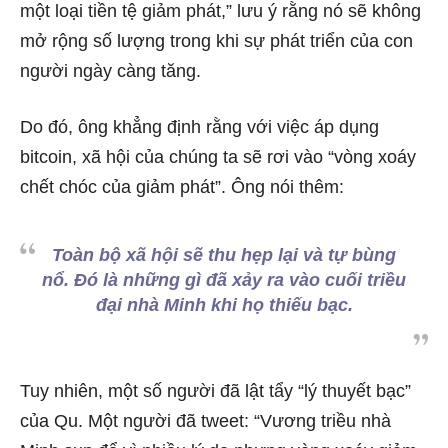
một loại tiền tệ giảm phát,” lưu ý rằng nó sẽ không
mở rộng số lượng trong khi sự phát triển của con
người ngày càng tăng.
Do đó, ông khẳng định rằng với việc áp dụng
bitcoin, xã hội của chúng ta sẽ rơi vào “vòng xoáy
chết chóc của giảm phát”. Ông nói thêm:
Toàn bộ xã hội sẽ thu hẹp lại và tự bùng
nổ. Đó là những gì đã xảy ra vào cuối triều
đại nhà Minh khi họ thiếu bạc.
Tuy nhiên, một số người đã lật tẩy “lý thuyết bạc”
của Qu. Một người đã tweet: “Vương triều nhà