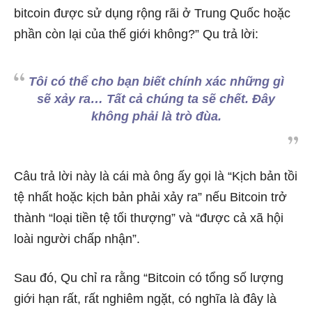
bitcoin được sử dụng rộng rãi ở Trung Quốc hoặc
phần còn lại của thế giới không?” Qu trả lời:
Tôi có thể cho bạn biết chính xác những gì
sẽ xảy ra… Tất cả chúng ta sẽ chết. Đây
không phải là trò đùa.
Câu trả lời này là cái mà ông ấy gọi là “Kịch bản tồi
tệ nhất hoặc kịch bản phải xảy ra” nếu Bitcoin trở
thành “loại tiền tệ tối thượng” và “được cả xã hội
loài người chấp nhận”.
Sau đó, Qu chỉ ra rằng “Bitcoin có tổng số lượng
giới hạn rất, rất nghiêm ngặt, có nghĩa là đây là