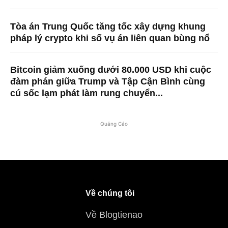
Tòa án Trung Quốc tăng tốc xây dựng khung
pháp lý crypto khi số vụ án liên quan bùng nổ
Bitcoin giảm xuống dưới 80.000 USD khi cuộc
đàm phán giữa Trump và Tập Cận Bình cùng
cú sốc lạm phát làm rung chuyển...
Quảng Cáo
Về chúng tôi
Về Blogtienao