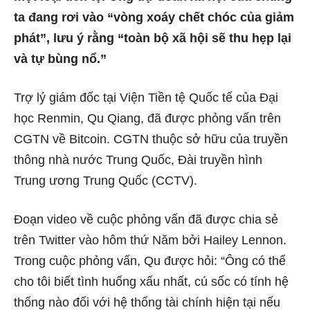
ta đang rơi vào “vòng xoáy chết chóc của giảm
phát”, lưu ý rằng “toàn bộ xã hội sẽ thu hẹp lại
và tự bùng nổ.”
Trợ lý giám đốc tại Viện Tiền tệ Quốc tế của Đại
học Renmin, Qu Qiang, đã được phỏng vấn trên
CGTN về Bitcoin. CGTN thuộc sở hữu của truyền
thông nhà nước Trung Quốc, Đài truyền hình
Trung ương Trung Quốc (CCTV).
Đoạn video về cuộc phỏng vấn đã được chia sẻ
trên Twitter vào hôm thứ Năm bởi Hailey Lennon.
Trong cuộc phỏng vấn, Qu được hỏi: “Ông có thể
cho tôi biết tình huống xấu nhất, cú sốc có tính hệ
thống nào đối với hệ thống tài chính hiện tại nếu