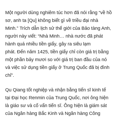
Một người dùng nghiêm túc hơn đã nói rằng “về hồ
sơ, anh ta [Qu] không biết gì về triều đại nhà
Minh.” Trích dẫn
lịch sử thế giới
của Bảo tàng Anh,
người này viết: “Nhà Minh… nhà nước đã phát
hành quá nhiều tiền giấy, gây ra siêu lạm
phát. Đến năm 1425, tiền giấy chỉ còn giá trị bằng
một phần bảy mươi so với giá trị ban đầu của nó
và việc sử dụng tiền giấy ở Trung Quốc đã bị đình
chỉ”.
Qu Qiang tốt nghiệp và nhận bằng tiến sĩ kinh tế
tại Đại học Renmin của Trung Quốc, nơi ông hiện
là giáo sư và cố vấn tiến sĩ. Ông hiện là giám sát
của Ngân hàng Bắc Kinh và Ngân hàng Công