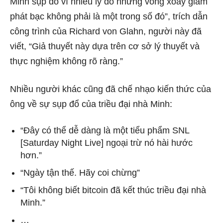
Minh sụp đổ vì nhiều lý do nhưng vòng xoáy giảm
phát bạc không phải là một trong số đó”, trích dẫn
công trình của Richard von Glahn, người này đã
viết, “Giả thuyết này dựa trên cơ sở lý thuyết và
thực nghiệm không rõ ràng.”
Nhiều người khác cũng đã chế nhạo kiến ​​thức của
ông về sự sụp đổ của triều đại nhà Minh:
“Đây có thể dễ dàng là một tiểu phẩm SNL
[Saturday Night Live] ngoại trừ nó hài hước
hơn.”
“Ngày tận thế. Hãy coi chừng”
“Tôi không biết bitcoin đã kết thúc triều đại nhà
Minh.”
…