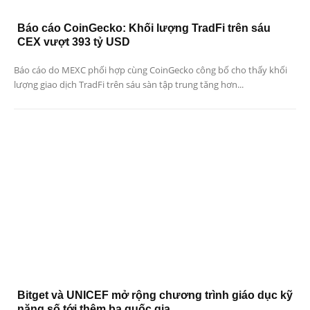
Báo cáo CoinGecko: Khối lượng TradFi trên sáu
CEX vượt 393 tỷ USD
Báo cáo do MEXC phối hợp cùng CoinGecko công bố cho thấy khối
lượng giao dịch TradFi trên sáu sàn tập trung tăng hơn...
Bitget và UNICEF mở rộng chương trình giáo dục kỹ
năng số tới thêm ba quốc gia