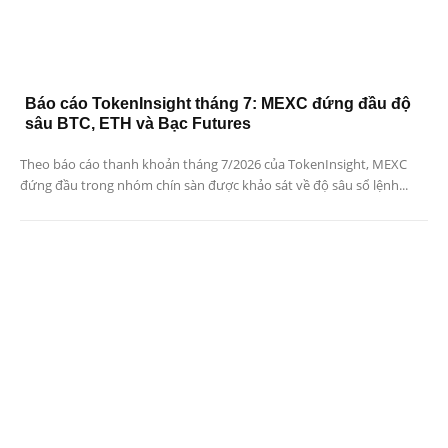
Báo cáo TokenInsight tháng 7: MEXC đứng đầu độ
sâu BTC, ETH và Bạc Futures
Theo báo cáo thanh khoản tháng 7/2026 của TokenInsight, MEXC
đứng đầu trong nhóm chín sàn được khảo sát về độ sâu sổ lệnh...