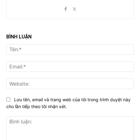
BÌNH LUẬN
Tên
Ema
Web
Lưu tên, email và trang web của tôi trong trình duyệt này
cho lần tiếp theo tôi nhận xét.