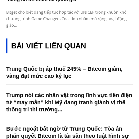
Bitget cho biết đang tiếp tục hợp tác với UNICEF trong khuôn khổ
chương trình Game Changers Coalition nhằm mở rộng hoạt động
giáo...
BÀI VIẾT LIÊN QUAN
Trung Quốc bị áp thuế 245% – Bitcoin giảm,
vàng đạt mức cao kỷ lục
Trump nói các nhân vật trong lĩnh vực tiền điện
tử “may mắn” khi Mỹ đang tranh giành vị thế
thống trị thị trường...
Bước ngoặt bất ngờ từ Trung Quốc: Tòa án
phán quyết Bitcoin là tài sản theo luật hình sự