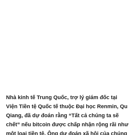
Nhà kinh tế Trung Quốc, trợ lý giám đốc tại
Viện Tiền tệ Quốc tế thuộc Đại học Renmin, Qu
Qiang, đã dự đoán rằng “Tất cả chúng ta sẽ
chết” nếu bitcoin được chấp nhận rộng rãi như
một loại tiền tệ. Ông dự đoán xã hội của chúng