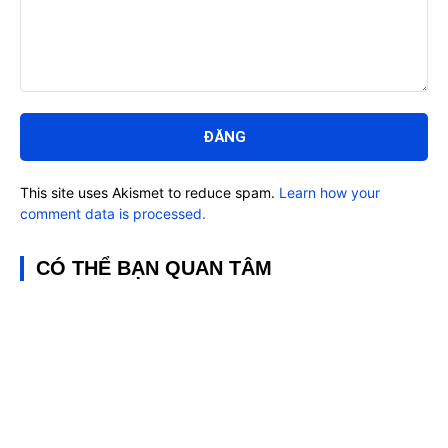
Bình
luận:
This site uses Akismet to reduce spam.
Learn how your
comment data is processed.
CÓ THỂ BẠN QUAN TÂM