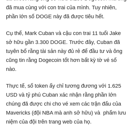
đã mua cùng với con trai của mình. Tuy nhiên,
phần lớn số DOGE này đã được tiêu hết.
Cụ thể, Mark Cuban và cậu con trai 11 tuổi Jake
sở hữu gần 3.300 DOGE. Trước đây, Cuban đã
tuyên bố rằng tài sản này đủ rẻ để đầu tư và ông
cũng tin rằng Dogecoin tốt hơn bất kỳ tờ vé số
nào.
Thực tế, số token ấy chỉ tương đương với 1.625
USD và tỷ phú Cuban xác nhận rằng phần lớn
chúng đã được chi cho vé xem các trận đấu của
Mavericks (đội NBA mà anh sở hữu) và phẩm lưu
niệm của đội trên trang web của họ.