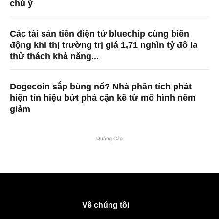
chú ý
Các tài sản tiền điện tử bluechip cùng biến
động khi thị trường trị giá 1,71 nghìn tỷ đô la
thử thách khả năng...
Dogecoin sắp bùng nổ? Nhà phân tích phát
hiện tín hiệu bứt phá cận kề từ mô hình nêm
giảm
Quảng Cáo
Về chúng tôi