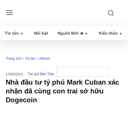
Tin tức
Nổi bật
Người Mới 🔥
Kiến thức
Trang chủ
Tin tức
Altcoin
Tác giả
Bảo Trân
17/05/2021
Nhà đầu tư tỷ phú Mark Cuban xác
nhận đã cùng con trai sở hữu
Dogecoin