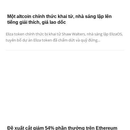
Một altcoin chính thức khai tử, nhà sáng lập lên
tiếng giải thích, giá lao dốc
Eliza token chính thức bị khai tử Shaw Walters, nhà sáng lập ElizaOS,
tuyên bố dự án Eliza token đã chấm dứt và quỹ đứng...
Đề xuất cắt giảm 54% phần thưởng trên Ethereum