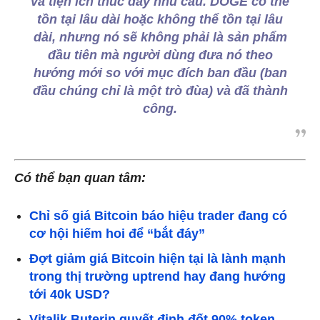
và tiện ích thúc đẩy nhu cầu. DOGE có thể
tồn tại lâu dài hoặc không thể tồn tại lâu
dài, nhưng nó sẽ không phải là sản phẩm
đầu tiên mà người dùng đưa nó theo
hướng mới so với mục đích ban đầu (ban
đầu chúng chỉ là một trò đùa) và đã thành
công.
Có thể bạn quan tâm:
Chỉ số giá Bitcoin báo hiệu trader đang có
cơ hội hiếm hoi để “bắt đáy”
Đợt giảm giá Bitcoin hiện tại là lành mạnh
trong thị trường uptrend hay đang hướng
tới 40k USD?
Vitalik Buterin quyết định đốt 90% token