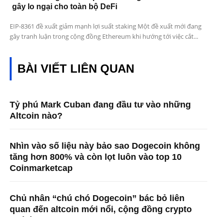
gây lo ngại cho toàn bộ DeFi
EIP-8361 đề xuất giảm mạnh lợi suất staking Một đề xuất mới đang
gây tranh luận trong cộng đồng Ethereum khi hướng tới việc cắt...
BÀI VIẾT LIÊN QUAN
Tỷ phú Mark Cuban đang đầu tư vào những
Altcoin nào?
Nhìn vào số liệu này bảo sao Dogecoin không
tăng hơn 800% và còn lọt luôn vào top 10
Coinmarketcap
Chủ nhân “chú chó Dogecoin” bác bỏ liên
quan đến altcoin mới nổi, cộng đồng crypto