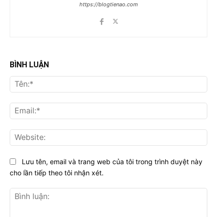
https://blogtienao.com
BÌNH LUẬN
Tên
Ema
Web
Lưu tên, email và trang web của tôi trong trình duyệt này
cho lần tiếp theo tôi nhận xét.