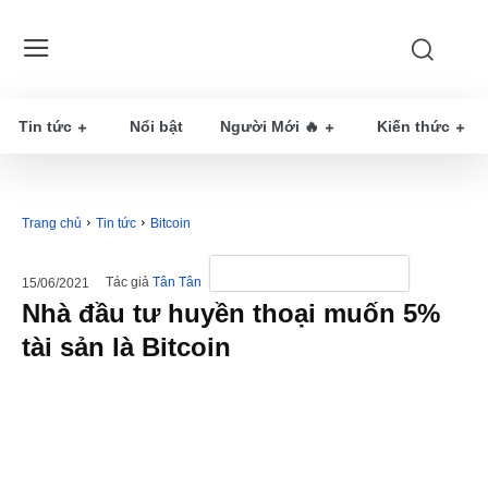
Tin tức
Nổi bật
Người Mới 🔥
Kiến thức
Trang chủ
Tin tức
Bitcoin
Tác giả
Tân Tân
15/06/2021
Nhà đầu tư huyền thoại muốn 5%
tài sản là Bitcoin