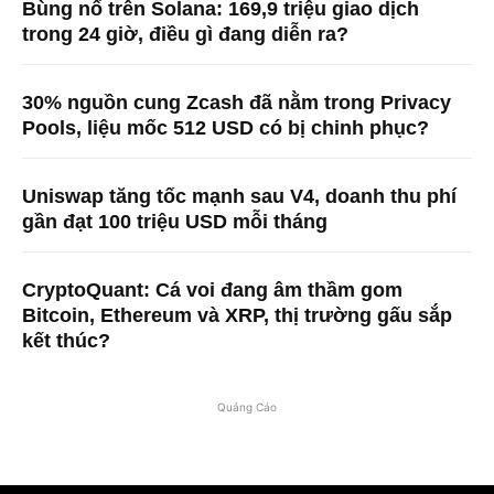
Bùng nổ trên Solana: 169,9 triệu giao dịch
trong 24 giờ, điều gì đang diễn ra?
30% nguồn cung Zcash đã nằm trong Privacy
Pools, liệu mốc 512 USD có bị chinh phục?
Uniswap tăng tốc mạnh sau V4, doanh thu phí
gần đạt 100 triệu USD mỗi tháng
CryptoQuant: Cá voi đang âm thầm gom
Bitcoin, Ethereum và XRP, thị trường gấu sắp
kết thúc?
Quảng Cáo