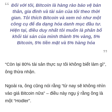
Đối với tôi, Bitcoin là hàng rào bảo vệ bản
thân, gia đình và tài sản của tôi theo thời
gian.
Tôi thích Bitcoin và xem nó như một
công cụ để đa dạng hóa danh mục đầu tư.
Hiện tại, điều duy nhất tôi muốn là phân bổ
khối tài sản của mình thành 5% vàng, 5%
Bitcoin, 5% tiền mặt và 5% hàng hóa
“Còn lại 80% tài sản thực sự tôi không biết làm gì”,
ông thừa nhận.
Ngoài ra, ông cũng nói rằng “từ nay sẽ không nhìn
vào giá Bitcoin nữa” – điều này ngụ ý rằng ông là
một “Hodler”.