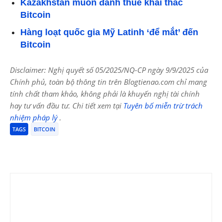
Kazakhstan muốn đánh thuế khai thác
Bitcoin
Hàng loạt quốc gia Mỹ Latinh ‘để mắt’ đến
Bitcoin
Disclaimer: Nghị quyết số 05/2025/NQ-CP ngày 9/9/2025 của
Chính phủ, toàn bộ thông tin trên Blogtienao.com chỉ mang
tính chất tham khảo, không phải là khuyến nghị tài chính
hay tư vấn đầu tư. Chi tiết xem tại
Tuyên bố miễn trừ trách
nhiệm pháp lý
.
TAGS
BITCOIN