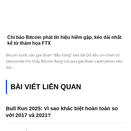
Chỉ báo Bitcoin phát tín hiệu hiếm gặp, kéo dài nhất
kể từ thảm họa FTX
Bitcoin bước vào giai đoạn “đầu hàng” kéo dài Dữ liệu on-chain từ
Glassnode cho thấy Bitcoin đang trải qua giai đoạn capitulation kéo
dài...
BÀI VIẾT LIÊN QUAN
Bull Run 2025: Vì sao khác biệt hoàn toàn so
với 2017 và 2021?