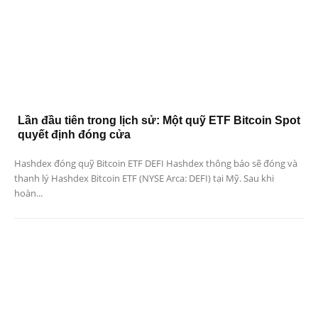
Lần đầu tiên trong lịch sử: Một quỹ ETF Bitcoin Spot
quyết định đóng cửa
Hashdex đóng quỹ Bitcoin ETF DEFI Hashdex thông báo sẽ đóng và
thanh lý Hashdex Bitcoin ETF (NYSE Arca: DEFI) tại Mỹ. Sau khi
hoàn...