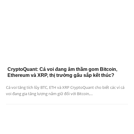
CryptoQuant: Cá voi đang âm thầm gom Bitcoin,
Ethereum và XRP, thị trường gấu sắp kết thúc?
Cá voi tăng tích lũy BTC, ETH và XRP CryptoQuant cho biết các ví cá
voi đang gia tăng lượng nắm giữ đối với Bitcoin,...