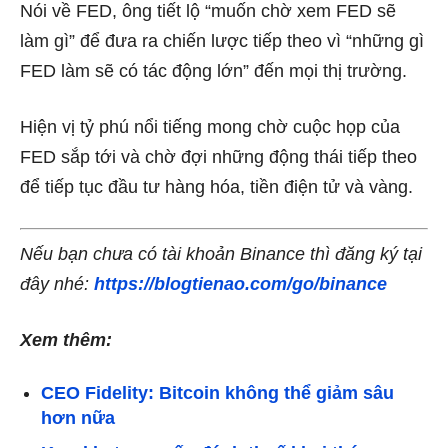
Nói về FED, ông tiết lộ “muốn chờ xem FED sẽ
làm gì” để đưa ra chiến lược tiếp theo vì “những gì
FED làm sẽ có tác động lớn” đến mọi thị trường.
Hiện vị tỷ phú nổi tiếng mong chờ cuộc họp của
FED sắp tới và chờ đợi những động thái tiếp theo
để tiếp tục đầu tư hàng hóa, tiền điện tử và vàng.
Nếu bạn chưa có tài khoản Binance thì đăng ký tại
đây nhé:
https://blogtienao.com/go/binance
Xem thêm:
CEO Fidelity: Bitcoin không thể giảm sâu
hơn nữa