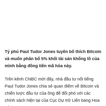
Tỷ phú Paul Tudor Jones tuyên bố thích Bitcoin
và muốn phân bổ 5% khối tài sản khổng lồ của
mình bằng đồng tiền mã hóa này.
Trên kênh CNBC mới đây, nhà đầu tư nổi tiếng
Paul Tudor Jones chia sẻ quan điểm về Bitcoin và
chiến lược đầu tư của ông để đối phó với các
chính sách hiện tại của Cục Dự trữ Liên bang Hoa