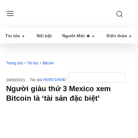
Tin tức
Nổi bật
Người Mới 🔥
Kiến thức
Trang chủ
Tin tức
Bitcoin
Tác giả
HERO DAVID
28/06/2021
Người giàu thứ 3 Mexico xem
Bitcoin là ‘tài sản đặc biệt’