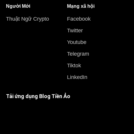
Người Mới
Mạng xã hội
Thuật Ngữ Crypto
Facebook
Twitter
Youtube
Telegram
Tiktok
LinkedIn
Tải ứng dụng Blog Tiền Ảo