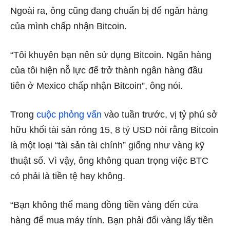
Ngoài ra, ông cũng đang chuẩn bị để ngân hàng
của mình chấp nhận Bitcoin.
“Tôi khuyên bạn nên sử dụng Bitcoin. Ngân hàng
của tôi hiện nỗ lực để trở thành ngân hàng đầu
tiên ở Mexico chấp nhận Bitcoin”, ông nói.
Trong
cuộc phỏng vấn
vào tuần trước, vị tỷ phú sở
hữu khối tài sản ròng 15, 8 tỷ USD nói rằng Bitcoin
là một loại “tài sản tài chính” giống như vàng kỹ
thuật số. Vì vậy, ông không quan trọng việc BTC
có phải là tiền tệ hay không.
“Bạn không thể mang đồng tiền vàng đến cửa
hàng để mua máy tính. Bạn phải đổi vàng lấy tiền