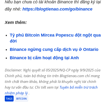
Nếu bạn chưa có tài khoản Binance thì đăng ký tại
đây nhé:
https://blogtienao.com/go/binance
Xem thêm:
Tỷ phú Bitcoin Mircea Popescu đột ngột qua
đời
Binance ngừng cung cấp dịch vụ ở Ontario
Binance bị cấm hoạt động tại Anh
Disclaimer: Nghị quyết số 05/2025/NQ-CP ngày 9/9/2025 của
Chính phủ, toàn bộ thông tin trên Blogtienao.com chỉ mang
tính chất tham khảo, không phải là khuyến nghị tài chính
hay tư vấn đầu tư. Chi tiết xem tại
Tuyên bố miễn trừ trách
nhiệm pháp lý
.
TAGS
BITCOIN