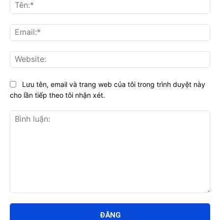
Tên
Ema
Web
Lưu tên, email và trang web của tôi trong trình duyệt này
cho lần tiếp theo tôi nhận xét.
Bình
luận: