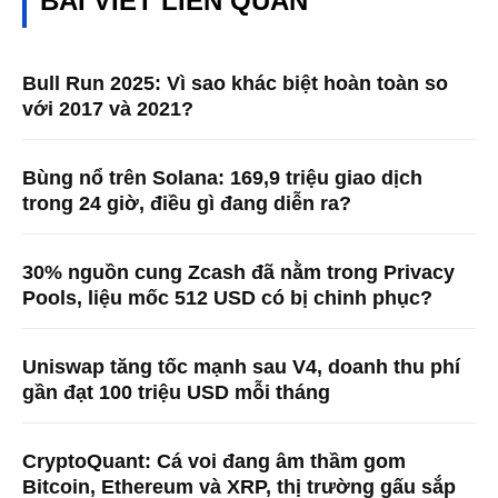
BÀI VIẾT LIÊN QUAN
Bull Run 2025: Vì sao khác biệt hoàn toàn so
với 2017 và 2021?
Bùng nổ trên Solana: 169,9 triệu giao dịch
trong 24 giờ, điều gì đang diễn ra?
30% nguồn cung Zcash đã nằm trong Privacy
Pools, liệu mốc 512 USD có bị chinh phục?
Uniswap tăng tốc mạnh sau V4, doanh thu phí
gần đạt 100 triệu USD mỗi tháng
CryptoQuant: Cá voi đang âm thầm gom
Bitcoin, Ethereum và XRP, thị trường gấu sắp