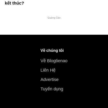
kết thúc?
Quảng Cáo
Về chúng tôi
Về Blogtienao
Liên Hệ
Advertise
Tuyển dụng