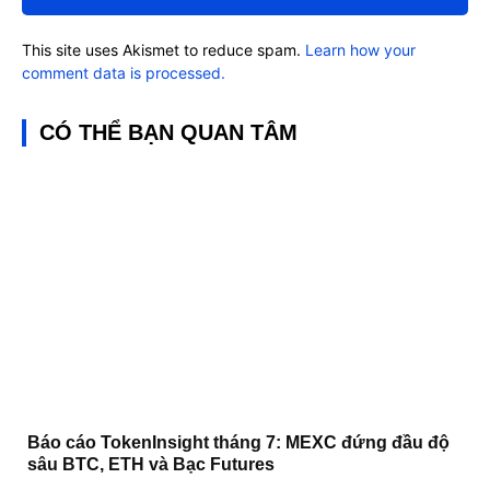
This site uses Akismet to reduce spam.
Learn how your
comment data is processed.
CÓ THỂ BẠN QUAN TÂM
Báo cáo TokenInsight tháng 7: MEXC đứng đầu độ
sâu BTC, ETH và Bạc Futures