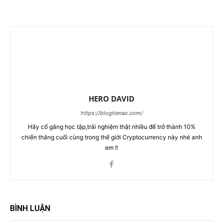
HERO DAVID
https://blogtienao.com/
Hãy cố gắng học tập,trải nghiệm thật nhiều để trở thành 10%
chiến thắng cuối cùng trong thế giới Cryptocurrency này nhé anh
em !!
BÌNH LUẬN