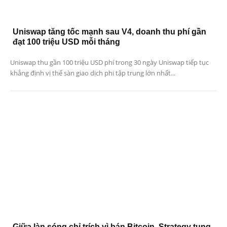
Uniswap tăng tốc mạnh sau V4, doanh thu phí gần
đạt 100 triệu USD mỗi tháng
Uniswap thu gần 100 triệu USD phí trong 30 ngày Uniswap tiếp tục
khẳng định vị thế sàn giao dịch phi tập trung lớn nhất...
Giữa làn sóng chỉ trích vì bán Bitcoin, Strategy tung