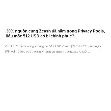
30% nguồn cung Zcash đã nằm trong Privacy Pools,
liệu mốc 512 USD có bị chinh phục?
ZEC thử thách vùng kháng cự 512 USD Zcash (ZEC) bước vào ngày
6/8 với nỗ lực vượt vùng kháng cự quan trọng sau chuỗi...