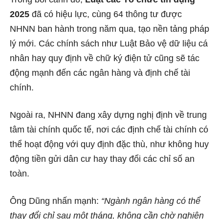
2025
đã có hiệu lực, cùng 64 thông tư được
NHNN ban hành trong năm qua, tạo nền tảng pháp
lý mới. Các chính sách như Luật Bảo vệ dữ liệu cá
nhân hay quy định về chữ ký điện tử cũng sẽ tác
động mạnh đến các ngân hàng và định chế tài
chính.
Ngoài ra, NHNN đang xây dựng nghị định về trung
tâm tài chính quốc tế, nơi các định chế tài chính có
thể hoạt động với quy định đặc thù, như không huy
động tiền gửi dân cư hay thay đổi các chỉ số an
toàn.
Ông Dũng nhấn mạnh:
“Ngành ngân hàng có thể
thay đổi chỉ sau một tháng, không cần chờ nghiên