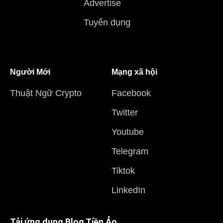
Advertise
Tuyển dụng
Người Mới
Mạng xã hội
Thuật Ngữ Crypto
Facebook
Twitter
Youtube
Telegram
Tiktok
LinkedIn
Tải ứng dụng Blog Tiền Ảo