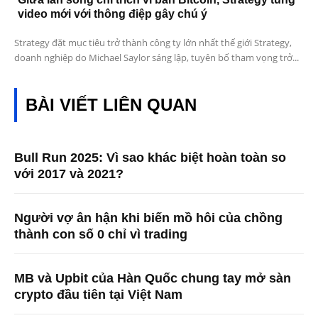
video mới với thông điệp gây chú ý
Strategy đặt mục tiêu trở thành công ty lớn nhất thế giới Strategy,
doanh nghiệp do Michael Saylor sáng lập, tuyên bố tham vọng trở...
BÀI VIẾT LIÊN QUAN
Bull Run 2025: Vì sao khác biệt hoàn toàn so
với 2017 và 2021?
Người vợ ân hận khi biến mồ hôi của chồng
thành con số 0 chỉ vì trading
MB và Upbit của Hàn Quốc chung tay mở sàn
crypto đầu tiên tại Việt Nam