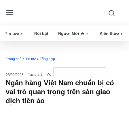
Tin tức
Nổi bật
Người Mới 🔥
Kiến thức
Trang chủ
Tin tức
Tổng hợp
Tác giả
Shi Mo
28/03/2025
Ngân hàng Việt Nam chuẩn bị có
vai trò quan trọng trên sàn giao
dịch tiền ảo