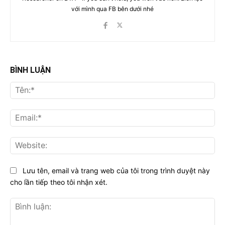
với mình qua FB bên dưới nhé
BÌNH LUẬN
Tên
Ema
Web
Lưu tên, email và trang web của tôi trong trình duyệt này
cho lần tiếp theo tôi nhận xét.