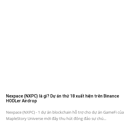
Nexpace (NXPC) là gì? Dự án thứ 18 xuất hiện trên Binance
HODLer Airdrop
Nexpace (NXPC) - 1 dự án blockchain hỗ trợ cho dự án GameFi của
MapleStory Universe mới đây thu hút đông đảo sự chú...