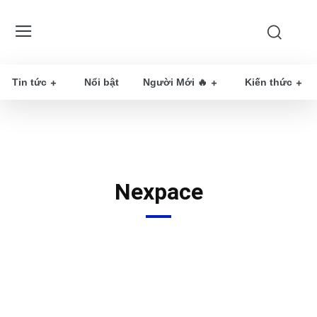
Tin tức
Nổi bật
Người Mới 🔥
Kiến thức
Nexpace