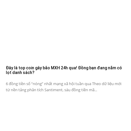
Đây là top coin gây bão MXH 24h qua! Đồng bạn đang nắm có
lọt danh sách?
6 đồng tiền số “nóng” nhất mạng xã hội tuần qua Theo dữ liệu mới
từ nền tảng phân tích Santiment, sáu đồng tiền mã...