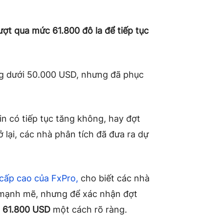
ượt qua mức 61.800 đô la để tiếp tục
ng dưới 50.000 USD, nhưng đã phục
oin có tiếp tục tăng không, hay đợt
ở lại, các nhà phân tích đã đưa ra dự
 cấp cao của FxPro,
cho biết các nhà
 mạnh mẽ, nhưng để xác nhận đợt
 61.800 USD
một cách rõ ràng.