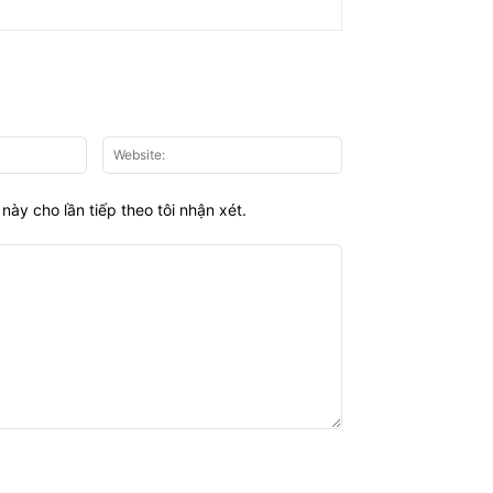
Email:*
Website:
này cho lần tiếp theo tôi nhận xét.