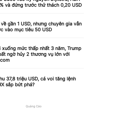
9% và đứng trước thử thách 0,20 USD
 về gần 1 USD, nhưng chuyên gia vẫn
ợc vào mục tiêu 50 USD
i xuống mức thấp nhất 3 năm, Trump
ất ngờ hủy 2 thương vụ lớn với
.com
u 37,8 triệu USD, cá voi tăng lệnh
RX sắp bứt phá?
Quảng Cáo