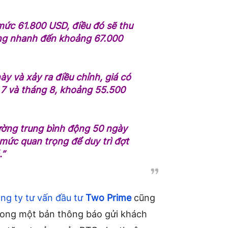
mức 61.800 USD, điều đó sẽ thu
ăng nhanh đến khoảng 67.000
y và xảy ra điều chỉnh, giá có
g 7 và tháng 8, khoảng 55.500
ờng trung bình động 50 ngày
 mức quan trọng để duy trì đợt
.”
ng ty tư vấn đầu tư
Two Prime
cũng
trong một bản thông báo gửi khách