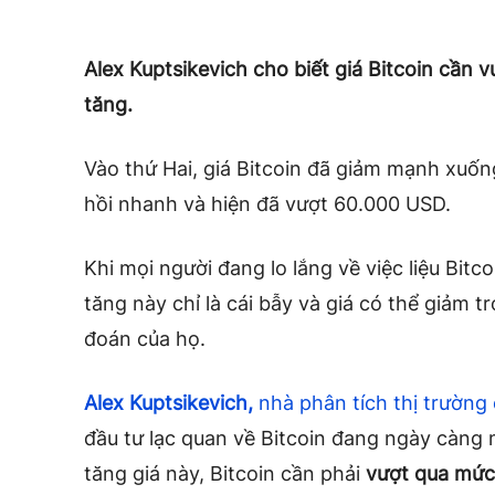
Alex Kuptsikevich cho biết giá Bitcoin cần v
tăng.
Vào thứ Hai, giá Bitcoin đã giảm mạnh xuố
hồi nhanh và hiện đã vượt 60.000 USD.
Khi mọi người đang lo lắng về việc liệu Bitc
tăng này chỉ là cái bẫy và giá có thể giảm tr
đoán của họ.
Alex Kuptsikevich,
nhà phân tích thị trường
đầu tư lạc quan về Bitcoin đang ngày càng
tăng giá này, Bitcoin cần phải
vượt qua mức