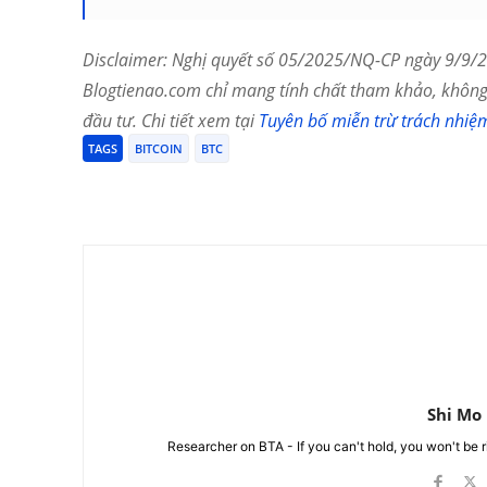
Disclaimer: Nghị quyết số 05/2025/NQ-CP ngày 9/9/20
Blogtienao.com chỉ mang tính chất tham khảo, không 
đầu tư. Chi tiết xem tại
Tuyên bố miễn trừ trách nhiệ
TAGS
BITCOIN
BTC
Chia Sẻ
Shi Mo
Researcher on BTA - If you can't hold, you won't be 