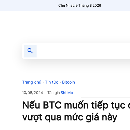
Chủ Nhật, 9 Tháng 8 2026
Tin tức
Nổi bật
Người Mới 🔥
Trang chủ
Tin tức
Bitcoin
Tác giả
Shi Mo
10/08/2024
Nếu BTC muốn tiếp tục 
vượt qua mức giá này