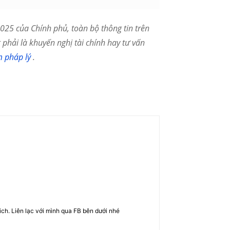
25 của Chính phủ, toàn bộ thông tin trên
phải là khuyến nghị tài chính hay tư vấn
m pháp lý
.
rich. Liên lạc với mình qua FB bên dưới nhé