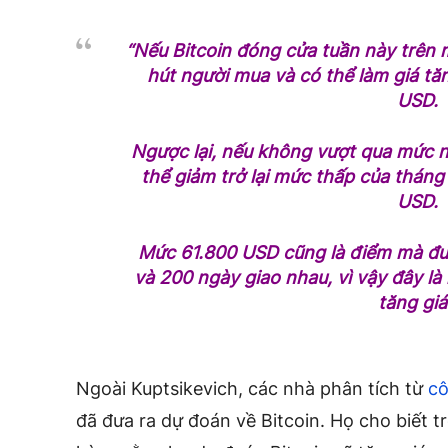
“Nếu Bitcoin đóng cửa tuần này trên 
hút người mua và có thể làm giá t
USD.
Ngược lại, nếu không vượt qua mức nà
thể giảm trở lại mức thấp của thán
USD.
Mức 61.800 USD cũng là điểm mà đư
và 200 ngày giao nhau, vì vậy đây là
tăng giá
Ngoài Kuptsikevich, các nhà phân tích từ
cô
đã đưa ra dự đoán về Bitcoin. Họ cho biết 