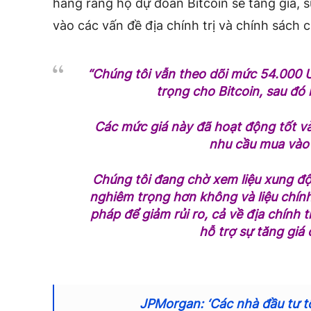
hàng rằng họ dự đoán Bitcoin sẽ tăng giá, 
vào các vấn đề địa chính trị và chính sách 
“Chúng tôi vẫn theo dõi mức 54.000 
trọng cho Bitcoin, sau đó
Các mức giá này đã hoạt động tốt và
nhu cầu mua vào
Chúng tôi đang chờ xem liệu xung đột 
nghiêm trọng hơn không và liệu chín
pháp để giảm rủi ro, cả về địa chính 
hỗ trợ sự tăng giá 
JPMorgan: ‘Các nhà đầu tư tổ